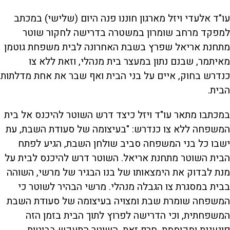
עו"ד אלעדי ויזל מארגון חוננו פנה היום (שלישי) במכתב
למפקד מרחב שומרון במשטרה בדרישה לחקור שוטר
מתחנת אריאל שפרץ בשבת האחרונה לבית משפחת גוטמן
מאיתמר, שבנם נתון במעצר בית מנהלי, וזאת ללא צו
כנדרש בחוק, איים על בני הבית ואף שבר את אחת מדלתות
הבית.
במכתבו מתאר עו"ד ויזל כיצד דרש השוטר להיכנס אל בית
המשפחה ללא צו כנדרש: "בעיצומה של סעודת השבת, עת
ישבו כל בני המשפחה סביב שולחן השבת, הגיע לפתח
הבית השוטר מתחנת אריאל. השוטר דרש להיכנס לבית על
מנת לבדוק את הימצאותו של בנו הבגיר של מרשי, השוהה
בבית במסגרת צו הגבלה מנהלי. מרשי הבהיר לשוטר כי
המשפחה שומרת שבת ומצויה בעיצומה של סעודת השבת
המשפחתית, וכי הדרישה לפרוץ לתוך הבית בזמן הזה