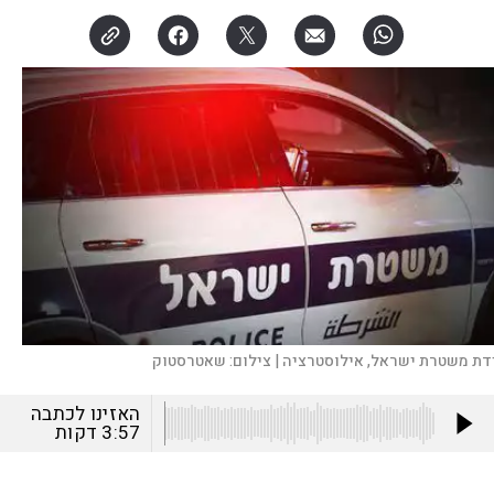
ידת משטרת ישראל, אילוסטרציה |
צילום:
שאטרסטוק
האזינו לכתבה
3:57
דקות