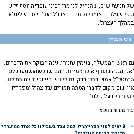
של תנועת ש"ס, שהנחיל לנו מרן רבינו עובדיה יוסף זי"ע
וכפי שעלה בנאומו של מרן הראש"ל הגר"י יוסף שליט"א
במהלך העצרת".
הכי מעניין
גם ראש הממשלה, בנימין נתניהו, גינה הבוקר את הדברים:
"אני מגנה בתוקף את האמירות המבישות שהושמעו כלפי
הרמטכ"ל אמש בבני ברק. ‏גם כשיש חילוקי דעות בתוכנו,
אין שום מקום לדברי הסתה חמורים נגד צה"ל ומפקדיו
ששומרים על כולנו".
עוד כתבות בנושא
8 ימים לפני הפריימריז: כמה עבד בשבילנו כל אחד ממועמדי
הליכוד בכנסת הנוכחית?