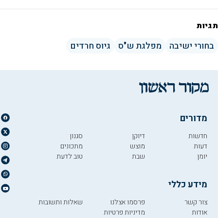
תגיות
בחורי ישיבה
מפלגת ש"ס
גיוס חרדים
מדורים
חדשות
דיוקן
סגנון
דעות
מוצש
מתכונים
יומן
שבת
טוב לדעת
מידע כללי
צור קשר
פרסמו אצלנו
שאלות ותשובות
אודות
מדיניות פרטיות