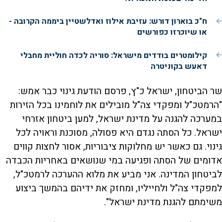
ח"כ בוארון דורש: עזיבת אילוז ואדלשטיין ביממה הקרובה -
או שיוכרזו כפורשים
קילומטרים בודדים מישראל: סוריה לכדה חוליית מחבלי
דאעש בקוניטרה
שר הביטחון, ישראל כ"ץ, פרסם הודעת גינוי כבר אמש:
"הרמטכ"ל ומפקדי צה"ל מובילים את לוחמינו בכל הזירות
במערכה להגנה על מדינת ישראל, למען ביטחון אזרחי
ישראל. כל הסתה נגדם היא פסולה, מסוכנת וראויה לכל
גינוי. גם כאשר יש מחלוקות ציבוריות, אסור לחצות קווים
אדומים של הסתה ופגיעה במי שנושאים באחריות הכבדה
לביטחון המדינה. אני מביע את מלוא ההערכה לרמטכ"ל,
למפקדי צה"ל ולחייליו, ומחזק את ידיהם בהמשך ביצוע
משימתם להגנת מדינת ישראל".