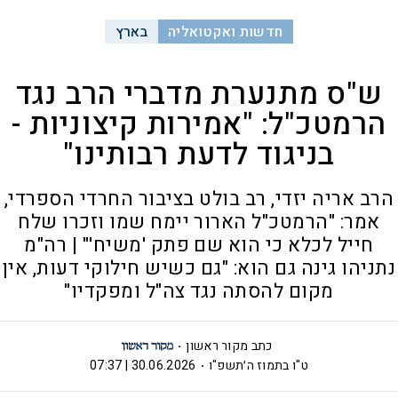
חדשות ואקטואליה
בארץ
ש"ס מתנערת מדברי הרב נגד
הרמטכ"ל: "אמירות קיצוניות -
בניגוד לדעת רבותינו"
הרב אריה יזדי, רב בולט בציבור החרדי הספרדי,
אמר: "הרמטכ"ל הארור יימח שמו וזכרו שלח
חייל לכלא כי הוא שם פתק 'משיח'" | רה"מ
נתניהו גינה גם הוא: "גם כשיש חילוקי דעות, אין
מקום להסתה נגד צה"ל ומפקדיו"
כתב מקור ראשון
ט"ו בתמוז ה׳תשפ"ו
30.06.2026 | 07:37