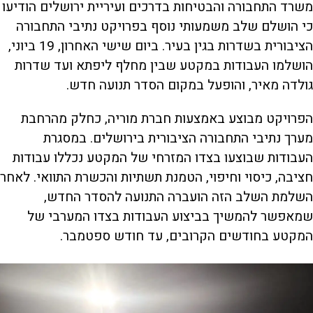
משרד התחבורה והבטיחות בדרכים ועיריית ירושלים הודיעו
כי הושלם שלב משמעותי נוסף בפרויקט נתיבי התחבורה
הציבורית בשדרות בגין בעיר. ביום שישי האחרון, 19 ביוני,
הושלמו העבודות במקטע שבין מחלף ליפתא ועד שדרות
גולדה מאיר, והופעל במקום הסדר תנועה חדש.
הפרויקט מבוצע באמצעות חברת מוריה, כחלק מהרחבת
מערך נתיבי התחבורה הציבורית בירושלים. במסגרת
העבודות שבוצעו בצדו המזרחי של המקטע נכללו עבודות
חציבה, כיסוי וחיפוי, הטמנת תשתיות והכשרת התוואי. לאחר
השלמת השלב הזה הועברה התנועה להסדר החדש,
שמאפשר להמשיך בביצוע העבודות בצדו המערבי של
המקטע בחודשים הקרובים, עד חודש ספטמבר.