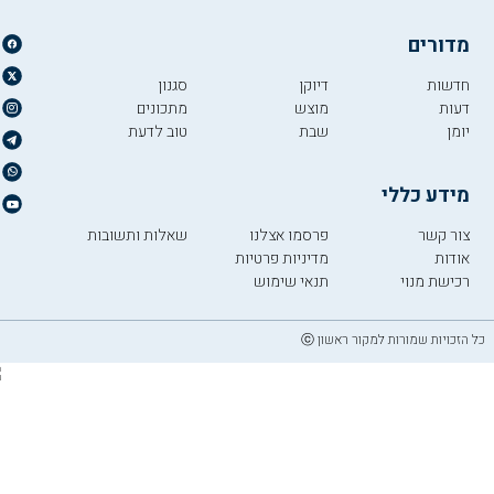
מדורים
חדשות
דיוקן
סגנון
דעות
מוצש
מתכונים
יומן
שבת
טוב לדעת
מידע כללי
צור קשר
פרסמו אצלנו
שאלות ותשובות
אודות
מדיניות פרטיות
רכישת מנוי
תנאי שימוש
כל הזכויות שמורות למקור ראשון ⓒ