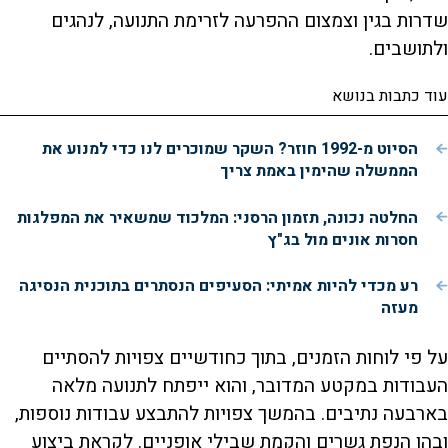
שדרות בגין וצמצום ההפרעה לזרימת התנועה, לנהגים
ולתושבים.
עוד כתבות בנושא
הסיוט מ-1992 חוזר? השקר שמוכרים לנו כדי למנוע את
הממשלה שהימין באמת צריך
החלטה נכונה, תזמון הרסני: המלכוד שמשאיר את המפלגות
חסרות אונים מול בג"ץ
רע מכדי להיות אמיתי: הסעיפים הנסתרים בתוכנית הנסיגה
מעזה
על פי לוחות הזמנים, בתוך כחודשיים צפויות להסתיים
העבודות במקטע המדובר, והוא ייפתח לתנועה מלאה
בארבעה נתיבים. בהמשך צפויות להתבצע עבודות נוספות,
ובהן הנפת גשרים והקמת שבילי אופניים. לקראת ביצוע