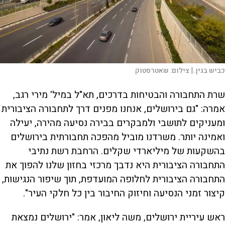
כביש בגין. |
צילום:
שאטרסטוק
שרת התחבורה והבטיחות בדרכים, תא"ל במיל' מירי רגב,
אמרה: "גם בירושלים, אנחנו מפנים דרך לתחבורה הציבורית
ומעניקים לתושבי ולמבקרים בבירה נסיעה מהירה, יעילה
ואמינה יותר. משרדנו מוביל מהפכה תחבורתית בירושלים
בהשקעות של מיליארדי שקלים. הרחבת רשת נתיבי
התחבורה הציבורית היא נדבך מרכזי בחזון שלנו להפוך את
התחבורה הציבורית לחלופה המועדפת, תוך שיפור הנגישות,
קיצור זמני הנסיעה וחיזוק החיבור בין כל חלקי העיר".
ראש עיריית ירושלים, משה ליאון, אמר: "ירושלים נמצאת