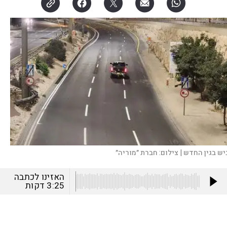
יש בגין החדש |
צילום:
חברת ״מוריה״
האזינו לכתבה
3:25
דקות