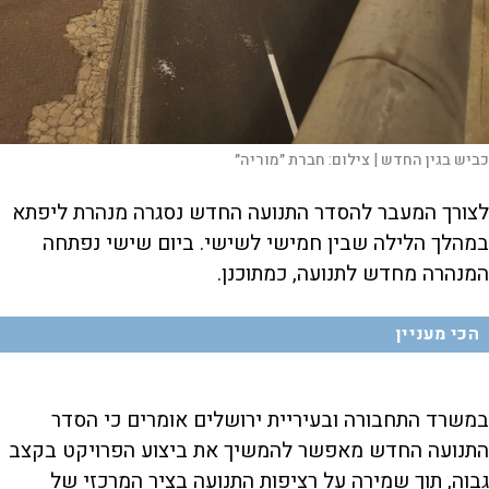
כביש בגין החדש |
צילום:
חברת ״מוריה״
לצורך המעבר להסדר התנועה החדש נסגרה מנהרת ליפתא
במהלך הלילה שבין חמישי לשישי. ביום שישי נפתחה
המנהרה מחדש לתנועה, כמתוכנן.
הכי מעניין
במשרד התחבורה ובעיריית ירושלים אומרים כי הסדר
התנועה החדש מאפשר להמשיך את ביצוע הפרויקט בקצב
גבוה, תוך שמירה על רציפות התנועה בציר המרכזי של