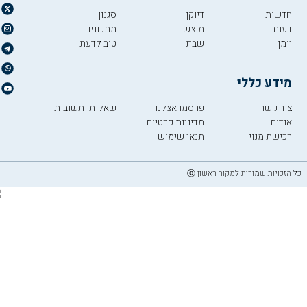
חדשות
דיוקן
סגנון
דעות
מוצש
מתכונים
יומן
שבת
טוב לדעת
מידע כללי
צור קשר
פרסמו אצלנו
שאלות ותשובות
אודות
מדיניות פרטיות
רכישת מנוי
תנאי שימוש
כל הזכויות שמורות למקור ראשון ⓒ