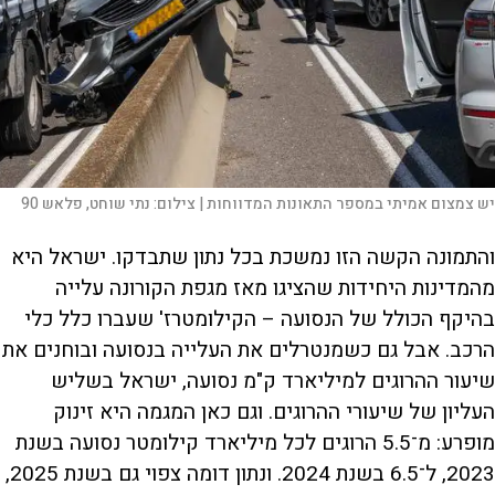
יש צמצום אמיתי במספר התאונות המדווחות |
צילום:
נתי שוחט, פלאש 90
והתמונה הקשה הזו נמשכת בכל נתון שתבדקו. ישראל היא
מהמדינות היחידות שהציגו מאז מגפת הקורונה עלייה
בהיקף הכולל של הנסועה – הקילומטרז' שעברו כלל כלי
הרכב. אבל גם כשמנטרלים את העלייה בנסועה ובוחנים את
שיעור ההרוגים למיליארד ק"מ נסועה, ישראל בשליש
העליון של שיעורי ההרוגים. וגם כאן המגמה היא זינוק
מופרע: מ־5.5 הרוגים לכל מיליארד קילומטר נסועה בשנת
2023, ל־6.5 בשנת 2024. ונתון דומה צפוי גם בשנת 2025,