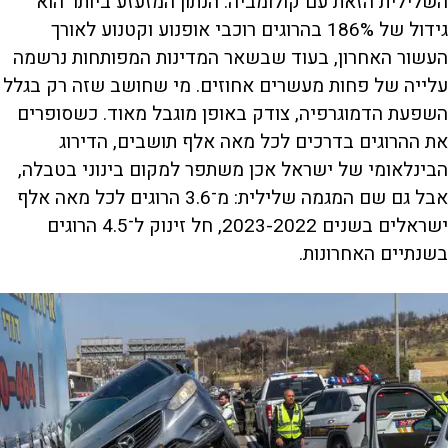
השלילית הזאת עם קולומביה. הנתון המזעזע ביותר הוא
גידול של 186% בהרוגים רוכבי אופנוע וקטנוע לאורך
העשור האחרון, בעוד שבשאר המדינות המפותחות נרשמה
עלייה של פחות מעשרים אחוזים. מי שחושב שזה רק בגלל
השפעת הדמוגרפיה, צודק באופן מוגבל מאוד. כשסופרים
את ההרוגים בדרכים לכל מאה אלף תושבים, הדירוג
הבינלאומי של ישראל אכן משתפר למקום בינוני בטבלה,
אבל גם שם המגמה שלילית: מ־3.6 הרוגים לכל מאה אלף
ישראלים בשנים 2023-2022, חל זינוק ל־4.5 הרוגים
בשנתיים האחרונות.