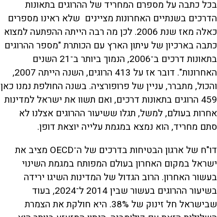
בכל כתבה על מספרם המחריד של ההרוגים בתאונות
הדרכים בשנתיים האחרונות מציינים שלא ראינו מספרים
כאלה מאז שנת 2006. לכן מה רבה הייתה ההפתעה למצוא
כתבה בארכיון של עיתון הארץ עם הכותרת "מספר ההרוגים
בתאונות דרכים ב־2006, הנמוך ביותר ב־21 השנים
האחרונות". דובר אז על 413 הרוגים, השנה הייתה 2007,
והכול, מתברר, עניין של פרופורציה. בשנה החולפת נמנו כאן
459 הרוגים בתאונות דרכים, ואם תשוו את ישראל למדינות
אחרות בעולם, למשל, תגלו ששיעור ההרוגים אצלנו לא
סתם מחריד, הוא נמצא במגמת עלייה יוצאת דופן.
דו"ח של ארגון הבטיחות בדרכים של ה־OECD מציב את
ישראל במקום האחרון בעולם המפותח במגמת השינוי
בעשור האחרון. הרוב הגדול של המדינות השיגו ירידה
בשיעור ההרוגים בעשור שבין 2014 ל־2024, בעוד
שבישראל חל זינוק של 38%. היא חולקת את הצמרת