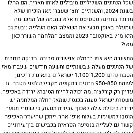
שכל הנתונים השליליים מובילים לאותו תאריך. הם החלו
בשנת 2024, והשנתיים וחצי שעברו מאז הוכיחו שלא
מדובר בחריגה סטטיסטית אלא במגמה של ממש. מה
שמעלה באופן טבעי את השאלה: האם העלייה נובעת גם
היא מ־7 באוקטובר 2023 וממצב המלחמה השורר כאן
מאז?
התשובה היא שזו בהחלט אפשרות סבירה. בדיקה רוחבית
של הנתונים מעלה שבשנתיים ותשעה חודשים שעברו מאז
הטבח נהרגו 1,200־1,100 ישראלים בתאונות דרכים,
לעומת 950-850 הרוגים בתקופה מקבילה לפני הטבח. זו
עדיין רק קורלציה, מה יכולה להיות הסיבה? ירידה באכיפה.
משטרת ישראל טענה בכנסת שמאז החלה המלחמה יש
ירידה ביכולת שלה לאכוף עבירות תנועה, כי שוטרי תנועה
הוסבו למשימות בעלות אופי אחר. ייתכן שהיעדר האכיפה
קשור גם לעלייה בנסיעה הפראית בכבישים בין־עירוניים