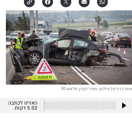
ונת דרכים |
צילום:
מאיר וקנין, פלאש 90
האזינו לכתבה
5:02
דקות