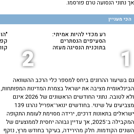
אך נתוני הנסועה טרם פורסמו.
הכי מעניין
רע מכדי להיות אמיתי:
"הו
הסעיפים הנסתרים
קפה
בתוכנית הנסיגה מעזה
קוו"
2
1
גם בשיעור ההרוגים ביחס למספר כלי הרכב ההשוואה
הבינלאומית מציבה את ישראל בצמרת המדינות המפותחות,
ולא לטובה. נתוני החודשים הראשונים של 2026 אינם
מצביעים על שינוי. בחודשים ינואר־אפריל נהרגו 139
ישראלים בתאונות דרכים, ירידה מסוימת לעומת התקופה
המקבילה ב־2025, אך עדיין גבוהה יחסית לממוצעים של
השנים הקודמות. חלק מהירידה, בעיקר בחודש מרץ, נזקף