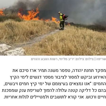
שריפה |
צילום:
צילום: יריב מליחי, רשות הטבע והגנים
מפקד תחנת יהודה, טפסר משנה תמיר ארז סיכם את
האירוע וביקש למסור לציבור מספר דגשים לימי הקיץ
החמים: "אנו נמצאים בעיצומם של ימי קיץ חמים ויבשים,
בהם כל דליקה קטנה עלולה להפוך לשריפת ענק שמסכנת
חיים ורכוש. אני קורא לתושבים ולמטיילים לגלות אחריות.