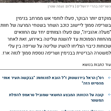
השריפה בהרי ירושלים |
צילום:
נעמה שטרן
מוקדם יותר הבוקר, פעלו לוחמי אש ממרחב בנימין
בשריפה סמוך ליישוב כוכב השחר בשטחי המרעה של חוות
"מעלה אהוביה", שם פעלו הצוותים יחד עם החוואים
מהחוות הסמוכות עד להשגת שליטה באירוע, זאת לאחר
שכוחות כיבוי הצליחו להשיג שליטה על שריפה בין עלי
למשטרה הבריטית בבנימין ושריפה נוספת סמוך לנווה ארז.
עוד כתבות בנושא
רס"ן הראל בירנשטוק ז"ל הובא למנוחות: "בבקשה תעיר אותי
מהסיוט הזה"
קובה על הכוונת: המבצע החשאי שמוביל טראמפ להפלת
המשטר