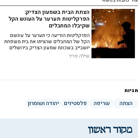
עוד כתבות בנושא
הצתת הבית בשמעון הצדיק:
הפרקליטות תערער על העונש הקל
שקיבלו המחבלים
הפרקליטות הודיעה כי תערער על עונשם
הקל של המחבלים שהציתו את בית משפחת
יושבייב בשכונת שמעון הצדיק בירושלים
לפני כשנה ותבקש להחמירו
שילה פריד
תגיות
הצתה
שריפה
פלסטינים
יהודה ושומרון