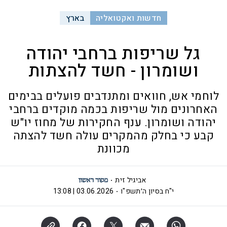
חדשות ואקטואליה
בארץ
גל שריפות ברחבי יהודה
ושומרון - חשד להצתות
לוחמי אש, חוואים ומתנדבים פועלים בבימים
האחרונים מול שריפות בכמה מוקדים ברחבי
יהודה ושומרון. ענף החקירות של מחוז יו"ש
קבע כי בחלק מהמקרים עולה חשד להצתה
מכוונת
אביגיל זית
י"ח בסיון ה׳תשפ"ו
03.06.2026 | 13:08