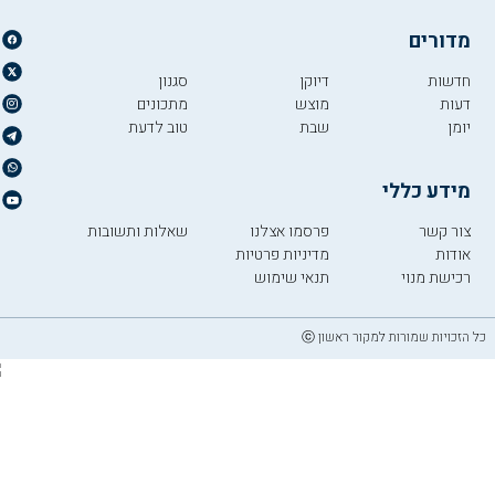
מדורים
חדשות
דיוקן
סגנון
דעות
מוצש
מתכונים
יומן
שבת
טוב לדעת
מידע כללי
צור קשר
פרסמו אצלנו
שאלות ותשובות
אודות
מדיניות פרטיות
רכישת מנוי
תנאי שימוש
כל הזכויות שמורות למקור ראשון ⓒ