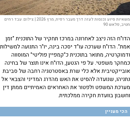
משאיות סיוע נכנסות לעזה דרך מעבר רפיח, מרץ 2026 |
צילום:
עבד רחים
חטיב, פלאש 90
הדו"ח הזה ניצב לאחרונה במרכז תחקיר של התוכנית "זמן
אמת". הדו"ח שערכה עו"ד יסכה בינה, יו"ר התנועה למשילות
ודמוקרטיה, מתואר בתוכנית כ"קמפיין פוליטי" המוסווה
כמחקר משפטי. על פי הנטען, הדו"ח אינו תוצר של בחינה
אובייקטיבית אלא כלי שרת באסטרטגיה רחבה של סביבת
נתניהו, שנועדה להסיט את האש מהדרג המדיני והצבאי אל
מערכת המשפט ולפטור את האחראים האמיתיים ממתן דין
וחשבון בוועדת חקירה ממלכתית.
הכי מעניין