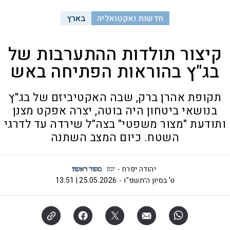
חדשות ואקטואליה
בארץ
קיצור תולדות ההתערבות של
בג"ץ בהוראות הפתיחה באש
תקופת אהרן ברק, שבה האקטיביזם של בג"ץ
בנושאי ביטחון היה בוטה, יצרה אפקט מצנן
ותודעת "מצור משפטי" בצה"ל שירדה עד לדרגי
השטח. כיום המצב השתנה
יהודה יפרח
ט' בסיון ה׳תשפ"ו
25.05.2026 | 13:51