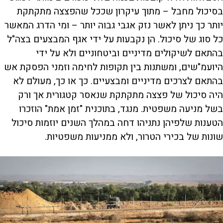
בסיכול מחבל – מתוך עיקרון שככל שהפצצה מתקתקת
יותר כך ניתן לאשר נזק אגבי גבוה יותר – ומי הדרג המאשר
כל סוג של סיכול. הן נקבעות על ידי אגף המבצעים בצה"ל
בהתאם לשיקולים מדיניים וביטחוניים ולא על ידי
היועמ"שים, ומשתנות בין תקופות לחימה וזמני הפסקת אש
בהתאם לצרכים מדיניים ומבצעיים. כך או כך, מעולם לא
היה סיכול של פצצה מתקתקת שנאסר קטגורית אך ורק
בשל מניעה משפטית. מנגד, בתוכנית "זמן אמת" הוזכרו
הטענות שלפיהן נתניהו דחה במהלך השנים יוזמות סיכול
שונות של בכירי הטרור, ולא ממניעות משפטיות.