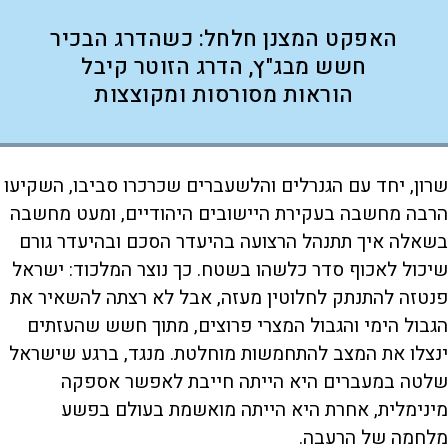
האפקט המצנן חלחל: כשהדרג הבכיר
חשש מבג"ץ, הדרג הזוטר קיבל
הוראות מסורסות ומקוצצות
שרון, יחד עם הגנרלים והלשעברים שכרכרו סביבו, השקיעו
הרבה מחשבה בעקירת היישובים היהודיים, ומעט מחשבה
בשאלה איך תתנהל הרצועה בהיעדר הסכם ובהיעדר גורם
שיכול לאכוף סדר כלשהו בשטח. כך נוצר המלכוד: ישראל
פנטזה להתנתק לחלוטין מעזה, אבל לא רצתה להשאיר את
הגבול הימי והגבול המצרי פרוצים, מתוך חשש שהעזתים
ינצלו את המצב להתחמשות מוחלטת. מנגד, ברגע שישראל
שלטה במעברים היא הייתה חייבת לאפשר אספקה
מינימלית, אחרת היא הייתה מואשמת בעולם בפשע
מלחמה של הרעבה.