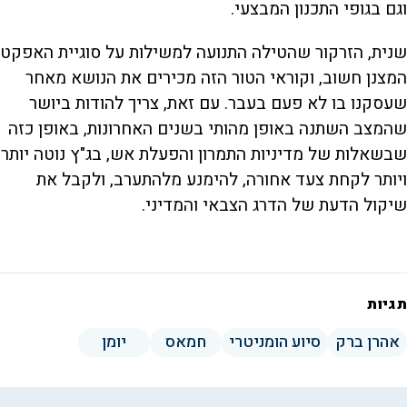
וגם בגופי התכנון המבצעי.
שנית, הזרקור שהטילה התנועה למשילות על סוגיית האפקט
המצנן חשוב, וקוראי הטור הזה מכירים את הנושא מאחר
שעסקנו בו לא פעם בעבר. עם זאת, צריך להודות ביושר
שהמצב השתנה באופן מהותי בשנים האחרונות, באופן כזה
שבשאלות של מדיניות התמרון והפעלת אש, בג"ץ נוטה יותר
ויותר לקחת צעד אחורה, להימנע מלהתערב, ולקבל את
שיקול הדעת של הדרג הצבאי והמדיני.
תגיות
אהרן ברק
סיוע הומניטרי
חמאס
יומן