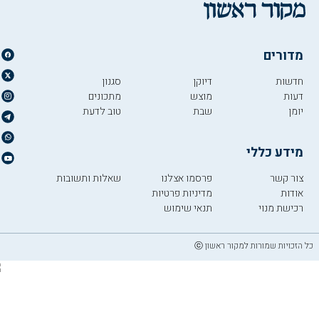
מדורים
חדשות
דיוקן
סגנון
דעות
מוצש
מתכונים
יומן
שבת
טוב לדעת
מידע כללי
צור קשר
פרסמו אצלנו
שאלות ותשובות
אודות
מדיניות פרטיות
רכישת מנוי
תנאי שימוש
כל הזכויות שמורות למקור ראשון ⓒ