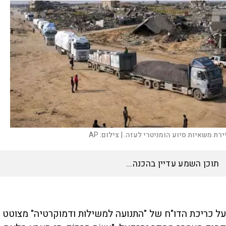
ירת משאיות סיוע הומניטרי לעזה. |
צילום:
AP
האזינו לכתבה
15:51
דקות
על כריכת הדו"ח של "התנועה למשילות ודמוקרטיה" מצוטט