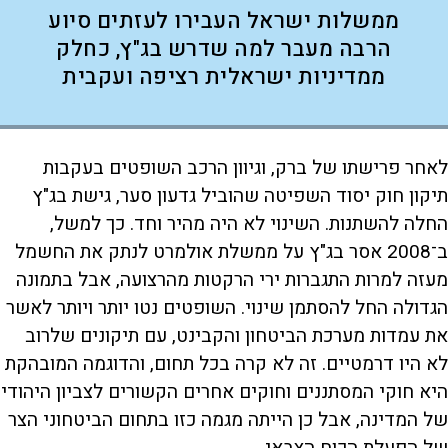
ממשלות ישראל העבירו לעזתים סיוע
הרבה מעבר למה שדרש בג"ץ, כחלק
ממדיניות ישראלית רציפה ועקבית
לאחר פרישתו של ברק, וגיוון הרכב השופטים בעקבות
תיקון חוק יסוד השפיטה שהוביל גדעון סער, גישת בג"ץ
החלה להשתנות. השינוי לא היה מהיר וחד. כך למשל,
ב־2008 אסר בג"ץ על ממשלת אולמרט לנתק את החשמל
מעזה למרות התגברות ירי הרקטות מהרצועה, אבל בתמונה
הגדולה החל להסתמן שינוי. השופטים נטו יותר ויותר לאשר
את עמדות מערכת הביטחון והקבינט, עם תיקונים שלרוב
לא היו דרמטיים. זה לא קרה בכל תחום, והדוגמה המובהקת
היא חוקי המסתננים וחוקים אחרים הקשורים לצביון היהודי
של המדינה, אבל כן הייתה מגמה כזו בתחום הביטחוני הצר