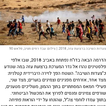
צעדות השיבה ברצועת עזה, 2018. |
צילום:
עבד רחים חטיב, פלאש 90
הדרמה הבאה בדו"ח נפתחת באביב 2018, שבו אלפי
פלסטינים נהרו אל גדר המערכת ברצועת עזה במה שנודע
כ"צעדות השיבה". השטח הפך לזירה היברידית קטלנית:
מצד אחד, אזרחים מפגינים וצמיגים בוערים; מצד שני,
פעילי חמאס המסתתרים בתוך ההמון, משליכים מטענים,
שורפים צמיגים ומנסים לפרוץ את המכשול הביטחוני.
בתווך עמדו לוחמי צה"ל, שהונחו על ידי הוראות פתיחה