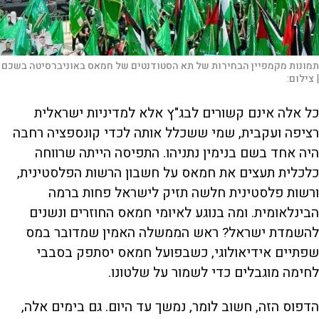
תמונות מקמפיין הבחירות של תא הסטודנטים של חמאס באוניברסיטה בשכם
|
צילום:
כל אלה אינם קשורים לבג"ץ אלא למדיניות ישראלית
רציפה ועקבית, שמי ששכלל אותה לכדי קונספציה רחבה
היה אחד בשם בנימין נתניהו. התפיסה הייתה שרווחה
כלכלית תעצים את חמאס על חשבון הרשות הפלסטינית,
ורשות פלסטינית חלשה תזיק לישראל פחות ברמה
הבינלאומית. ומה בנוגע לאיומי חמאס החוזרים ונשנים
להשמדת ישראל? ראש הממשלה האמין שמדובר במס
שפתיים אידיאולוגי, כשבפועל חמאס יסתפק בסבבי
לחימה מוגבלים כדי לשמור על שלטונו.
הדפוס הזה, חשוב לומר, נמשך עד היום. גם בימים אלה,