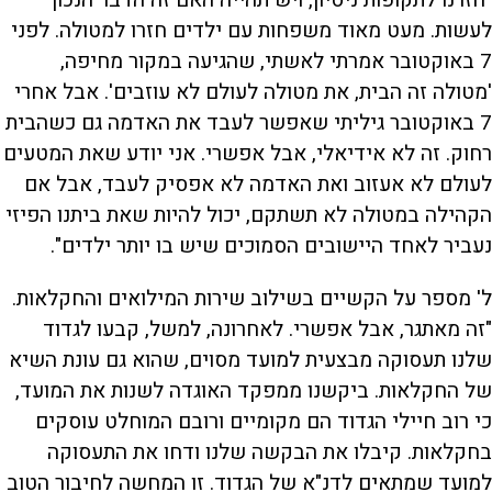
לעשות. מעט מאוד משפחות עם ילדים חזרו למטולה. לפני
7 באוקטובר אמרתי לאשתי, שהגיעה במקור מחיפה,
'מטולה זה הבית, את מטולה לעולם לא עוזבים'. אבל אחרי
7 באוקטובר גיליתי שאפשר לעבד את האדמה גם כשהבית
רחוק. זה לא אידיאלי, אבל אפשרי. אני יודע שאת המטעים
לעולם לא אעזוב ואת האדמה לא אפסיק לעבד, אבל אם
הקהילה במטולה לא תשתקם, יכול להיות שאת ביתנו הפיזי
נעביר לאחד היישובים הסמוכים שיש בו יותר ילדים".
ל' מספר על הקשיים בשילוב שירות המילואים והחקלאות.
"זה מאתגר, אבל אפשרי. לאחרונה, למשל, קבעו לגדוד
שלנו תעסוקה מבצעית למועד מסוים, שהוא גם עונת השיא
של החקלאות. ביקשנו ממפקד האוגדה לשנות את המועד,
כי רוב חיילי הגדוד הם מקומיים ורובם המוחלט עוסקים
בחקלאות. קיבלו את הבקשה שלנו ודחו את התעסוקה
למועד שמתאים לדנ"א של הגדוד. זו המחשה לחיבור הטוב