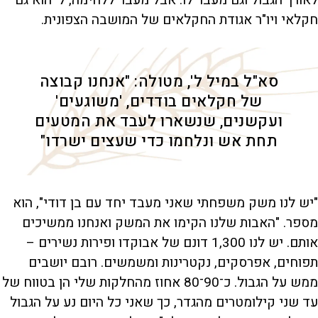
חקלאי ויו"ר אגודת החקלאים של המושבה הצפונית.
סא"ל במיל ל', מטולה: "אנחנו קבוצה
של חקלאים בודדים, 'משוגעים'
ועקשנים, שנשארו לעבד את המטעים
תחת אש ונלחמו כדי שעצים ישרדו"
"יש לנו משק משפחתי שאני מעבד יחד עם בן דודי", הוא
מספר. "האבות שלנו הקימו את המשק ואנחנו ממשיכים
אותם. יש לנו 1,300 דונם של אבוקדו ופירות נשירים –
תפוחים, אפרסקים, נקטרינות ומשמשים. רובם יושבים
ממש על הגבול. כ־90־80 אחוז מהחלקות שלי הן בטווח של
עד שני קילומטרים מהגדר, כך שאני כל היום נע על הגבול