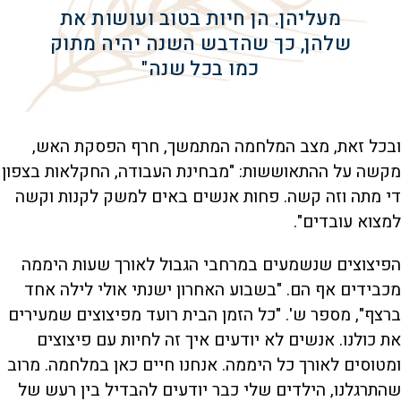
מעליהן. הן חיות בטוב ועושות את
שלהן, כך שהדבש השנה יהיה מתוק
כמו בכל שנה"
ובכל זאת, מצב המלחמה המתמשך, חרף הפסקת האש,
מקשה על ההתאוששות: "מבחינת העבודה, החקלאות בצפון
די מתה וזה קשה. פחות אנשים באים למשק לקנות וקשה
למצוא עובדים".
הפיצוצים שנשמעים במרחבי הגבול לאורך שעות היממה
מכבידים אף הם. "בשבוע האחרון ישנתי אולי לילה אחד
ברצף", מספר ש'. "כל הזמן הבית רועד מפיצוצים שמעירים
את כולנו. אנשים לא יודעים איך זה לחיות עם פיצוצים
ומטוסים לאורך כל היממה. אנחנו חיים כאן במלחמה. מרוב
שהתרגלנו, הילדים שלי כבר יודעים להבדיל בין רעש של