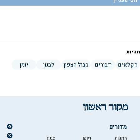
הכי מעניין
תגיות
חקלאים
דבורים
גבול הצפון
לבנון
יומן
מדורים
חדשות
דיוקן
סגנון