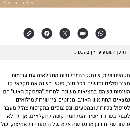
צילום:
דובר צה"ל
האזינו לכתבה
15:09
דקות
חג השבועות, שנחגג בהתיישבות החקלאית עם ערימות
חציר וסלים גדושים בכל טוב, פוגש השנה את חקלאי קו
העימות כשהם במציאות משונה: למרות "הפסקת האש" הם
נמצאים תחת אש האויב, מנווטים בין שירות מילואים
לטיפול בכוורות ובמטעים, וגם צופים בתקיפות צה"ל מעבר
לגבול בשידור ישיר. המלחמה קשה לחקלאים, אך זה לא
סיפור של חורבן או נטישה אלא של התמודדות אמיצה, ושל