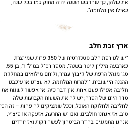
את שלהן, כך שהדבש השנה יהיה מתוק כמו בכל שנה,
כאילו אין מלחמה".
ארץ זבת חלב
"יש לנו רפת חלב סטנדרטית של 350 פרות שמייצרת
כארבעה מיליון ליטר בשנה", מספר רס"ל במיל' ר', בן 55,
סגן מנהל הרפת של קיבוץ עמיר, ולוחם מילואים במחלקת
ההגנה היישובית, "ולמרות המלחמה, לא עצרנו או עיכבנו
חליבה אפילו פעם אחת. אין דבר כזה. אי אפשר לשנות את
סדר היום של הפרה; יש לה את השעות הקבועות שלה
לחליבה ולחלוקת האוכל, וככל שמציקים לה פחות – זה הכי
טוב. אז אנחנו חולבים, ואם יש התרעה, אזעקה או פיצוץ,
אנחנו מתמגנים בחדר הביטחון לעשר דקות ואז יורדים