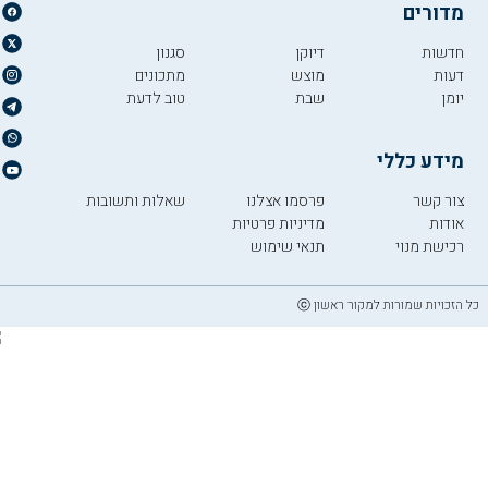
מדורים
חדשות
דיוקן
סגנון
דעות
מוצש
מתכונים
יומן
שבת
טוב לדעת
מידע כללי
צור קשר
פרסמו אצלנו
שאלות ותשובות
אודות
מדיניות פרטיות
רכישת מנוי
תנאי שימוש
כל הזכויות שמורות למקור ראשון ⓒ