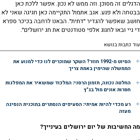
הדגלים זה מסוכן. וזה ממש לא נכון. אפשר ללכת כאן
בבטחה ולא פגע. אגב אתמול התקיימה כאן חגיגה שאני לא
חושב שאפשר להגדיר ״דתית״. הבאנו לרחבה בכיכר ספרא
די גיי ובאו לחגוג אלפי סטודנטים את חג ירושלים״.
עוד כתבות בנושא
הסיוט מ-1992 חוזר? השקר שמוכרים לנו כדי למנוע את
הממשלה שהימין באמת צריך
החלטה נכונה, תזמון הרסני: המלכוד שמשאיר את המפלגות
חסרות אונים מול בג"ץ
רע מכדי להיות אמיתי: הסעיפים הנסתרים בתוכנית הנסיגה
מעזה
מה החשיבות של יום ירושלים בעינייך?