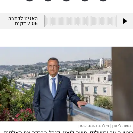
האזינו לכתבה
2:06
דקות
משה ליאון |
צילום:
נעמה שטרן