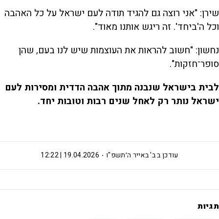
שירן: "אני רוצה גם להגיד תודה לעם ישראל על כל האהבה
וכל ה'ביחד'. זה ריגש אותנו מאוד".
נחשון: "חשוב להראות את העוצמות שיש לנו בעם, שהן
סופר־חזקות".
לבית בישראל שנבנה מתוך אהבה הדדית ומסירות לעם
ישראל נותר רק לאחל שנים רבות וטובות יחד.
עודכן ב
ב' באייר ה׳תשפ"ו
19.04.2026 | 12:22
תגיות