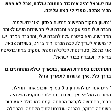
עם ישראל "היה איתכם" בחתונה שלכם, אבל לא ממש
מכיר אתכם. ספרי לי קצת עליכם.
"נחשון במקור מהיישוב מורשת בצפון, ואני ירושלמית.
חברה שלו מבני עקיבא וחברה שלי מהשירות הגיעו לאותה
המדרשה, היא סיפרה עליו לחברה שלי, והחברה אמרה: יש
לי מישהי לשדך לו. ככה הכרנו. הוא בן 24, בשירות צבאי.
אני בת 22, סטודנטית לכלכלה ומנהל עסקים באוניברסיטת
בר־אילן, ועובדת בבנק ישראל".
התחתנתם בספירת העומר, בתאריך שלא מתחתנים בו
בדרך כלל. איך הגעתם לתאריך הזה?
"היינו אמורים להתחתן ב־9 במרץ, שבוע אחרי תחילת
המערכה מול איראן. בשבת בתחילת המתקפה הוא היה
בבית, בחופשה לקראת החתונה. קמנו כמו כולם לאזעקות
בשמונה בבוקר, בהבנה שנכנסנו לתוך מלחמה. בהתחלה