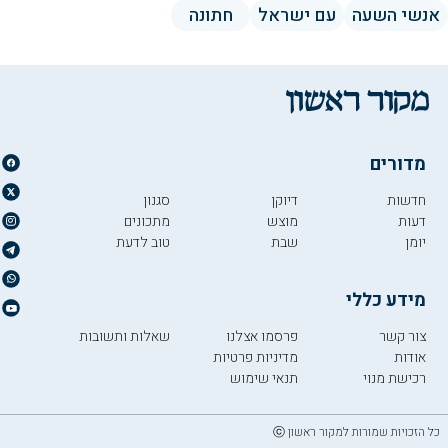
אנשי השעה
עם ישראל
חתונה
מדורים
חדשות
דיוקן
סגנון
דעות
מוצש
מתכונים
יומן
שבת
טוב לדעת
מידע כללי
צור קשר
פרסמו אצלנו
שאלות ותשובות
אודות
מדיניות פרטיות
רכישת מנוי
תנאי שימוש
כל הזכויות שמורות למקור ראשון ⓒ