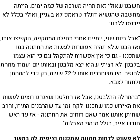
חשבנו שאולי זאת תהיה מערכה של כמה ימים. הייתה
מחשבה שהנשיא דונלד טראמפ לא בעניין, ואולי בכלל לא
ייכנסו ללבנון.
"אבל ביום שני, יומיים אחרי תחילת המתקפה, הקפיצו אותו,
ואז הבנו שלא תהיה אפשרות לעשות את החתונה כמו
שתכננו - גם כי אין אפשרות להתקהל וגם כי הוא עצמו
בלבנון. לא רציתי שהוא יצא מלבנון ובאותו יום יעמוד מתחת
לחופה. היו משחררים אותו ל־72 שעות, רק כדי להתחתן
ולחזור לצבא.
"בהתחלה התלבטנו, אבל אז החלטנו שאנחנו רוצים לעשות
את האירוע כמו שתכננו. לקח זמן עד שהרבנים התירו, והרב
שחיתן אותנו אמר שאם דוחים את החתונה - אז עד ראש
חודש אייר, בגלל מנהגי האבלות".
לא פשוט לדחות חתונה שתכננת וציפית לה במשך