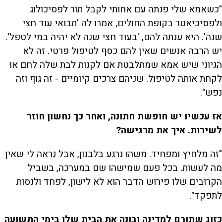
"כשאמא שלי פנתה עם אחותי לקבל תור לפסיכולוג
ולפסיכיאטר בקופת החולים, אמרו לה 'תבואי עוד חצי
שנה'. היא ענתה להם, 'בעוד חצי שנה לא יהיה במי לטפל'.
יש הרבה אנשים שאין להם כסף לטיפול פרטי. זה לא
הגיוני שיש אמא שמתלבטת אם לקנות לבת שלה לחם או
לקחת אותה לטיפול. שניהם צרכים קיומיים - זה גוף וזה
נפש".
אז עכשיו יש חופשת חתונה, ואחר כך נחשון חוזר
לשירות. איך את מרגישה?
"זה מלחיץ ומפחיד. משהו נרגע בלבנון, אבל נראה לי שאין
מה לעשות. בכל פעם שמישהו שם במערכה, בשביל
הקרובים שלו פירוש הדבר הוא לא לישון, לפחד ולנסות
לתפקד".
כזוג שתורם למדינה ובונה את הבית שלו בימי התשועה