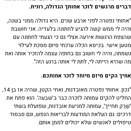
דברים מרגשים לזכר אחותך הגדולה, רונית.
"אחותי נפטרה לפני ארבע שנים. היא גדולה ממני בשנה,
והיה לי ממש קשה להגיע לחתונה בלעדיה. אני חושבת
שהצפת הרגשות אירעה אצלי גם כי הגעתי לחתונה עם
מטען אישי. בכיסא הכלה ערכתי סיום מסכת לעילוי
נשמתה, והיה לי חשוב גם בחופה עצמה להזכיר אותה ואת
מה שהיא הייתה לי, לתת לי אותה ברגע הזה".
אחיך הקים מיזם מיוחד לזכר אחותכם.
"נכון. אחותי נפטרה מאובדנות, ואחי הקטן, שהיה אז בן 14,
החליט להקים עמותה לזכרה כבר ב'שבעה'. הוא פתח את
'שֶׁרַק תחייך', עמותה למניעת אובדנות, שפועלת בשתי
דרכים: גם העלאת המודעות לבריאות הנפש, וגם סבסוד
טיפולים לאנשים שלא יכולים לממן אותם.