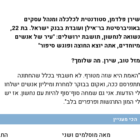
שירן פלדמן, סטודנטית לכלכלה ומנהל עסקים
באוניברסיטת בר־אילן ועובדת בבנק ישראל. בת 22,
נשואה לנחשון, תושבת ירושלים: "עיר של אנשים
מיוחדים, אתה יוצא החוצה ופוגש סיפור"
מזל טוב, שירן. מה שלומך?
"האמת היא שזה מטורף. לא חשבתי בכלל שהחתונה
תתפרסם ככה, ואקום בבוקר למחרת ומיליון אנשים ישלחו
לי הודעות. אני גם שמחה סוף־סוף להיות עם נחשון. אז יש
לי המון התרגשות ופרפרים בלב".
הכי מעניין
מאה מוסלמים ושני
החב