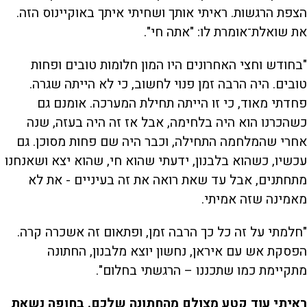
הצפת הרגשות. ראיתי אותך ושחיתי איתך באוקיינוס הזה.
את שואלת־אומרת לו: "אתה חי".
"בחודש וחצי האחרונים היו המון חלומות טובים ופחות
טובים. היה הרבה זמן פנוי לחשוב, כי לא הייתה שגרה.
פחדתי מאוד, כי זו הייתה תחילת המערכה. אומנם גם
כשהכרנו הוא היה בלחימה, אבל אז זה היה בעזה, שנה
אחרי שהמלחמה התחילה, וכבר היה שם פחות מסוכן. גם
עכשיו, כשהוא בלבנון, ידעתי שהוא חי, שהוא יצא ושאנחנו
מתחתנים, אבל עד שאת רואה את זה בעיניים - את לא
מאמינה שזה אמיתי.
"חלמתי על זה כל כך הרבה זמן, ופתאום זה אשכרה קרה.
הפסקת אש עם איראן, נחשון יוצא מלבנון, החתונה
מתקיימת כמו שתכננו – הרגשתי בחלום".
ראיתי עוד קטע מצולם מהחתונה שלכם. בחופה נשאת