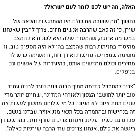
האלה, מה יש לכם לומר לעם ישראל?
נחשון: "מה ששבה את כולם היו ההתרגשות והכאב של
שירן, כי זה כאב שהרבה אנשים חווים. צריך להבין שאנחנו
במשימה ארוכה, שהמטרה שלה היא לשנות את המצב
מהיסוד בחזיתות רבות שהמצב בהן לא היה מספיק טוב. זו
משימה שמצריכה נחישות ואורך רוח, זו משימה שיש לה
מחירים וכולם מרגישים אותם, בהיעדרות של אנשים וגם
בנופלים.
"צריך להסתכל קדימה מתוך הבנה שזה נועד לבנות עתיד
טוב יותר לתושבי הצפון ולאזרחי המדינה, שחיים יותר מדי
שנים תחת איום לא הגיוני. כל מי שלוחם מתכוון לעשות את
זה בנחישות ובהתמדה בכל תנאי מזג אוויר. עבדנו בגשם,
עבדנו גם כשירו עלינו, ואנחנו צריכים עורף חזק. כמו ששירן
ריגשה את כולם, אנחנו צריכים עוד הרבה שירניות כאלה".