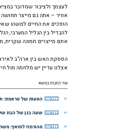
לעצמך ולציבור שמדובר במציאו
אוויר – אתה גם מייצר תחושה 
הופכים את החיים למשהו שאי 
להבדיל בין הגליל המערבי, הגלי
אתם מייצרים תמונה שקרית, מו
הפסקת האש בין ארה"ב לאיראן
אצלנו עדיין יש מלחמה מול חי
עוד כתבות בנושא
דעה
הטעות של טראמפ: תג
דעה
שעה בגן של הבת שלי
דעה
מהורמוז לסואץ: משחק