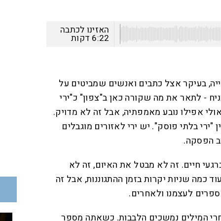
האזינו לכתבה
6:22
דקות
טייה, בעיקר אצל כתבים ואנשים שמביטים על
יח - לתאר את מה שקורה כאן ב"צפון" כ"ירי
ולי אפילו נובע מאמפתיה, אבל זה לא מדויק.
ין "ירי בלתי פוסק". יש ירי לאזורים מוגבלים
וב הפסקה.
געי חיים. זה לא מבטל את האיום, זה לא
ד כמה שניות יקרות בזמן ההתגוננות, אבל זה
ספרים לעצמנו ולאחרים.
חרי המילים נמשכים הלבבות. כשאתה מספר