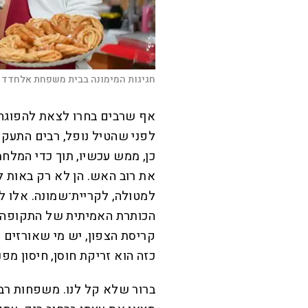
חגיגות המימונה בבית משפחת אלחדד ב
אף שרבים בחרו לצאת להפוגה 
לפני שהטיל נופל, רבים התעקש
כן, ממש עכשיו, תוך כדי המלח
את רוב האש. הן לא רק באות ל
למטולה, לקריית־שמונה. אלו לא
הכותרת האמיתית של התקופה ה
קריסת הצפון, יש מי שאורזים 
כזה הוא זריקת חוסן, חיסון מפנ
ברור שלא קל לנו. משפחות רבות