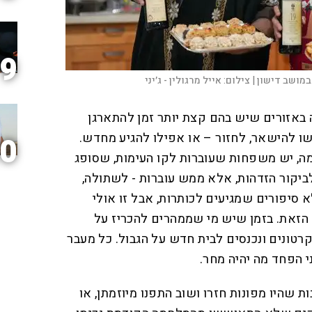
9
מושב דישון |
צילום:
אייל מרגולין - ג׳יני
באזורים שיש בהם קצת יותר זמן להתארגן
ו להישאר, לחזור – או אפילו להגיע מחדש.
0
מה, יש משפחות שעוברות לקו העימות, שסופג
ביקור הזדהות, אלא ממש עוברות - לשתולה,
 סיפורים שמגיעים לכותרות, אבל זו אולי
זאת. בזמן שיש מי שממהרים להכריז על
קרטונים ונכנסים לבית חדש על הגבול. כל מעבר
י הפחד מה יהיה מחר.
 שהיו מפונות חזרו ושוב התפנו מיוזמתן, או