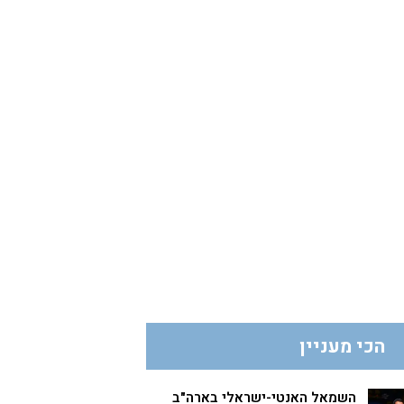
הכי מעניין
השמאל האנטי-ישראלי בארה"ב