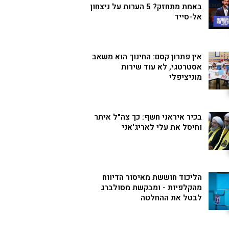
באמת מתחזק? 5 הערות על ניצחון
אל-סייד
אין פתרון קסם: החינוך הוא משאב
אסטרטגי, לא עוד שירות
מוניציפלי
בכיר איראני חשף: כך צה"ל איתר
וחיסל את עלי לאריג'אני
הליכוד חוששת מאיסור הדיווח
מהקלפיות - ומבקשת מסולברג
לבטל את ההחלטה