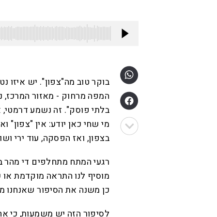
בוקר טוב מה"צפון". יש איזו נ
המפה מרחוק - מאזור המרכז, ננ
בלתי פוסק". זה נשמע דרמטי, א
מי שחי כאן יודע: אין "צפון" וא
בצפון, ואז הפסקה, עוד ירי וש
רגעי המתח מתחלפים די מהר בר
מוסיף לנו התראה מוקדמת או עו
כן משנה את הסיפור שאנחנו מ
לסיפור הזה יש משמעות, כי א