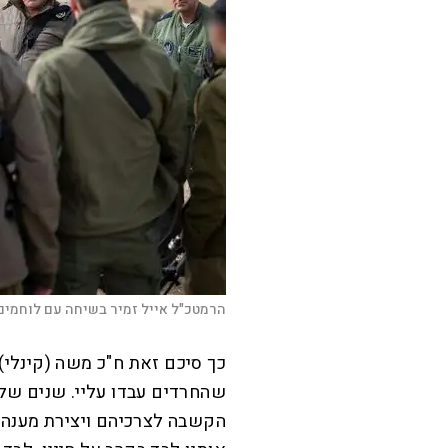
הרמטכ"ל אייל זמיר בשיחה עם לוחמים
כך סיכם זאת ח"כ משה (קינלי) 
שהחרדים עבדו עליי. שנים של
הקשבה לצרכיהם ויצירת מענה י