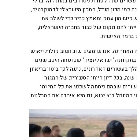
עשרים שנה לפחות ניסו רבים במחנה הליברלי
ם כמו מכון מנדל, המכון הישראלי לדמוקרטיה,
קיעו הון עתק ומאמץ כביר כדי לשלב את
ייתן להם מקום של כבוד בחברה הישראלית,
 ברמה האישית.
האחרונה. אנו שומעים שוב ושוב קולות ייאוש
 בתקוות ה"ישראליזציה" שטופחה היטב שנים
לך בעשורים האחרונים, נתנה לכך ביטוי בריאיון
נה, בכל דיון הייתי הסנגורית של המגזר
עשורים שבהם ניסתה לשכנע את כל המי ומי
 המיוחל בוא יבוא, גם היא איבדה את הסבלנות.