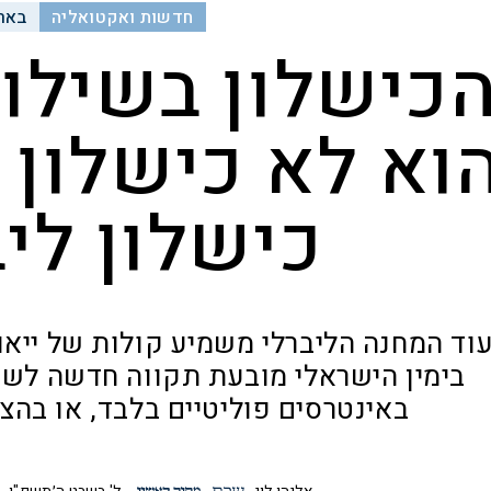
חדשות ואקטואליה
באר
כישלון בשילו
וא לא כישלון 
כישלון ליב
וד המחנה הליברלי משמיע קולות של ייאו
בימין הישראלי מובעת תקווה חדשה לשיל
באינטרסים פוליטיים בלבד, או בהצ