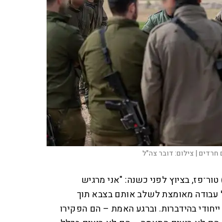
 חרדים |
צילום:
דובר צה"ל
טור־פז, בציוץ לפני כשנה: "אני מרגיש
 עבודה מאומצת לשלב אותם בצבא תוך
יחודי בהידברות. וברגע האמת – הם הפקירו