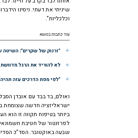
אותנו לבד בקרב על חיינו. לבד
שיניתי את דעתי. ניסינו הידברו
וכלכליות".
עוד כתבות בנושא
"זרנוק של שקרים": השיטה ש
לא להוריד את הרגל מדוושת 
"לפי מפת הדרכים עזה תהיה
ואולם, בד בבד עם אובדן הסבל
ישראליזציה חדשה שצומחת בגו
ביותר בטיפוח תקווה זו הוא הע
לפרזנטור של חטיבת חשמונאי
שבעה באוקטובר. הסד"כ הסדיר 