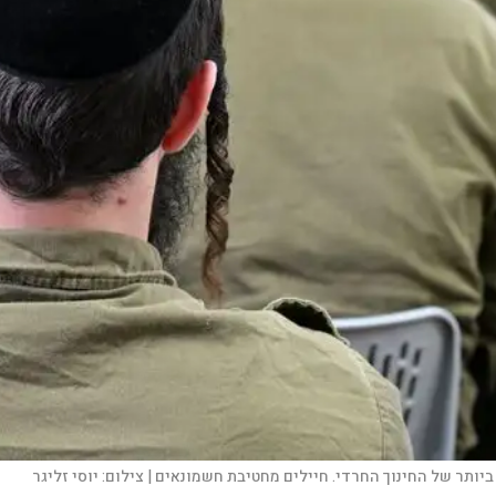
יותר של החינוך החרדי. חיילים מחטיבת חשמונאים |
צילום:
יוסי זליגר