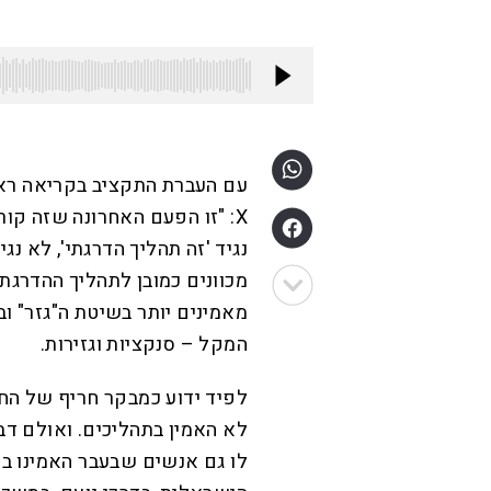
עם העברת התקציב בקריאה ראש
X: "זו הפעם האחרונה שזה קו
נגיד 'זה תהליך הדרגתי', לא נג
מכוונים כמובן לתהליך ההדרגתי
מאמינים יותר בשיטת ה"גזר" ו
המקל – סנקציות וגזירות.
לפיד ידוע כמבקר חריף של החר
לא האמין בתהליכים. ואולם דב
לו גם אנשים שבעבר האמינו ב