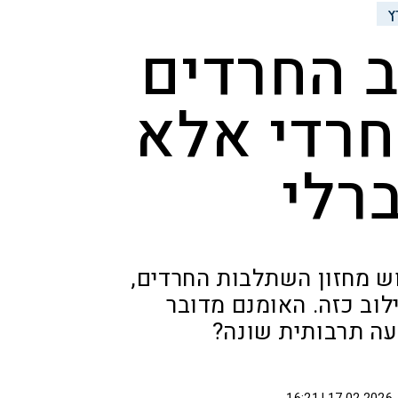
ץ
ב החרדים
חרדי אלא
רלי
ש מחזון השתלבות החרדים,
וב כזה. האומנם מדובר
עה תרבותית שונה?