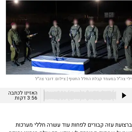
ילי צה"ל במעמד קבלת החלל החטוף |
צילום:
דובר צה"ל
האזינו לכתבה
3:56
דקות
ברצועת עזה קבורים לפחות עוד עשרה חללי מערכות