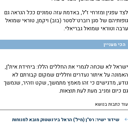
לצד עפגין ומזרחי ז"ל, באדמת עזה טמונים ככל הנראה גם
גופותיהם של סגן רוברט־לסטר (בוב) ויקמן, טוראי שמואל
ערבה וטוראי שמואל גבריאלי.
הכי מעניין
ישראל לא שכחה לגמרי את החללים הללו: ביחידת אית"ן,
האמונה על איתור נעדרים וחללים שמקום קבורתם לא
נודע, מדגישים כי זהו מאמץ מתמשך, שקט וזהיר, שנמשך
גם כיום ומניב מעת לעת תוצאות.
עוד כתבות בנושא
שידור ישיר: רס"ן (מיל') הראל בירנשטוק מובא למנוחות