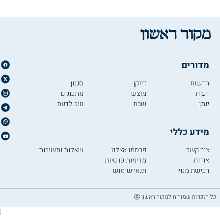
מדורים
חדשות
דיוקן
סגנון
דעות
מוצש
מתכונים
יומן
שבת
טוב לדעת
מידע כללי
צור קשר
פרסמו אצלנו
שאלות ותשובות
אודות
מדיניות פרטיות
רכישת מנוי
תנאי שימוש
כל הזכויות שמורות למקור ראשון ⓒ