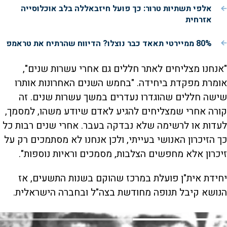
אלפי תשתיות טרור: כך פועל חיזבאללה בלב אוכלוסייה
אזרחית
80% ממיירטי תאאד כבר נוצלו? הדיווח שהרתיח את טראמפ
"אנחנו מצליחים לאתר חללים גם אחרי עשרות שנים",
אומרת מפקדת ביחידה. "בחמש השנים האחרונות אותרו
שישה חללים שהוגדרו נעדרים במשך עשרות שנים. זה
קורה אחרי שמצליחים להגיע לאדם שיודע משהו, למסמך,
לעדות או לרשימה שלא נבדקה בעבר. אחרי שנים רבות כל
כך הזיכרון האנושי בעייתי, ולכן אנחנו לא מסתמכים רק על
זיכרון אלא מחפשים הצלבות, מסמכים וראיות נוספות".
יחידת אית"ן פועלת במרכז שהוקם בשנות התשעים, אז
הנושא קיבל תנופה מחודשת בצה"ל ובחברה הישראלית.