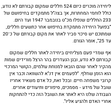
ליחידה מוכרים כיום 524 חללים שמקום קבורתם לא נודע,
כולל לוחמי המחתרות, אך בצה"ל מתמקדים בחיפושם של
233 החללים שנפלו מכ"ט בנובמבר 1947 ועד היום.
"בפועל היחידה מתמקדת בחיפוש אחר כתשעים חללים,
שמתוכם יש סיכוי סביר לאתר את מקום קבורתם של כ־20
עד 25", אומר הגורם.
אף שמדי פעם מצליחים ביחידה לאתר חללים שמקום
קבורתם לא נודע, ובגן הנעדרים בהר הרצל מורידים שמות
מהקיר לאחר שהם הובאו למנוחת עולמים, הקושי המרכזי
הוא הזמן שחלף. "לפעמים אין דנ"א להשוואה וכבר אין
קרובי משפחה חיים. ובכל זאת, כל אדם משאיר אחריו
שובל של מידע - מסמכים, סיפורים ותיעודים אחרים.
העבודה שלנו היא לאתר את השובל הזה כדי להתחקות
אחרי האדם ולהגיע אליו".