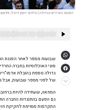
הפגנת החרדים הגדולה |
צילום:
יונתן זינדל, פלאש 90
שבועות מספר לאחר הפגנת הענ
גדולה נוספת בהובלת אדמו"רים
של לפני מספר שבועות, אבל גד
המחאה, שעתידה להיות ברחובות 
גם הפעם בהתנגדות החברה החרד
התקדמות מסוימת לחקיקת חוק ה