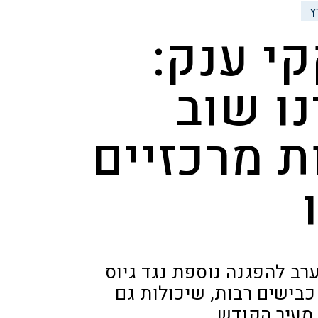
ץ
י ענק:
נו שוב
ת מרכזיים
ב להפגנה נוספת נגד גיוס
בישים רבות, שיכולות גם
 מעיר הקודש