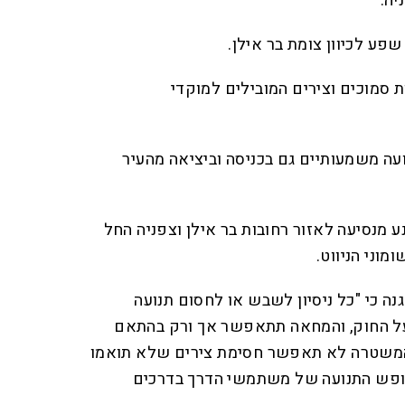
יה.
שפע לכיוון צומת בר אילן.
 סמוכים וצירים המובילים למוקדי
ועה משמעותיים גם בכניסה וביציאה מהעיר
 מנסיעה לאזור רחובות בר אילן וצפניה החל
מוני הניווט.
ה כי "כל ניסיון לשבש או לחסום תנועה
 על החוק, והמחאה תתאפשר אך ורק בהתאם
 המשטרה לא תאפשר חסימת צירים שלא תואמו
ופש התנועה של משתמשי הדרך בדרכים