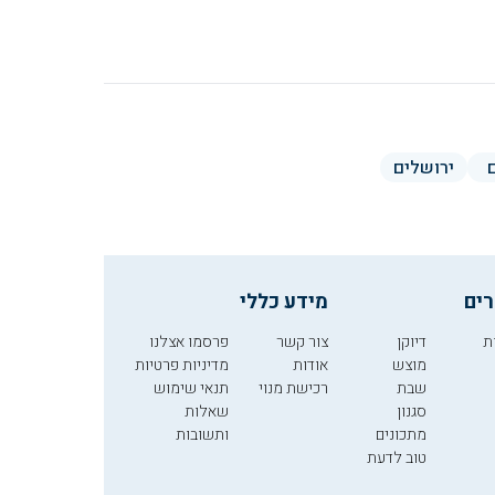
ירושלים
רים
מידע כללי
ת
דיוקן
צור קשר
פרסמו אצלנו
מוצש
אודות
מדיניות פרטיות
שבת
רכישת מנוי
תנאי שימוש
סגנון
שאלות
מתכונים
ותשובות
טוב לדעת