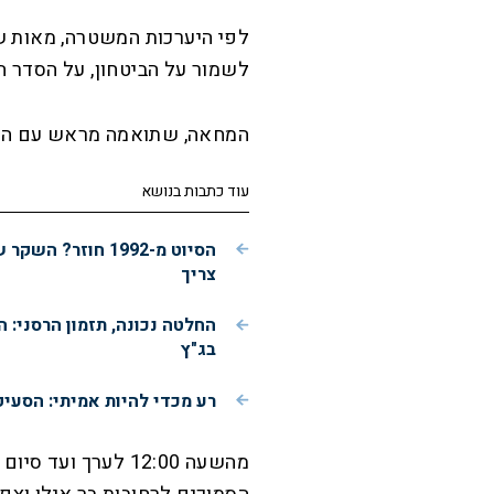
לפי היערכות המשטרה, מאות שו
לשמור על הביטחון, על הסדר הצ
המחאה, שתואמה מראש עם המשט
עוד כתבות בנושא
הסיוט מ-1992 חו
צריך
החלטה נכונה, תזמון הרסני:
בג"ץ
רע מכדי להיות אמיתי: הסעי
מהשעה 12:00 לערך ו