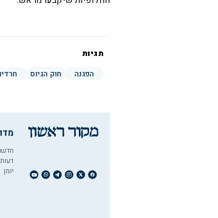
החלופיות שיקבעו מראש.
תגיות
הפגנה
חוק הגיוס
חרדים
מדו
חדשו
דעות
יומן