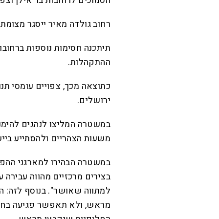
הסמוכים לרחובות בר אילן וצפנ
רחוב גולדה מאיר ייסגר מצומת 
תיתכנה חסימות נוספות ברחובות
ההתקהלות.
כתוצאה מכך, צפויים עומסי תנ
ירושלים.
במשטרה המליצו לנהגים להימנע
משעות הצהריים ולהסתייע ביישו
במשטרה הבהירו למארגני ההפגנ
בצירים מרכזיים מהווה עבירה
למתווה שאושר". בנוסף לזה:
מראש, ולא תאפשר פגיעה בח