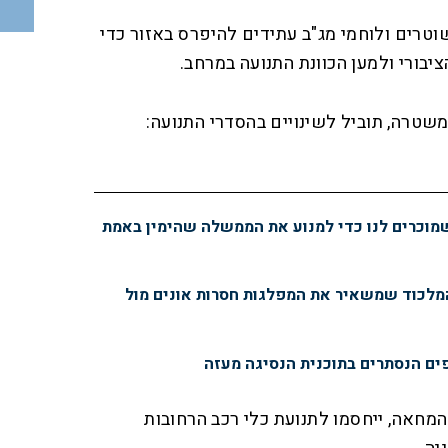
טרים ולוחמי מג"ב עתידים להיפרס באזור כדי
יבורי ולמען הכוונת התנועה במרחב.
רה, תוביל לשינויים בהסדרי התנועה:
זר? השקר שמוכרים לנו כדי למנוע את הממשלה שהימין באמת
 המלכוד שמשאיר את המפלגות חסרות אונים מול
פים הנסתרים בתוכנית הנסיגה מעזה
עד סיום המחאה, ייחסמו לתנועת כלי רכב הרחובות