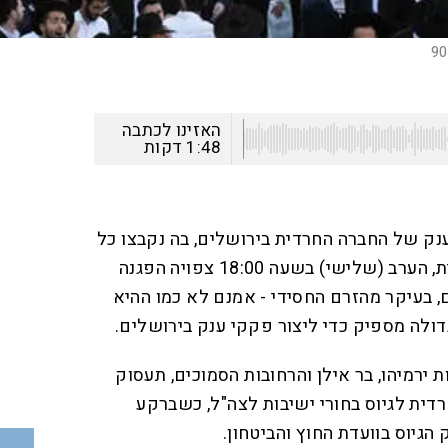
האזינו לכתבה
1:48
דקות
ק של החברה החרדית בירושלים, בה נקבצו כל
סוגי האוכלוסיות בחברה החרדית, הערב (שלישי) בשעה 18:00 צפויה הפגנה
, בעיקר מהזרם החסידי - אמנם לא כמו ההיא
ולה מספיק כדי ליצור פקקי ענק בירושלים.
ירמיהו, בר אילן והרחובות הסמוכים, תעסוק
ית לגיוס בחורי ישיבות לצה"ל, כשברקע
גיוס בוועדת החוץ והביטחון.