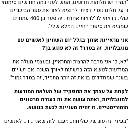
"תמיד יש חלומות חדשים. ממש לפני כמה חודשים סימנתי
וי על חלום נוסף. רציתי להוציא לאור את ספר הביכורים
שלי. קראתי לו 'לראות אחרת'. זה ספר בן 400 עמודים
שמביא את סיפור החיים המלא שלי".
אני מראיינת אותך בגלל יום השוויון לאנשים עם
מוגבלויות. זה בסדר? זה לא פוגע בך?
"לא, כי אני מרבה להרצות ומתראיין, ובעצמי מעלה את
המודעות לנושא הזה ברשתות לאורך השנה. אם יש יום
בשנה שמחדדים בו את זה יותר מתמיד, זה בסדר גמור".
לקחת על עצמך את התפקיד של העלאת המודעות
למוגבלויות, ואתה עושה את זה בעזרת סרטונים
הומוריסטיים. זו זווית מעניינת לגעת בנושא.
"בעיניי זה סוג של שליחות. מעבר לזה שאני גורם לאנשים