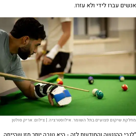
אנשים עברו לידי ולא עזרו.
מחלקת שיקום פצועים בתל השומר. אילוסטרציה. |
צילום:
אריק סולטן
"לגבי ההנגשה והמודעות לזה - היא טובה יותר מזו שהייתה