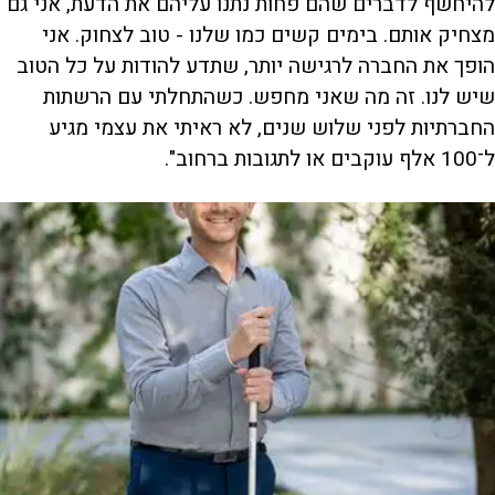
להיחשף לדברים שהם פחות נתנו עליהם את הדעת, אני גם
מצחיק אותם. בימים קשים כמו שלנו - טוב לצחוק. אני
הופך את החברה לרגישה יותר, שתדע להודות על כל הטוב
שיש לנו. זה מה שאני מחפש. כשהתחלתי עם הרשתות
החברתיות לפני שלוש שנים, לא ראיתי את עצמי מגיע
ל־100 אלף עוקבים או לתגובות ברחוב".