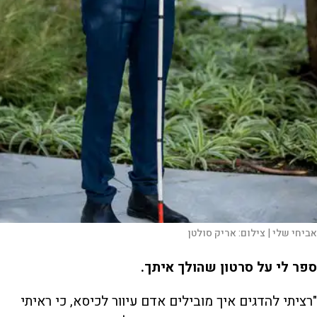
אביחי שלי |
צילום:
אריק סולטן
ספר לי על סרטון שהולך איתך.
"רציתי להדגים איך מובילים אדם עיוור לכיסא, כי ראיתי