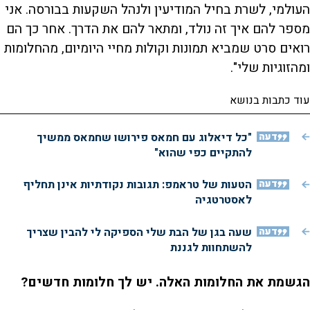
העולמי, לשרת בחיל המודיעין ולנהל השקעות בבורסה. אני
מספר להם איך זה נולד, ומתאר להם את הדרך. אחר כך הם
רואים סרט שמביא תמונות וקולות מחיי היומיום, מהחלומות
ומהזוגיות שלי".
עוד כתבות בנושא
דעה
"כל דיאלוג עם חמאס פירושו שחמאס ממשיך
להתקיים כפי שהוא"
דעה
הטעות של טראמפ: תגובות נקודתיות אינן תחליף
לאסטרטגיה
דעה
שעה בגן של הבת שלי הספיקה לי להבין שצריך
להשתחוות לגננת
הגשמת את החלומות האלה. יש לך חלומות חדשים?