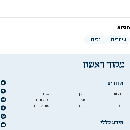
תגיות
עיוורים
נכים
מדורים
חדשות
דיוקן
סגנון
דעות
מוצש
מתכונים
יומן
שבת
טוב לדעת
מידע כללי