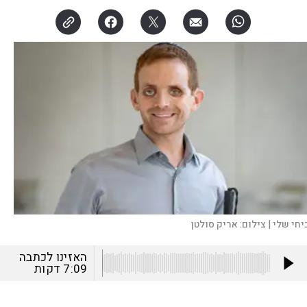
יחי שלי |
צילום:
אריק סולטן
האזינו לכתבה
7:09
דקות