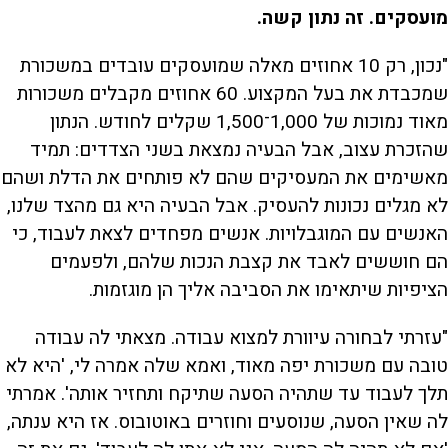
מועסקים. זה נתון קשה.
"נכון, רק 10 אחוזים מאלה שמועסקים עובדים במשכורת
שמכבדת את בעל המקצוע. 60 אחוזים מקבלים משכורות
מאוד נמוכות של 1,000־1,500 שקלים לחודש. הנתון
שהזכרת עצוב, אבל הבעיה נמצאת בשני הצדדים: תמיד
מאשימים את המעסיקים שהם לא פותחים את הדלת ושהם
לא מגלים נכונות להעסיק. אבל הבעיה היא גם מהצד שלנו,
האנשים עם המוגבלויות. אנשים מפחדים לצאת לעבוד, כי
הם חוששים לאבד את קצבת הנכות שלהם, ולפעמים
הציפיות שיתאימו את הסביבה אליך הן מוגזמות.
"עזרתי לבחורה עיוורת למצוא עבודה. מצאתי לה עבודה
טובה עם משכורת יפה מאוד, ואמא שלה אמרה לי, 'היא לא
תלך לעבוד עד שתהיה הסעה שתיקח ותחזיר אותה'. אמרתי
לה שאין הסעה, שנוסעים וחוזרים באוטובוס. אז היא ענתה,