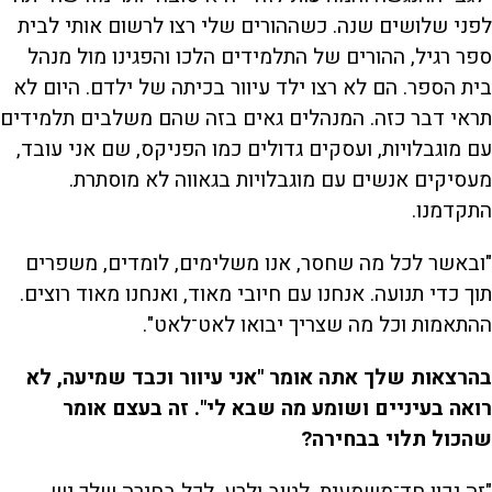
לפני שלושים שנה. כשההורים שלי רצו לרשום אותי לבית
ספר רגיל, ההורים של התלמידים הלכו והפגינו מול מנהל
בית הספר. הם לא רצו ילד עיוור בכיתה של ילדם. היום לא
תראי דבר כזה. המנהלים גאים בזה שהם משלבים תלמידים
עם מוגבלויות, ועסקים גדולים כמו הפניקס, שם אני עובד,
מעסיקים אנשים עם מוגבלויות בגאווה לא מוסתרת.
התקדמנו.
"ובאשר לכל מה שחסר, אנו משלימים, לומדים, משפרים
תוך כדי תנועה. אנחנו עם חיובי מאוד, ואנחנו מאוד רוצים.
ההתאמות וכל מה שצריך יבואו לאט־לאט".
בהרצאות שלך אתה אומר "אני עיוור וכבד שמיעה, לא
רואה בעיניים ושומע מה שבא לי". זה בעצם אומר
שהכול תלוי בבחירה?