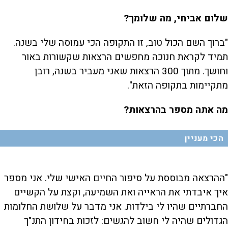
שלום אביחי, מה שלומך?
"ברוך השם הכול טוב, זו התקופה הכי עמוסה שלי בשנה.
תמיד לקראת חנוכה מחפשים הרצאות שקשורות באור
וחושך. מתוך 300 הרצאות שאני מעביר בשנה, רובן
מתקיימות בתקופה הזאת".
מה אתה מספר בהרצאות?
הכי מעניין
"ההרצאה מבוססת על סיפור החיים האישי שלי. אני מספר
איך איבדתי את הראייה ואת השמיעה, וקצת על הקשיים
החברתיים שהיו לי בילדות. אני מדבר על שלושת החלומות
הגדולים שהיה לי חשוב להגשים: לזכות בחידון התנ"ך