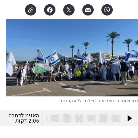
דת צועדים ומצדיעים |
צילום:
ללא קרדיט
האזינו לכתבה
2:05
דקות