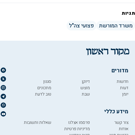
תגיות
משרד המורשת
פצועי צה"ל
מדורים
חדשות
דיוקן
סגנון
דעות
מוצש
מתכונים
יומן
שבת
טוב לדעת
מידע כללי
צור קשר
פרסמו אצלנו
שאלות ותשובות
אודות
מדיניות פרטיות