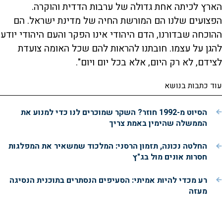
הארץ לכיתה אחת גדולה של ערבות הדדית והוקרה.
הפצועים שלנו הם המורשת החיה של מדינת ישראל. הם
ההוכחה שבדורנו, הדם היהודי אינו הפקר והעם היהודי יודע
להגן על עצמו. חובתנו להראות להם שכל האומה צועדת
לצידם, לא רק היום, אלא בכל יום ויום".
עוד כתבות בנושא
הסיוט מ-1992 חוזר? השקר שמוכרים לנו כדי למנוע את
הממשלה שהימין באמת צריך
החלטה נכונה, תזמון הרסני: המלכוד שמשאיר את המפלגות
חסרות אונים מול בג"ץ
רע מכדי להיות אמיתי: הסעיפים הנסתרים בתוכנית הנסיגה
מעזה