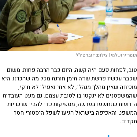
תומר־ירושלמי |
צילום:
דובר צה"ל
טוב, לפחות פעם היה קשה, היום כבר הרבה פחות. משום
שכבר עכשיו פרשת שדה תימן חורגת מכל מה שהכרנו. היא
מוכיחה שאין מהלך מנהלי, לא אתי ואפילו לא חוקי,
שהמשפטנים לא ינקטו בו לטובת עצמם. גם מעט העובדות
הידועות שנחשפו בפרשה, מספיקות כדי להבין שרשויות
המשפט והאכיפה בישראל הגיעו לשפל היסטורי חסר
תקדים.