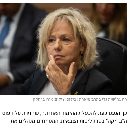
היועמ"שית גלי בהרב־מיארה |
צילום:
צילום: אורן בן חקון
כך הגענו כעת להכפלת ההימור האחרונה, שחוזרת על דפוס
ה"בדיקה" בפרקליטות הצבאית. המטייחים מנהלים את