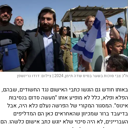
ח"כ צבי סוכות בשער בסיס שדה תימן, 2024 |
צילום:
דודו גרינשפן
באותו חודש גם הוגשו כתבי האישום נגד החשודים, שבהם,
הפלא ופלא, כלל לא מופיע אותו "מעשה סדום בנסיבות
אינוס". המסגור המקורי של הפרשה נעלם כלא היה, אבל
בדיעבד ברור שמכיוון שהאחראים כאן הם המדליפים
העבריינים, לא היה סיכוי שלא יוגש כתב אישום כלשהו. הם