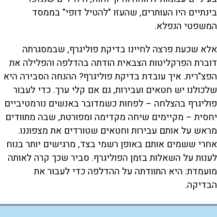
בינתיים היו העותרים, שהעזו "להטיל דופי" בממסד
המשפטי הנפלא.
אלא שכעת פרצה לחיינו בדיקת פוליגרף, שבמסגרתה
דוברת הפרקליטות הצבאית הודתה בהדלפה והפלילה את
הפצ"רית. איך עובדת בדיקת פוליגרף? ההנחה הסבירה היא
שלכולנו יש חטאים ועבירות, גם אם קלי ערך. כדי לעבור
פוליגרף בהצלחה – לפחות כשמדובר באנשים נורמטיביים
יחסית – מקיימים שיחה מקדימה ומפורטת, שבה מתוודים
מראש על אותם עבירות וחטאים שטורדים את מצפוננו.
אחרי ששמים אותם באופן רשמי בצד, מרגישים יותר בנוח
לענות על השאלות בזמן הפוליגרף. סביר שכך קרה לאותה
מועמדת: היא התוודתה על ההדלפה כדי לעבור את
הבדיקה.