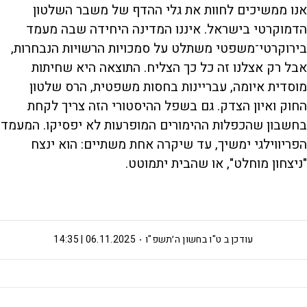
אנו ממשיכים לחוות את גלי ההדף של משבר השלטון
הדמוקרטי בישראל. איננו המדינה היחידה שבה מעמד
בירוקרטי־משפטי משתלט על סמכויות הרשויות הנבחרות,
אבל רק אצלנו זה כל כך הצליח. התוצאה היא שחיתות
מוסדית איומה, עבריינות בחסות משפטית, הרס שלטון
החוק ואיון הצדק. גם בשפל ההיסטורי הזה צריך לקחת
בחשבון שהכפלות ההימורים המופרעות לא יפסיקו. המעמד
הפריווילגי ימשיך, עד שיקרה אחת משתיים: הוא ינצח
"ניצחון מוחלט", או שהבית יתמוטט.
עודכן ב
ט"ו בחשון ה׳תשפ"ו
06.11.2025 | 14:35