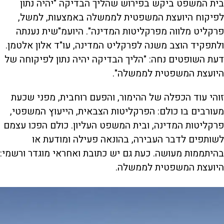
בית המשפט ביקש בפירוש שהליך הבדיקה "יהיה נתון
לפיקוח היועצת המשפטית לממשלה באמצעות, למשל,
פרקליט מלווה מפרקליטות המדינה". היועמ"שית נענתה
ולתפקיד הוצב משנה לפרקליט המדינה, עו"ד אלון אלטמן.
דעת השופטים נחה: "הליך הבדיקה יהיה נתון לפיקוחה של
היועצת המשפטית לממשלה".
זוהי עוד הכפלה של ההימור, והפעם רוחבית, מפני שכעת
מעורבים בו כולם: הפרקליטות הצבאית, הייעוץ המשפטי,
פרקליטות המדינה, ובית המשפט העליון. כולם הפכו עצמם
לשותפים לדבר העבירה, בהונאה פעילה ומודעת או
בהיתממות מעושה. כעת גם יש כתובת ואחראי מוגדר ורשמי:
היועצת המשפטית לממשלה.