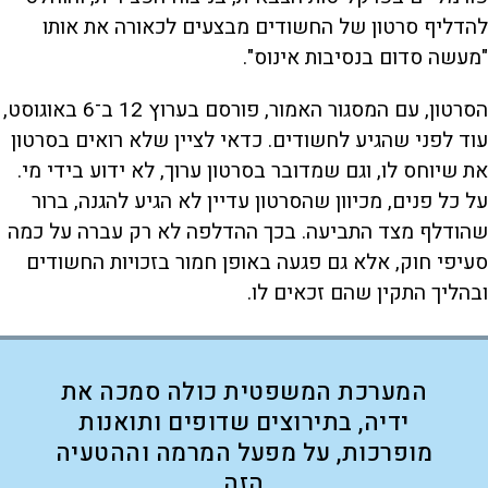
להדליף סרטון של החשודים מבצעים לכאורה את אותו
"מעשה סדום בנסיבות אינוס".
הסרטון, עם המסגור האמור, פורסם בערוץ 12 ב־6 באוגוסט,
עוד לפני שהגיע לחשודים. כדאי לציין שלא רואים בסרטון
את שיוחס לו, וגם שמדובר בסרטון ערוך, לא ידוע בידי מי.
על כל פנים, מכיוון שהסרטון עדיין לא הגיע להגנה, ברור
שהודלף מצד התביעה. בכך ההדלפה לא רק עברה על כמה
סעיפי חוק, אלא גם פגעה באופן חמור בזכויות החשודים
ובהליך התקין שהם זכאים לו.
המערכת המשפטית כולה סמכה את
ידיה, בתירוצים שדופים ותואנות
מופרכות, על מפעל המרמה וההטעיה
הזה