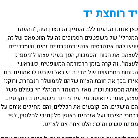
יד רוחצת יד
כאן אנחנו מגיעים ללב העניין. הקונצרן הזה, "המעמד
המנהלי" של משפטנים הסמוכים זה על הווטסאפ של זה,
שיש להם אינטרסים אנטי־דמוקרטיים זהים, ושמגדירים
לעצמם את הכוח והסמכות, הפך בעיני עצמו ל"מספיק
לעצמו". זה קרה בזמן הרפורמה המשפטית, כשראשי
הכוחות החמושים של מדינת ישראל נשבעו לו אמונים. הם
אידו בכך את חובת הציות שלהם לממשלה הנבחרת, ורוקנו
אותה מסמכות וכוח. מאז, המעמד המנהלי חי בעולם משל
עצמו, אוטרקי ואוטונומי. עיר־מדינה משפטית־בירוקרטית.
הם מושלים, הם קובעים את הכללים, והם מחילים אותם על
נבחרי הציבור ועל אזרחים באופן סלקטיבי לחלוטין, לפי
מפתח פשוט ומוכר: הלנו אתה אם לצרינו.