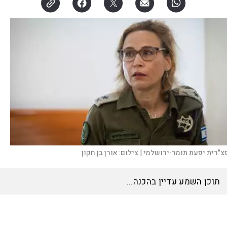
צ"רית יפעת תומר-ירושלמי |
צילום:
אורן בן חקון
האזינו לכתבה
15:15
דקות