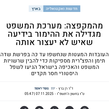
חדשות ואקטואליה
בארץ
מהמקפצה: מערכת המשפט
מגדילה את ההימור בידיעה
שאיש לא יעצור אותה
העובדות המעטות שנחשפו עד כה בפרשת שדה
תימן והפצ"רית מספיקות כדי להבין שרשויות
המשפט והאכיפה בישראל הגיעו לשפל
היסטורי חסר תקדים
ד"ר רן ברץ
ט"ז בחשון ה׳תשפ"ו
07.11.2025 | 05:47