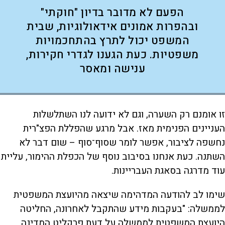
הפעם לא מדובר בדיון "חוקתי"
ובהפרות אמונים אידאולוגיות, שבית
המשפט יכול לתרץ בהתחכמויות
משפטיות. כעת הגענו לגדרי חקירות,
ענישה ומאסר
זו אומנם רק השערה, וגם לא ידועה לנו השתלשלות
העניינים הפנימית מאז. אבל מרגע שהפללת הפצ"רית
נחשפה לציבור, אפשר לומר שסוף־סוף – שום דבר לא
השתנה. כעת אנחנו בסיבוב נוסף של הכפלת ההימור, עליית
עוד מדרגה בסאגת העבריינות.
שימו לב להודעה המדהימה שיצאה מהיועצת המשפטית
לממשלה: "בעקבות מידע שהתקבל לאחרונה, החליטה
היועצת המשפטית לממשלה על דעת פרקליט המדינה