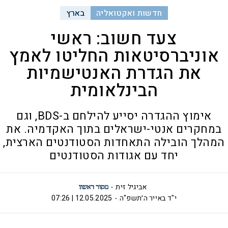
חדשות ואקטואליה
בארץ
צעד חשוב: ראשי
אוניברסיטאות החליטו לאמץ
את הגדרת האנטישמיות
הבינלאומית
אימוץ ההגדרה יסייע להילחם ב-BDS, וגם
במחקרים אנטי-ישראלים בתוך האקדמיה. את
המהלך הובילה התאחדות הסטודנטים הארצית,
יחד עם אגודות הסטודנטים
אביגיל זית
י"ד באייר ה׳תשפ"ה
12.05.2025 | 07:26