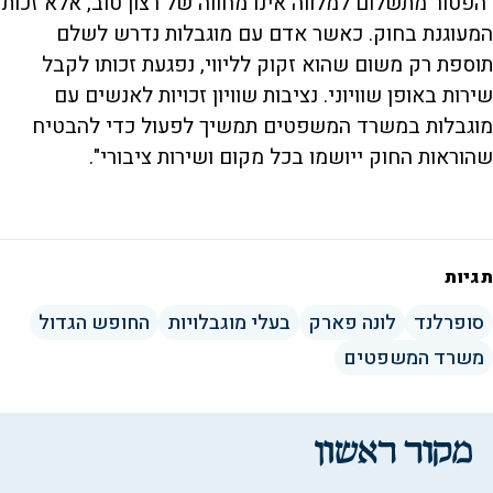
"הפטור מתשלום למלווה אינו מחווה של רצון טוב, אלא זכות
המעוגנת בחוק. כאשר אדם עם מוגבלות נדרש לשלם
תוספת רק משום שהוא זקוק לליווי, נפגעת זכותו לקבל
שירות באופן שוויוני. נציבות שוויון זכויות לאנשים עם
מוגבלות במשרד המשפטים תמשיך לפעול כדי להבטיח
שהוראות החוק ייושמו בכל מקום ושירות ציבורי".
תגיות
סופרלנד
לונה פארק
בעלי מוגבלויות
החופש הגדול
משרד המשפטים