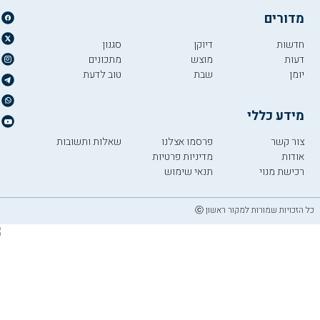
מדורים
חדשות
דיוקן
סגנון
דעות
מוצש
מתכונים
יומן
שבת
טוב לדעת
מידע כללי
צור קשר
פרסמו אצלנו
שאלות ותשובות
אודות
מדיניות פרטיות
רכישת מנוי
תנאי שימוש
כל הזכויות שמורות למקור ראשון ⓒ