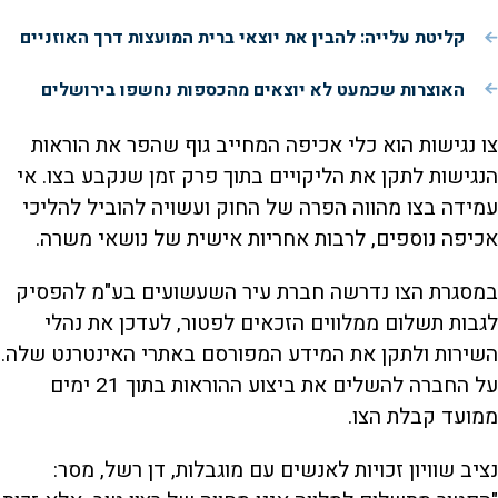
קליטת עלייה: להבין את יוצאי ברית המועצות דרך האוזניים
האוצרות שכמעט לא יוצאים מהכספות נחשפו בירושלים
צו נגישות הוא כלי אכיפה המחייב גוף שהפר את הוראות
הנגישות לתקן את הליקויים בתוך פרק זמן שנקבע בצו. אי
עמידה בצו מהווה הפרה של החוק ועשויה להוביל להליכי
אכיפה נוספים, לרבות אחריות אישית של נושאי משרה.
במסגרת הצו נדרשה חברת עיר השעשועים בע"מ להפסיק
לגבות תשלום ממלווים הזכאים לפטור, לעדכן את נהלי
השירות ולתקן את המידע המפורסם באתרי האינטרנט שלה.
על החברה להשלים את ביצוע ההוראות בתוך 21 ימים
ממועד קבלת הצו.
נציב שוויון זכויות לאנשים עם מוגבלות, דן רשל, מסר: