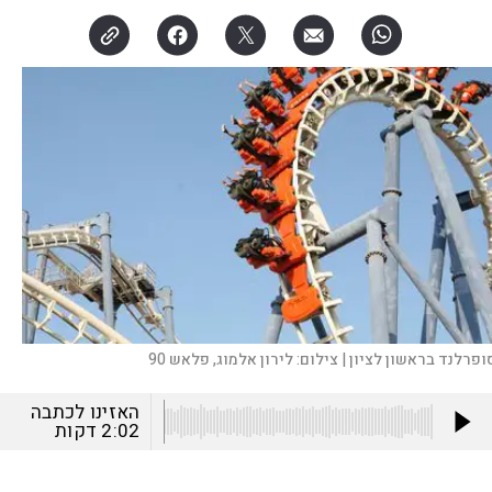
ופרלנד בראשון לציון |
צילום:
לירון אלמוג, פלאש 90
האזינו לכתבה
2:02
דקות