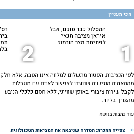
הכי מעניין
המסלול כבר סוכם, אבל
רס"ן
איראן מציבה תנאי
ביר
לפתיחת מצר הורמוז
תמי
2
1
בלב
לפי הנציבות, הפטור מתשלום למלווה אינו הטבה, אלא חלק
מהתאמות הנגישות שנועדו לאפשר לאדם עם מוגבלות
לקבל שירות ציבורי באופן שוויוני, ללא חסם כלכלי הנובע
מהצורך בליווי.
עוד כתבות בנושא
צפייה ממכרת: הסדרה שניבאה את המציאות הטכנולוגית