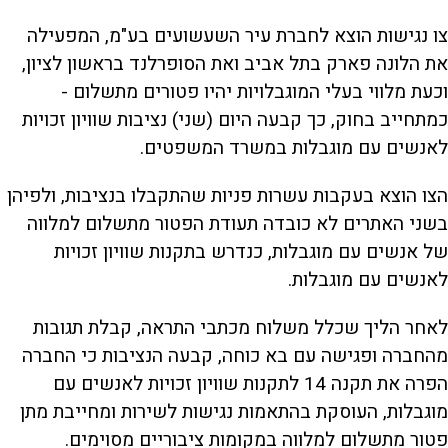
צו נגישות הוצא לחברת עיר השעשועים בע"מ, המפעילה
את הלונה פארק בתל אביב ואת הסופרלנד בראשון לציון,
וכעת מלווי בעלי המוגבלויות יהיו פטורים מתשלום -
כמתחייב בחוק, כך קבעה היום (שני) נציבות שוויון זכויות
לאנשים עם מוגבלות במשרד המשפטים.
הצו הוצא בעקבות עשרות פניות שהתקבלו בנציבות, ולפיהן
בשני האתרים לא כובדה תעודת הפטור מתשלום למלווה
של אנשים עם מוגבלות, כנדרש בתקנות שוויון זכויות
לאנשים עם מוגבלות.
לאחר הליך שכלל משלוח מכתבי התראה, קבלת תגובות
מהחברה ופגישה עם בא כוחה, קבעה הנציבות כי החברה
הפרה את תקנה 14 לתקנות שוויון זכויות לאנשים עם
מוגבלות, העוסקת בהתאמות נגישות לשירות ומחייבת מתן
פטור מתשלום למלווה במקומות ציבוריים מסוימים.