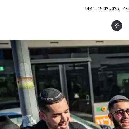
פ"ו
19.02.2026 | 14:41