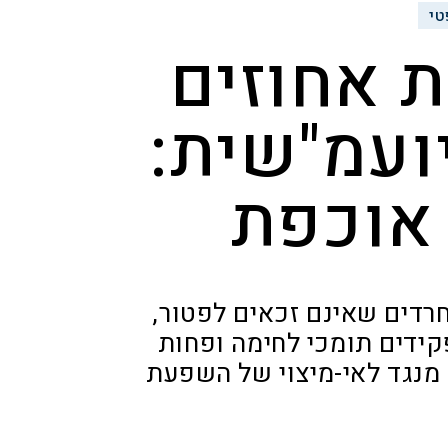
י
ת אחוזים
יועמ"שית:
אוכפת
החרדים שאינם זכאים לפטור,
ידים תומכי לחימה ופחות
 מנגד לאי-מיצוי של השפעת