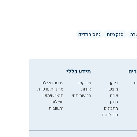
רה
סנקציות
גיוס חרדים
רים
מידע כללי
ת
דיוקן
צור קשר
פרסמו אצלנו
מוצש
אודות
מדיניות פרטיות
שבת
רכישת מנוי
תנאי שימוש
סגנון
שאלות
מתכונים
ותשובות
טוב לדעת