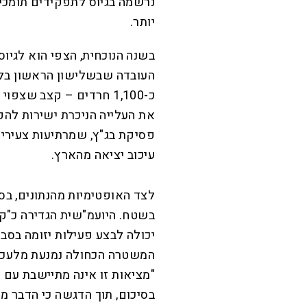
נרשמה בגיוס לתפקידים תומכי 
יותר.
כ-1,100 חרדים – קצב שצ
את העלייה הניכרת ישירות לה
פסיקת בג"ץ, שמרתיעות צעירים
עיכוב יציאה מהארץ.
​לצד האופטימיות מהנתונים, בס
בשטח. היועמ"שית הגדירה כ"
יכולה לבצע פעילות יזומה בסב
המשטרה הכחולה נמנעת מלעכב
"מציאות זו אינה מתיישבת עם ח
בסיכום, תוך הדגשה כי הדבר מ