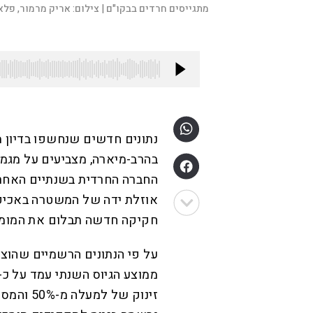
מתגייסים חרדים בבקו"ם |
צילום:
אריק מרמור, פלאש 
נתונים חדשים שנחשפו בדיון 
בהרב-מיארה, מצביעים על מגמת
החברה החרדית בשנתיים האחרונ
אוזלת ידה של המשטרה באכיפ
חקיקה חדשה תבלום את המומנט
על פי הנתונים הרשמיים שהוצגו 