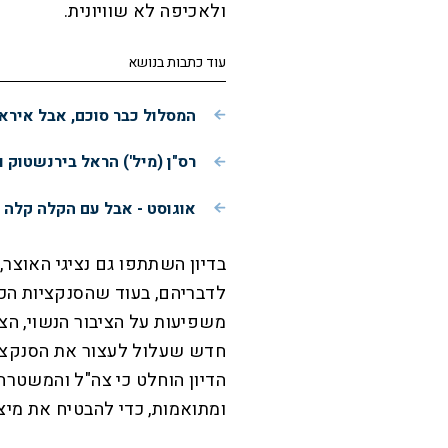
ולאכיפה לא שוויונית.
עוד כתבות בנושא
המסלול כבר סוכם, אבל איראן
רס"ן (מיל') הראל בירנשטוק ור
אוגוסט - אבל עם הקלה קלה ב
בדיון השתתפו גם נציגי האוצר,
לדבריהם, בעוד שהסנקציות הכל
משפיעות על הציבור הנשוי, הצע
חדש שעלול לעצור את הסנקציות
הדיון הוחלט כי צה"ל והמשטרה
ומתואמות, כדי להבטיח את מיצ