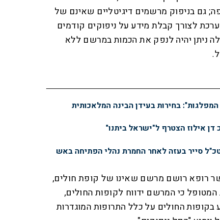
 גם בניפוק מרשמים דיגיטליים שאינם של
ערכת לצורך קבלת מידע על ניפוקים קודמים
לה ניתן יהיה לנפק את הכמות במרשם ללא
 המפלגות": בחירות בעידן הבינה המלאכותית
 דן אילוז הצטרף ל"ישראל ביתנו"
טכ"ל סייר בעזה לאחר החמרת נהלי הפתיחה באש
אשר רופא רושם מרשם שאינו של קופת חולים,
המטופל כי המרשם ידווח לקופות החולים,
 בקופות החולים על כלל התרופות המוגדרות