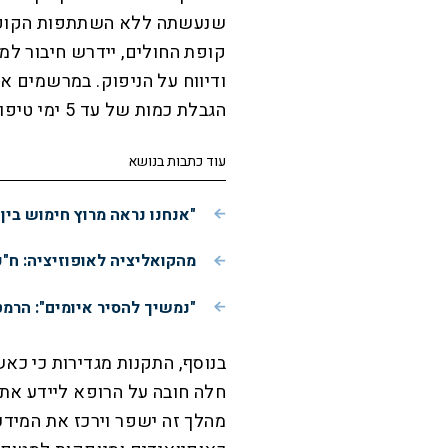
שנעשתה ללא השתתפות הקופה;
קופת החולים, יידרש חיבור למ
ודיווח על הניפוק. במרשמים א
הגבלת כמות של עד 5 ימי טיפול.
עוד כתבות בנושא
"אנחנו נראה מרוץ חימוש בין
מהקואליציה לאופוזיציה: ח"כ
"נמשיך להסיר איומים": הרמ
בנוסף, התקנות מגדירות כי כ
חלה חובה על הרופא ליידע את 
מהלך זה ישפר וירכז את המידע