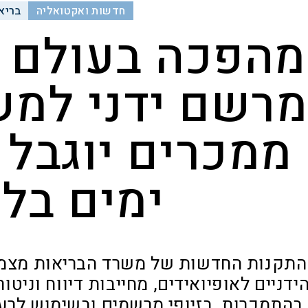
חדשות ואקטואליה
בריא
מהפכה בעולם ה
רשם ידני למש
ממכרים יוגבל
ימים בל
התקנות החדשות של משרד הבריאות מצמ
ידניים לאופיואידים, מחייבות דיווח וניטור
בהתמכרות, בזיופי מרשמים ובשימוש לר