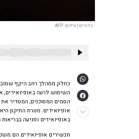
כדורים |
צילום:
AFP
כחלק ממהלך רחב היקף שמובי
השימוש לרעה באופיואידים, את
הסמים המסוכנים, המסדיר את 
אופיואידים. מטרת התיקון היא
באופיואידים ופגיעה בבריאות ה
תכשירים אופיואידים הם משככ