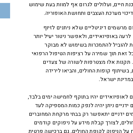
נת חיים, ועלולים לגרום אף למוות בעת שימוש
כוי מערכת העצבים ותחושת האופוריה.
 מרשמים דיגיטליים שלא ניתנים לזיוף
רעה באופיואידים, ולאפשר ניטור יעיל יותר
ת להוביל להתמכרות בשימוש לא מבוקר
ל זאת תוך שמירה על רציפות הטיפול הרפואי
 תקנות אלו מצטרפות לשורה של צעדים
בשיתוף קופות החולים, והביאו לירידה
במדינת ישראל.
ם לאופיואידים יהיו בתוקף לחמישה ימים בלבד,
מרשמים ידניים ניתן יהיה לנפק כמות המספיקה לעד
מים ידניים יתאפשר רק בבתי מרקחת המחוברים
ים, לצורך קבלת מידע על ניפוקים קודמים
ח על הניפוק לקופת החולים, גם ברכישה פרטית