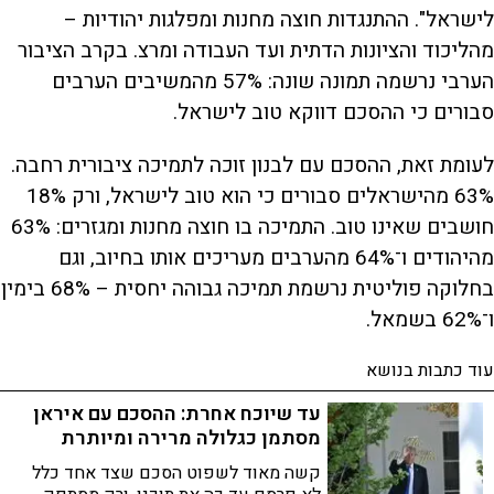
לישראל". ההתנגדות חוצה מחנות ומפלגות יהודיות –
מהליכוד והציונות הדתית ועד העבודה ומרצ. בקרב הציבור
הערבי נרשמה תמונה שונה: 57% מהמשיבים הערבים
סבורים כי ההסכם דווקא טוב לישראל.
לעומת זאת, ההסכם עם לבנון זוכה לתמיכה ציבורית רחבה.
63% מהישראלים סבורים כי הוא טוב לישראל, ורק 18%
חושבים שאינו טוב. התמיכה בו חוצה מחנות ומגזרים: 63%
מהיהודים ו־64% מהערבים מעריכים אותו בחיוב, וגם
בחלוקה פוליטית נרשמת תמיכה גבוהה יחסית – 68% בימין
ו־62% בשמאל.
עוד כתבות בנושא
עד שיוכח אחרת: ההסכם עם איראן
מסתמן כגלולה מרירה ומיותרת
קשה מאוד לשפוט הסכם שצד אחד כלל