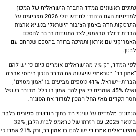
נתונים ראשונים ממדד החברה הישראלית של המכון
למדיניות העם היהודי לחודש יולי 2026 מצביעים על
התרסקות חדה באמון הציבור הישראלי בנשיא ארצות
הברית דונלד טראמפ, לצד התנגדות רחבה להסכם
האמריקני עם איראן ותמיכה ברורה בהסכם שנחתם עם
לבנון.
לפי המדד, רק 7% מהישראלים אומרים כיום כי יש להם
"אמון רב" בטראמפ שיעשה את הדבר הנכון ביחסי ארצות
הברית–ישראל. 41% נוספים מביעים בו "אמון מסוים",
ואילו 45% אומרים כי אין להם אמון בו כלל. מדובר בשפל
חסר תקדים מאז החל המכון למדוד את הסוגיה.
הנתונים מלמדים על שינוי חד בתוך חודשים ספורים בלבד.
בינואר 2025, עם חזרתו של טראמפ לבית הלבן, 32%
מהישראלים אמרו כי יש להם בו אמון רב, ורק 21% אמרו כי