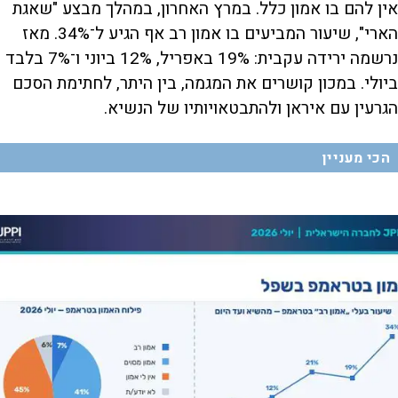
אין להם בו אמון כלל. במרץ האחרון, במהלך מבצע "שאגת
הארי", שיעור המביעים בו אמון רב אף הגיע ל־34%. מאז
נרשמה ירידה עקבית: 19% באפריל, 12% ביוני ו־7% בלבד
ביולי. במכון קושרים את המגמה, בין היתר, לחתימת הסכם
הגרעין עם איראן ולהתבטאויותיו של הנשיא.
הכי מעניין