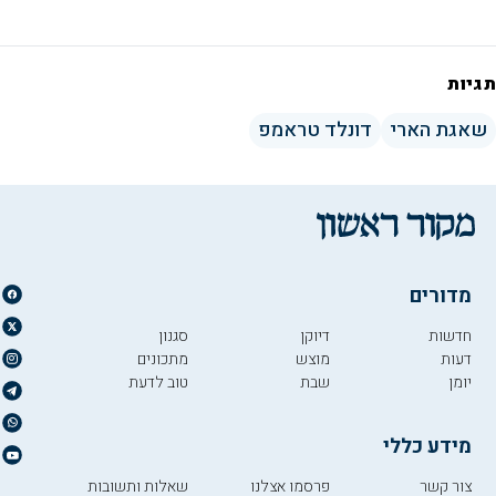
תגיות
שאגת הארי
דונלד טראמפ
מדורים
חדשות
דיוקן
סגנון
דעות
מוצש
מתכונים
יומן
שבת
טוב לדעת
מידע כללי
צור קשר
פרסמו אצלנו
שאלות ותשובות