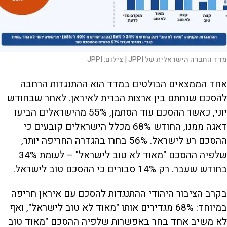
מדד החברה הישראלית של JPPI |
צילום:
JPPI
אחד הממצאים הבולטים במדד הוא ההתנגדות הרחבה
להסכם שנחתם בין ארצות הברית לאיראן. לאחר שבחודש
יוני, כאשר ההסכם עוד הסתמן, 55% מהישראלים הביעו
דאגה ממנו, החודש 68% מכלל הישראלים קובעים כי
ההסכם רע לישראל. 56% בחרו בהגדרה החריפה יותר,
שלפיה ההסכם "מאוד לא טוב לישראל" – לעומת 34%
בחודש שעבר. רק 14% סבורים כי ההסכם טוב לישראל.
בקרב הציבור היהודי ההתנגדות להסכם עם איראן חריפה
במיוחד: 68% מגדירים אותו "מאוד לא טוב לישראל", ואף
לא משיב אחד בחר באפשרות שלפיה ההסכם "מאוד טוב