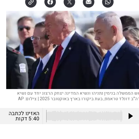
ש הממשלה בנימין נתניהו ונשיא המדינה יצחק הרצוג יחד עם נשיא
"ב דונלד טראמפ, בעת ביקורו בארץ באוקטובר 2025 |
צילום:
AP
האזינו לכתבה
5:40
דקות