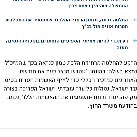
הממשלה שהימין באמת צריך
החלטה נכונה, תזמון הרסני: המלכוד שמשאיר את המפלגות
חסרות אונים מול בג"ץ
רע מכדי להיות אמיתי: הסעיפים הנסתרים בתוכנית הנסיגה
מעזה
הרקע להחלטה מרחיקת הלכת טמון כנראה בכך שהמזכ"ל
נמצא בשלהי כהונתו. "גוטרש מנצל כעת את חודשיו
האחרונים כמזכיר הכללי כדי לזייף האשמות חסרות בסיס
נגד ישראל, נטולות כל ערך עובדתי. ישראל הפריכה בצורה
מקיפה, יסודית וחד-משמעית את ההאשמות הללו", נכתב
בהודעת משרד החוץ.