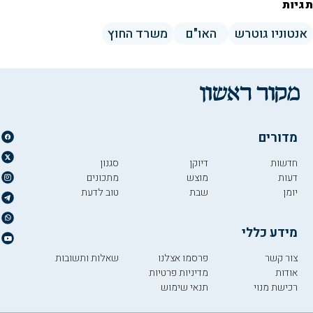
תגיות
אנטוניו גוטרש
האו"ם
משרד החוץ
מדורים
חדשות
דיוקן
סגנון
דעות
מוצש
מתכונים
יומן
שבת
טוב לדעת
מידע כללי
צור קשר
פרסמו אצלנו
שאלות ותשובות
אודות
מדיניות פרטיות
רכישת מנוי
תנאי שימוש