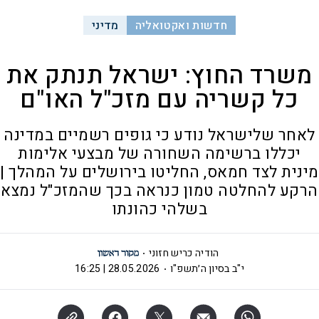
חדשות ואקטואליה
מדיני
משרד החוץ: ישראל תנתק את
כל קשריה עם מזכ"ל האו"ם
לאחר שלישראל נודע כי גופים רשמיים במדינה
יכללו ברשימה השחורה של מבצעי אלימות
מינית לצד חמאס, החליטו בירושלים על המהלך |
הרקע להחלטה טמון כנראה בכך שהמזכ"ל נמצא
בשלהי כהונתו
הודיה כריש חזוני
י"ב בסיון ה׳תשפ"ו
28.05.2026 | 16:25