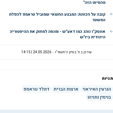
מהסיוט הזה"
קובה על הכוונת: המבצע החשאי שמוביל טראמפ להפלת
המשטר
אונסק"ו נוהג כמו דאע"ש - ומנסה למחוק את ההיסטוריה
היהודית ביו"ש
עודכן ב
ח' בסיון ה׳תשפ"ו
24.05.2026 | 14:15
תגיות
הגרעין האיראני
ארצות הברית
דונלד טראמפ
בנימין נתניהו