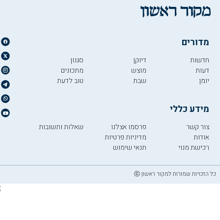
מדורים
חדשות
דיוקן
סגנון
דעות
מוצש
מתכונים
יומן
שבת
טוב לדעת
מידע כללי
צור קשר
פרסמו אצלנו
שאלות ותשובות
אודות
מדיניות פרטיות
רכישת מנוי
תנאי שימוש
כל הזכויות שמורות למקור ראשון ⓒ