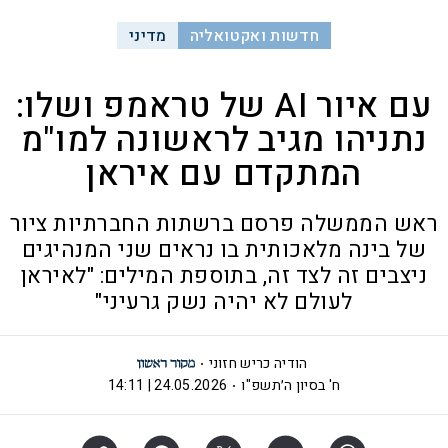
חדשות ואקטואליה
מדיני
עם איור AI של טראמפ ושלו:
נתניהו מגיב לראשונה למו"מ
המתקדם עם איראן
ראש הממשלה פרסם ברשתות החברתיות ציור
של בינה מלאכותית בו נראים שני המנהיגים
ניצבים זה לצד זה, בתוספת המילים: "לאיראן
לעולם לא יהיה נשק גרעיני"
הודיה כריש חזוני
ח' בסיון ה׳תשפ"ו
24.05.2026 | 14:11