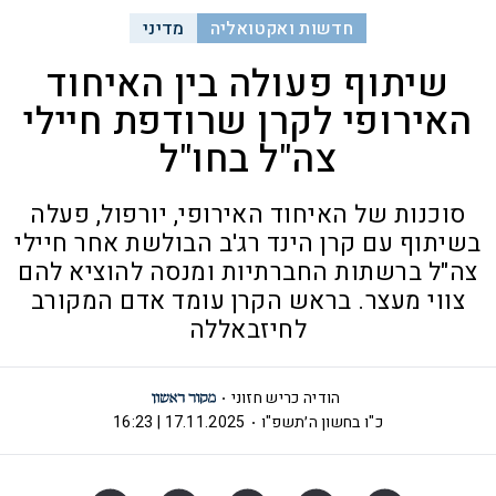
חדשות ואקטואליה
מדיני
שיתוף פעולה בין האיחוד
האירופי לקרן שרודפת חיילי
צה"ל בחו"ל
סוכנות של האיחוד האירופי, יורפול, פעלה
בשיתוף עם קרן הינד רג'ב הבולשת אחר חיילי
צה"ל ברשתות החברתיות ומנסה להוציא להם
צווי מעצר. בראש הקרן עומד אדם המקורב
לחיזבאללה
הודיה כריש חזוני
כ"ו בחשון ה׳תשפ"ו
17.11.2025 | 16:23