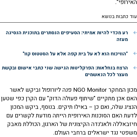
האירופי".
עוד כתבות בנושא
רע מכדי להיות אמיתי: הסעיפים הנסתרים בתוכנית הנסיגה
מעזה
"הוויכוח הוא לא על בית קפה אלא על הסטטוס קוו"
הרצח בנחלאות: הפרקליטות הגישה שני כתבי אישום ובקשת
מעצר לכל הנאשמים
מכון המחקר NGO Monitor פנה ליורופול וביקש לאשר
האם אכן מתקיים "שיתוף פעולה הדוק" עם הקרן כפי שטען
הנציג שלה, ואם כן – באילו תיקים. בנוסף, ביקש המכון
לדעת האם הסוכנות האירופית הייתה מודעת לקשרים עם
חיזבאללה ולאג׳נדה הקיצונית של הארגון, הכוללת מאבק
משפטי נגד ישראלים ברחבי העולם.