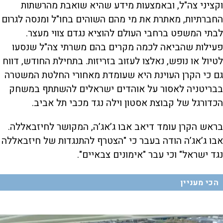
וקציני צה"ל, ובאמצעות מידע שהיא שואבת מהרשתות
החברתיות, מאתרת את מי מהם השוהים בחו"ל ומנסה לגרום
לבתי המשפט ברחבי העולם להוציא נגדם צווי מעצר.
פעילות שהביאה לכמה מקרים בהם משרתי צה"ל שנסעו
לטיול או נופש, נאלצו לעזוב בזריזות. בתחילת החודש, דווח
גם כי הקרן העוינת היא שעומדת מאחורי החלטת המשטרה
בבריטניה לאסור על אוהדים ישראלים להשתתף במשחק
הכדורגל של קבוצת אסטון וילה נגד מכבי תל אביב.
בראש הקרן עומד דיאב אבו ג’אג’ה, המקושר לחיזבאללה.
אבו ג’אג’ה הודה בעבר כי "הצטרף להתנגדות של חיזבאללה
נגד ישראל" וכי עבר "אימונים צבאיים".
הכי מעניין