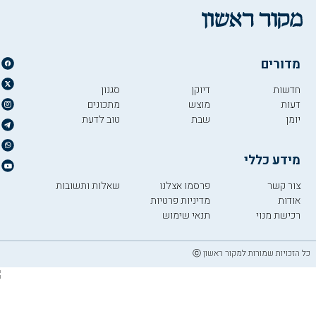
מדורים
חדשות
דיוקן
סגנון
דעות
מוצש
מתכונים
יומן
שבת
טוב לדעת
מידע כללי
צור קשר
פרסמו אצלנו
שאלות ותשובות
אודות
מדיניות פרטיות
רכישת מנוי
תנאי שימוש
כל הזכויות שמורות למקור ראשון ⓒ