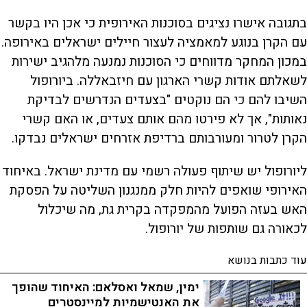
בתגובה אישרו נציגים בסוכנות האירופית כי אכן היו בקשר
עם הקרן בנוגע למאמציה לעצור חיילים ישראלים באירופה.
במכון המחקר מדווחים כי הסוכנות נמנעה מלהגיב ישירות
לשאלתם אודות קשרי הארגון עם חיזבאללה. ביורופול
השיבו להם כי הם נוקטים "בצעדים הנדרשים לבדיקת
נאותות", אך לא פירטו מהם אותם צעדים, או האם קשרי
הקרן לטרור ומעורבותם ברדיפת אזרחים ישראלים נבדקו.
ליורופול יש שיתוף פעולה רשמי עם מדינת ישראל. באיחוד
האירופי שואפים להיות חלק ממנגנון השליטה על הפסקת
האש בעזה הפועל מהמפקדה בקרית גת, מה שיכלול
לכאורה גם שותפות של יורופול.
עוד כתבות בנושא
ימין, שמאל ואסלאם: האיחוד שהופך
את האנטישמיות למיינסטרים