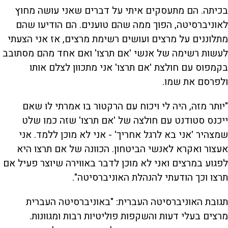
בכיתה. הם מתעסקים איתי על דברים שאני עושה מחוץ
לאוניברסיטה, הפוך ממה שהם טוענים. הם הודיעו שהם
מתלוננים על מרצים ועושים רשימת מרצים, אז אני הצעתי
לעשות רשימה של אנשי 'אם תרצו' ואם אחד מהם מסתובב
בקמפוס עם חולצת 'אם תרצו' אני מתכוון לצלם אותו
ולפרסם את שמו.
"יותר מזה, היה לי ויכוח עם הרקטור בו אמרתי לו שאם
ייכנס סטודנט עם חולצה של 'אם תרצו' שזה כמו שלט
שמצהיר 'אני בא לרגל אחריך' - אני לא מוכן ללמד. אני
אעצור ואקרא לאנשי הביטחון. הכוונה של אם תרצו היא
לפגוע במרצים ואני לא מוכן לדבר באווירה שיוצר פעיל אם
תרצו וכך הודעתי להנהלת האוניברסיטה".
תגובת האוניברסיטה העברית: "באוניברסיטה העברית
מרצים בעלי דעות והשקפות פוליטיות רבות ומגוונות.