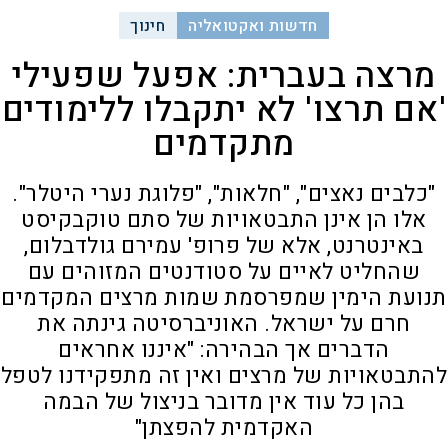
חדשות ואקטואליה
חינוך
מרצה בעברית: אפעל שפעילי
'אם תרצו' לא יתקבלו ללימודים
מתקדמים
"כלבים נאצים", "חלאות", "פלוגת נערי היטלר".
אלו הן אינן התבטאויות של סתם טוקבקיסט
באינטרנט, אלא של פרופ' עמירם גולדבלום,
שהחליט לאיים על סטודנטים המזוהים עם
תנועת הימין שמפרסמת שמות מרצים המקדמים
חרם על ישראל. האוניברסיטה גינתה את
הדברים אך הבהירה: "איננו אחראים
להתבטאויות של מרצים ואין זה מתפקידנו לטפל
בהן כל עוד אין מדובר בניצול של הבמה
האקדמית להפצתן"