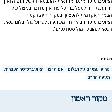
האוניברסיטה איננה אחראית להתבטאויות של מרציה ואין
זה מתפקידה לטפל בהן כל עוד אין מדובר בניצול של
הבמה האקדמית להפצתן. במקרה הזה, רקטור
האוניברסיטה הבהיר חד משמעית לפרופ' גולדבלום שאינו
רשאי לנהוג כך מול סטודנטים".
תגיות
פרופ' עמירם גולדבלום
אם תרצו
האוניברסיטה העברית
תנועת החרם