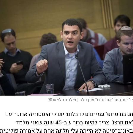
יו"ר תנועת "אם תרצו" מתן פלג. |
צילום:
פלאש 90
תגובת פרופ' עמירם גולדבלום: יש לי היסטוריה ארוכה עם
'אם תרצו'. צריך להיות ברור שב-45 שנה שאני מלמד
באוניברסיטה לא הייתה עלי תלונה אחת על אמירה פוליטית