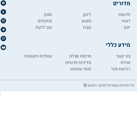
מדורים
חדשות
דיוקן
סגנון
דעות
מוצש
מתכונים
יומן
שבת
טוב לדעת
מידע כללי
צור קשר
פרסמו אצלנו
שאלות ותשובות
אודות
מדיניות פרטיות
רכישת מנוי
תנאי שימוש
כל הזכויות שמורות למקור ראשון ⓒ