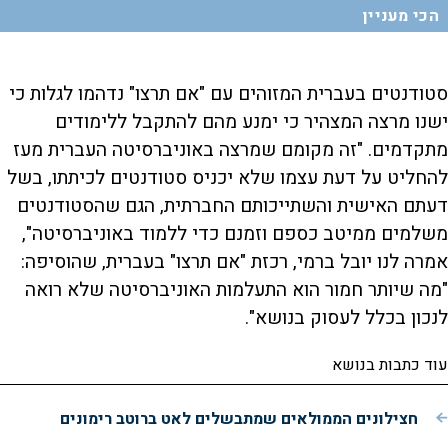
הכי מעניין
סטודנטים בעברית המזוהים עם "אם תרצו" נדהמו לגלות כי
ישנו מרצה המצהיר כי ימנע מהם להתקבל ללימודים
מתקדמים. "זה מקומם שמרצה באוניברסיטה העברית מעז
להחליט על דעת עצמו שלא יכניס סטודנטים לכיתתו, בשל
דעתם האישית והשתייכותם החברתית, הגם שהסטודנטים
משלמים ממיטב כספם וזמנם כדי ללמוד באוניברסיטה",
אמרה לנו יובל ברמי, רכזת "אם תרצו" בעברית, שהוסיפה:
"מה שיותר חמור הוא התעלמות האוניברסיטה שלא רואה
לנכון בכלל לעסוק בנושא".
עוד כתבות בנושא
חצילונים הממולאים שמתבשלים לאט ברוטב רימונים