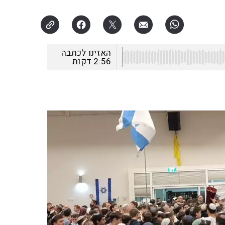
האזינו לכתבה
2:56
דקות