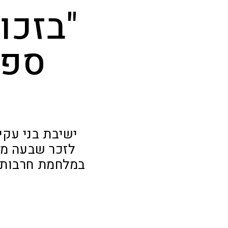
"בזכו
ספר
ישיבת בני עקי
לזכר שבעה מב
במלחמת חרבות ב