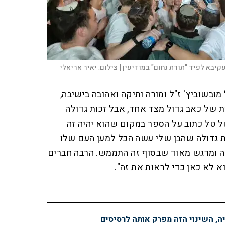
קיבא לפיד "תורת נחום" במודיעין |
צילום:
יאיר אריאלי
מובשוביץ' ז"ל ומורה ותיקה ואהובה בישיבה,
ת של כאב גדול מצד אחד, אבל זכות גדולה
 טל כתוב על הספר במקום שהוא יהיה זה
כות גדולה שהבן שלי עשה הכל למען העם שלו
ה ומרגש מאוד שבסוף זה התממש. הרבה חברים
 לא כאן כדי לראות את זה".
יה, השינוי הזה מפרק אותה לרסיסים