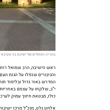
בוגריה הנופלים של ישיבת בני עקיבא ל
ראש הישיבה, הרב שמואל רוזנב
והגיבורים שנפלו על הגנת העם
המדרש באור גדול ובלימוד תור
י"ב, שלקחו על עצמם באחריות 
כולו, מבטאת חינוך עמוק לערכי
אלחנן גלט, מנכ"ל מרכז ישיבות 