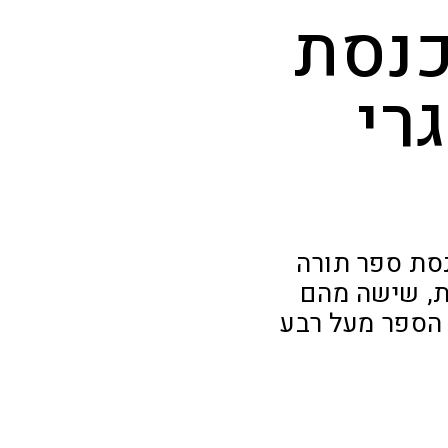
כנסת
רי
נסת ספר תורה
ת, שישה מהם
 הספר מעל רבע