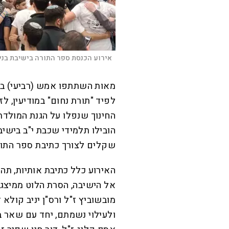
אירוע הכנסת ספר התורה בישיבת בני 
מאות השתתפו אמש (רביעי) בה
לפיד "תורת נחום" במודיעין, ל
החינוך שנפלו על הגנת המולד
שקלים לצורך כתיבת ספר התור
האירוע כלל כתיבת אותיות, ת
אל הישיבה, הסרת הלוט ממיצג
מובשוביץ ז"ל ורס"ן יניב קולא
ולעילוי נשמתם, יחד עם שאר ב