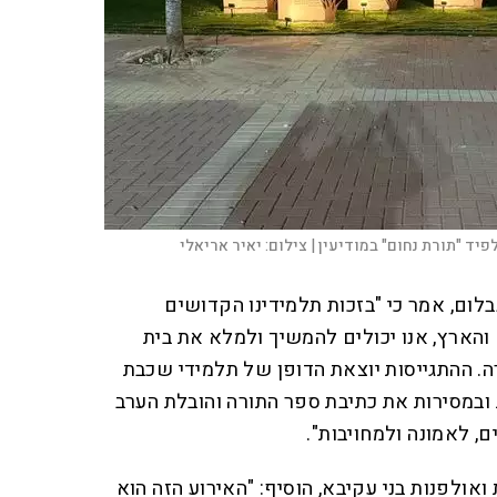
פיד "תורת נחום" במודיעין |
צילום:
יאיר אריאלי
לום, אמר כי "בזכות תלמידינו הקדושים
 והארץ, אנו יכולים להמשיך ולמלא את בית
ה. ההתגייסות יוצאת הדופן של תלמידי שכבת
ובמסירות את כתיבת ספר התורה והובלת הערב
ם, לאמונה ולמחויבות".
ואולפנות בני עקיבא, הוסיף: "האירוע הזה הוא