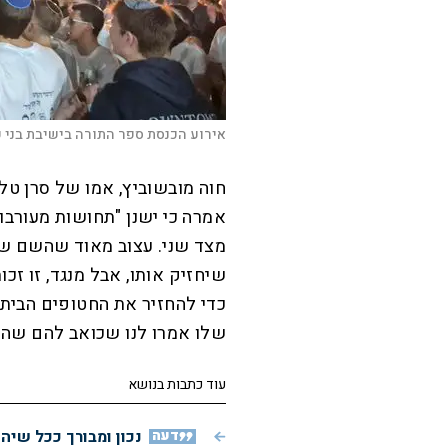
אירוע הכנסת ספר התורה בישיבת בני ע
חוה מובשוביץ, אמו של סרן טל 
אמרה כי ישנן "תחושות מעורבו
מצד שני. עצוב מאוד שהשם של
שיחזיק אותו, אבל מנגד, זו ז
כדי להחזיר את החטופים הבית
שלו אמרו לנו שכואב להם שהוא
עוד כתבות בנושא
דעה
נכון ומבורך ככל שיה