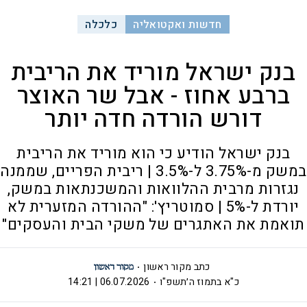
חדשות ואקטואליה
כלכלה
בנק ישראל מוריד את הריבית
ברבע אחוז - אבל שר האוצר
דורש הורדה חדה יותר
בנק ישראל הודיע כי הוא מוריד את הריבית
במשק מ-3.75% ל-3.5% | ריבית הפריים, שממנה
נגזרות מרבית ההלוואות והמשכנתאות במשק,
יורדת ל-5% | סמוטריץ': "ההורדה המזערית לא
תואמת את האתגרים של משקי הבית והעסקים"
כתב מקור ראשון
כ"א בתמוז ה׳תשפ"ו
06.07.2026 | 14:21