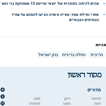
מהים לכיתה: התוכנית של יוצאי שייטת 13 שמחזקת בני נוער
אחרי נפילת אסד: סוריה ורוסיה הגיעו להסכם על עתיד
הבסיסים הצבאיים
תגיות
הריבית
הוזלה בריבית
בנק ישראל
מדורים
חדשות
דיוקן
סגנון
דעות
מוצש
מתכונים