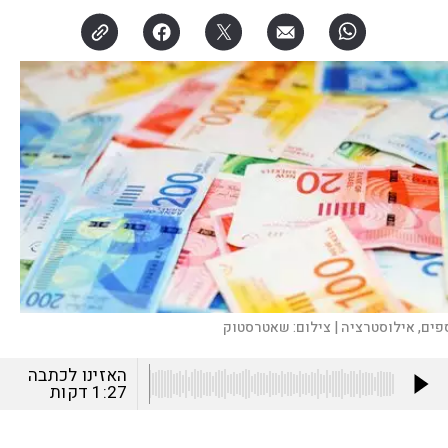
פים, אילוסטרציה |
צילום:
שאטרסטוק
האזינו לכתבה
1:27
דקות