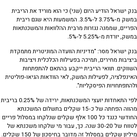
בנק ישראל הודיע היום (שני) כי הוא מוריד את הריבית
במשק מ-3.75% ל-3.5%. המשמעות היא שגם ריבית
הפריים, שממנה נגזרות מרבית ההלוואות והמשכנתאות
במשק, יורדת מ-5.25% ל-5%.
בנק ישראל מסר: "מדיניות הוועדה המוניטרית מתמקדת
ביציבות מחירים, תמיכה בפעילות הכלכלית ויציבות
השווקים. תוואי הריבית ייקבע בהתאם להתפתחות
האינפלציה, לפעילות המשק, לאי הוודאות הגיאו-פוליטית
ולהתפתחויות הפיסקליות".
לפי התאחדות יועצי המשכנתאות, ירידה של 0.25% בריבית
מהווה הפחתה של כ-15 שקלים בתשלום המשכנתא
החודשי כנגד כל 100 אלף שקלים שנלקחו במסלול פריים
לטווח של 30-20 שנה. כך, עבור מי שלקחו משכנתא של
מיליון שקלים במסלול זה מדובר בחיסכון של 150 שקלים.