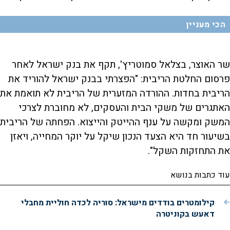
הכי מעניין
שר האוצר, בצלאל סמוטריץ', תקף את בנק ישראל לאחר
פרסום החלטת הריבית: "הפצרתי בבנק ישראל להוריד את
הריבית בחדות. ההורדה המזערית של הריבית לא תואמת את
האתגרים של משקי הבית והעסקים, לא מחוברת לצרכי
המשק ומקשה על ענף ההייטק והייצוא. הפחתה של הריבית
בשיעור חד היא הצעד הנכון שיקל על יוקר המחייה, ויאזן
את התחזקות השקל".
עוד כתבות בנושא
קילומטרים בודדים מישראל: סוריה לכדה חוליית מחבלי
דאעש בקוניטרה