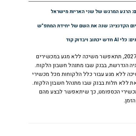
יום הקדנציה: שנה את השם של יחידת המתפ"ש
ב ויבדוק קוד
בשלב הראשון, ועד חודש יולי 2027, תתאפשר משיכה ללא מגע במכשירים
יה הנדרשת, בבנק שבו מתנהל חשבון הלקוח.
תאפשר משיכה ללא מגע עבור כלל הלקוחות מכל מכשירי
, וזאת ללא תלות בבנק שבו מתנהל חשבון הלקוח.
2 יוסבו כלל מכשירי הכספומט, כך שיתאפשר לבצע מהם
זמן.