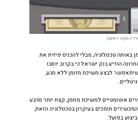
דיו מקור ראשון
 באותה טכנולוגיה, מבלי להכניס פיזית את
חרונה הודיע בנק ישראל כי בקרוב יוסבו
שיתאפשר לבצע משיכת מזומן ללא מגע,
יטליים.
יימים כ־9,100 מכשירים אוטומטיים למשיכת מזומן, קצת יותר מרבע
 שייכים לבנקים. כ־40% מהמכשירים תומכים בעיקרון בטכנולוגיה הזאת,
יצוע בפועל.