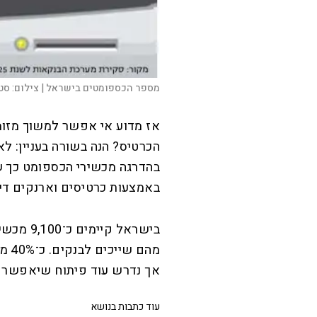
מספר הכספומטים בישראל |
צילום:
סטו
אז מדוע אי אפשר למשוך מזומן
הכרטיס? הנה בשורה בעניין: לא
בהדרגה מכשירי הכספומט כך 
באמצעות כרטיסים וארנקים דיג
בישראל ק
מהם
אך נדרש עוד פיתוח שיאפשר ב
עוד כתבות בנושא