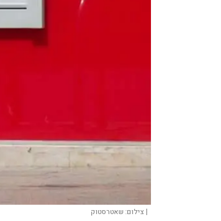
|
צילום:
שאטרסטוק