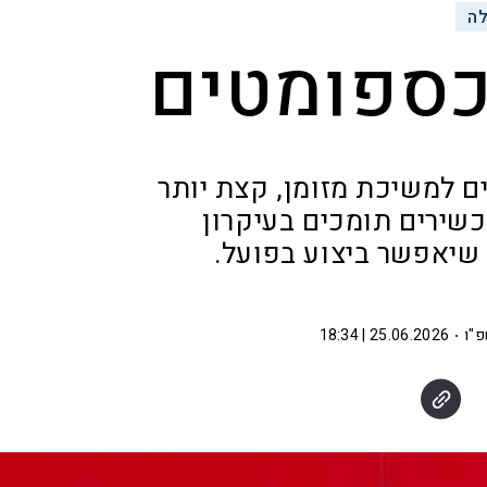
ה
כספומטים
ירים אוטומטיים למשיכת מזומן, קצת יותר
ייכים לבנקים. כ־40% מהמכשירים תומכים בעיקרון
 שיאפשר ביצוע בפועל.
פ"ו
25.06.2026 | 18:34