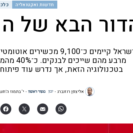
חדשות ואקטואליה
כלכל
דור הבא של ה
בישראל קיימים כ־9,100 מכש
מרבע מהם ש
בטכנולוגיה הזאת, אך נדרש עוד פיתוח
אליצפן רוזנברג
י' בתמוז ה׳תש