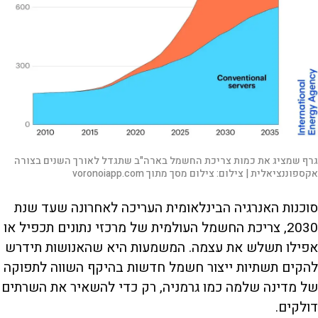
גרף שמציג את כמות צריכת החשמל בארה"ב שתגדל לאורך השנים בצורה
אקספוננציאלית |
צילום:
צילום מסך מתוך voronoiapp.com
סוכנות האנרגיה הבינלאומית העריכה לאחרונה שעד שנת
2030, צריכת החשמל העולמית של מרכזי נתונים תכפיל או
אפילו תשלש את עצמה. המשמעות היא שהאנושות תידרש
להקים תשתיות ייצור חשמל חדשות בהיקף השווה לתפוקה
של מדינה שלמה כמו גרמניה, רק כדי להשאיר את השרתים
דולקים.