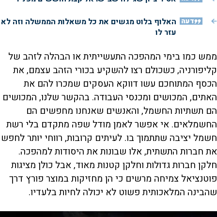
דעה
האלוף בלוט מגשים את כל משאלות הממשלה וזה לא
עזר לו
ממש כמו בימי המהפכה התעשייתית או הבהלה לזהב של
קליפורניה, כשכולם רצו להשקיע בכורי הזהב עצמם, את
הכסף המתוחכם עשו דווקא העסקים שמכרו להם את
האתים, המכושים ומכנסי העבודה. בהקשר שלנו, המכושים
הם תשתיות החשמל, והאנשים שאנחנו מחפשים הם
החשמלאים. אי אפשר לאמן מודל שפה מתקדם בלי רשת
חשמל יציבה שתתמוך בו. לעיתים קרובות, רווחי יותר לחפש
את חברות התשתית, אלו שבונות את היסודות למהפכה.
חלקן חברות גדולות וחלקן קטנות מאוד, אבל כולן מציגות
פוטנציאל צמיחה מרשים כי הן מחזיקות במוצר פורץ דרך
שהבינה המלאכותית פשוט לא יכולה לחיות בלעדיו.