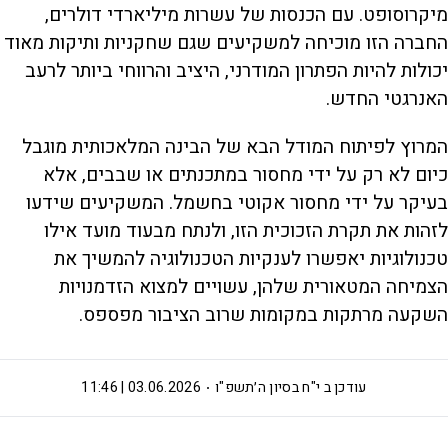
מיקרוסופט. עם הכנסות של עשרות מיליארדי דולרים,
החברה הזו מוכיחה למשקיעים שגם שחקניות ותיקות מאוד
יכולות להיות הפתרון המודרני, היציב והרווחי ביותר לרעב
האנרגטי החדש.
המרוץ לפיתוח המודל הבא של הבינה המלאכותית מוגבל
כיום לא רק על ידי מחסור במתכנתים או שבבים, אלא
בעיקר על ידי מחסור אקוטי בחשמל. המשקיעים שידעו
לזהות את תקרת הזכוכית הזו, ולנתח מבעוד מועד אילו
טכנולוגיות יאפשרו לענקיות הטכנולוגיה להמשיך את
הצמיחה המטאורית שלהן, עשויים למצוא הזדמנויות
השקעה מרתקות במקומות שרוב הציבור מפספס.
עודכן ב
י"ח בסיון ה׳תשפ"ו
03.06.2026 | 11:46