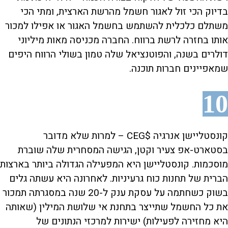
בדיוק הכי זול לאגור חשמל מהרשת הארצית, ומתי הכי
משתלם כלכלית להשתמש בחשמל האגור או אפילו למכור
אותו בחזרה לרשת ברווח. החברה מכניסה מאות מיליוני
דולרים בשנה, והפוטנציאל שלה טמון בשולי הרווח היפים
שמאפיינים חברות תוכנה.
10
קונסטליישן אנרגיה $CEG – למרות שלא מדובר
בסטארט-אפ צעיר וקטן, הגישה המסחרית שלה שוברת
מוסכמות. קונסטליישן היא המפעילה הגדולה ביותר בארצות
הברית של תחנות כוח גרעיניות. לאחרונה היא עשתה גלים
בשוק כשחתמה על עסקת ענק ל-20 שנה במסגרתה תמכור
את כל החשמל שתייצר בתחנת אי שלושת המילין (שאותה
היא מחזירה לפעילות) ישירות למרכזי הנתונים של