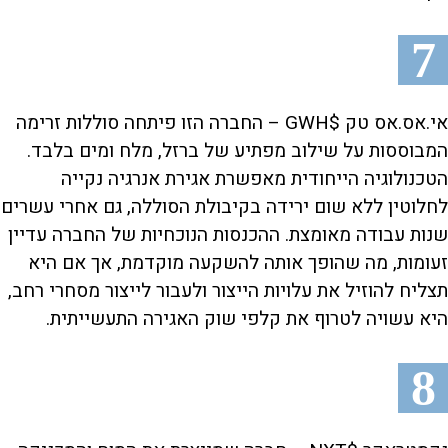
7
אי.אס.אס טק $GWH – החברה הזו פיתחה סוללות זרימה
המבוססות על שילוב מפתיע של ברזל, מלח ומים בלבד.
הטכנולוגיה הייחודית מאפשרת אגירת אנרגיה נקייה
לחלוטין ללא שום ירידה בקיבולת הסוללה, גם אחרי עשרים
שנות עבודה מאומצת. ההכנסות הנוכחיות של החברה עדיין
זעומות, מה שהופך אותה להשקעה מוקדמת, אך אם היא
תצליח להוזיל את עלויות הייצור ולעבור לייצור מסחרי רחב,
היא עשויה לטרוף את קלפי שוק האגירה התעשייתית.
8