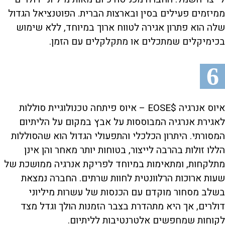
ממיזמים פעילים בסין ובארצות הברית. הפוטנציאל הגדול
שלה הוא פתרון אגירה לטווח ארוך במיוחד, ללא שימוש
בכימיקלים שמתכלים או מתקלקלים עם הזמן.
6
איוס אנרגיה $EOSE – איוס פיתחה טכנולוגיית סוללות
לאגירת אנרגיה המבוססות על אבץ במקום על הליתיום
המסורתי. היתרון הכלכלי והתפעולי הגדול הוא שהסוללות
הללו זולות בהרבה לייצור, בטוחות יותר מאחר והן אינן
מתלקחות, ומתאימות במיוחד לפריקת אנרגיה ממושכת של
שעות ארוכות הרלוונטית לחוות שרתים. החברה נמצאת
בשלב מסחור מוקדם עם הכנסות של עשרות מיליוני
דולרים, אך היא מתהדרת בצבר הזמנות הולך וגדל מצד
לקוחות שמחפשים אלטרנטיבות לליתיום.