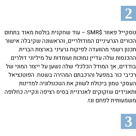
2
נוסקייל פאוור $SMR – עוד שחקנית בולטת מאוד בתחום
הכורים הגרעיניים המודולריים, והראשונה שקיבלה אישור
תכנון רשמי מהוועדה לפיקוח גרעיני בארצות הברית.
ההכנסות שלה עדיין נמוכות ועומדות על מיליוני דולרים
בודדים, אך המודל הכלכלי שלה נשען על ייצור המוני של
רכיבי כור במפעל והרכבתם המהירה בשטח. הפוטנציאל
העסקי טמון ביכולת לשווק את הטכנולוגיה למדינות
ותאגידים שזקוקים לאנרגיית בסיס רציפה ונקייה כחלופה
משמעותית לפחם וגז.
3