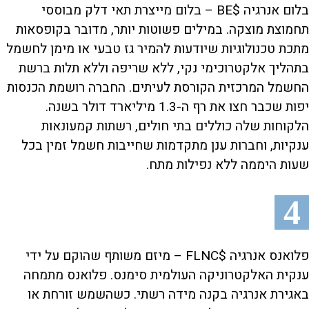
בלום אנרגיה $BE – בלום מייצרת תאי דלק מבוססי
תחמוצת מוצקה. במילים פשוטות יותר, מדובר בקופסאות
מתכת טכנולוגיות שיודעות להמיר גז טבעי או מימן לחשמל
בתהליך אלקטרוכימי נקי, ללא שריפה וללא תלות ברשת
החשמל המרכזית הקורסת לעיתים. החברה רושמת הכנסות
יפות שכבר חצו את רף ה-1.3 מיליארד דולר בשנה.
הלקוחות שלה כוללים בתי חולים, רשתות קמעונאות
ענקיות, וחברות ענן מתקדמות שחייבות חשמל זמין בכל
שעות היממה ללא נפילות מתח.
4
פלואנס אנרגיה $FLNC – מיזם משותף שהוקם על ידי
ענקית האלקטרוניקה העולמית סימנס. פלואנס מתמחה
באגירת אנרגיה בקנה מידה רשתי. כשהשמש זורחת או