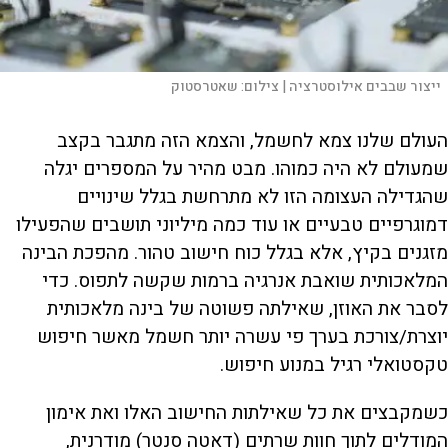
ייצור שבבים אילוסטרציה |
צילום:
שאטרסטוק
העולם שלנו צמא לחשמל, והצמא הזה מתגבר בקצב
שמעולם לא היה כמוהו. מבט מהיר על המספרים יגלה
שהגדילה העצומה הזו לא מתרחשת בגלל שינויים
דמוגרפיים טבעיים או עוד כמה מיליוני תושבים שהפעילו
מזגנים בקיץ, אלא בגלל כוח חישוב טהור. מהפכת הבינה
המלאכותית שואבת אנרגיה ברמות שקשה לתפוס. כדי
לסבר את האוזן, שאילתה פשוטה של בינה מלאכותית
יוצרת/צורכת בערך פי עשרה יותר חשמל מאשר חיפוש
טקסטואלי רגיל במנוע חיפוש.
כשמקבצים את כל שאילתות החישוב האלו ואת אימון
המודלים לתוך חוות שרתים (דאטה סנטר) מודרנית,