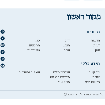
מדורים
חדשות
דיוקן
סגנון
דעות
מוצש
מתכונים
יומן
שבת
טוב לדעת
מידע כללי
צור קשר
פרסמו אצלנו
שאלות ותשובות
אודות
מדיניות פרטיות
רכישת מנוי
תנאי שימוש
כל הזכויות שמורות למקור ראשון ⓒ