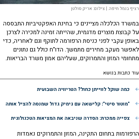
רציף בנמל חיפה. |
צילום:
אריק סולטן
במשרד הכלכלה מציינים כי בחינת האפקטיביות התבססה
על קבוצת מוצרים מדגמית, שהייתה זמינה למכירה לצרכן
באופן עקבי לפני כניסת הרפורמה לתוקף וגם לאחריה, כדי
לאפשר מעקב מחירים מתמשך. הדו"ח כולל גם נתונים
מתחומי המזון והתמרוקים, שעליהם אמון משרד הבריאות.
עוד כתבות בנושא
כמה שוקל לווייתן כחול? הטריוויה השבועית
"מוטור סיטי": קלישאה עם גימיק גדול שמנסה להציל אותה
צפייה ממכרת: הסדרה שניבאה את המציאות הטכנולוגית
הרפורמות בתחום התקינה, המזון והתמרוקים נאמדות