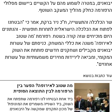
יבואנים, במטרה לשמוע מהם על הקשיים ביישום מסלולי
הרפורמה כחלק מהליך המעקב השוטף.
שר הכלכלה והתעשייה, ח"כ ניר ברקת, אמר כי "הבטחנו
לפתוח את הכלכלה הישראלית לתחרות חופשית - והנתונים
היום מוכיחים שזה קורה בשטח. רפורמת 'מה שטוב
לאירופה' משנה את כללי המשחק. כניסתם של עשרות
יבואנים מקבילים ושחקנים חדשים פותחת את השוק
המקומי, ומביאה לירידות מחירים משמעותיות של עשרות
אחוזים".
עוד כתבות בנושא
מה שטוב לאירופה? הפער בין
הרפורמה לבין התוצאה הסופית
ביד אחת הבטיחו לנו רפורמה שתפתח את
השוק, ביד השנייה משמרים את המונופול
של מכון התקנים שמקשה על היבואנים.