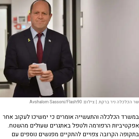
שר הכלכלה ניר ברקת. |
צילום:
Avshalom Sassoni/Flash90
במשרד הכלכלה והתעשייה אומרים כי ימשיכו לעקוב אחר
אפקטיביות הרפורמה ולטפל באתגרים שעולים מהשטח.
בתקופה הקרובה צפויים להתקיים מפגשים נוספים עם