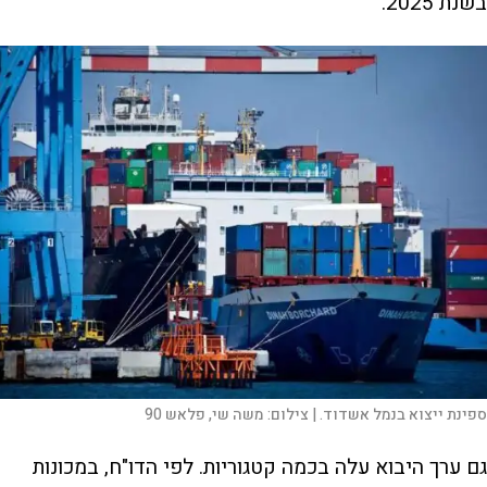
בשנת 2025.
ספינת ייצוא בנמל אשדוד. |
צילום:
משה שי, פלאש 90
גם ערך היבוא עלה בכמה קטגוריות. לפי הדו"ח, במכונות