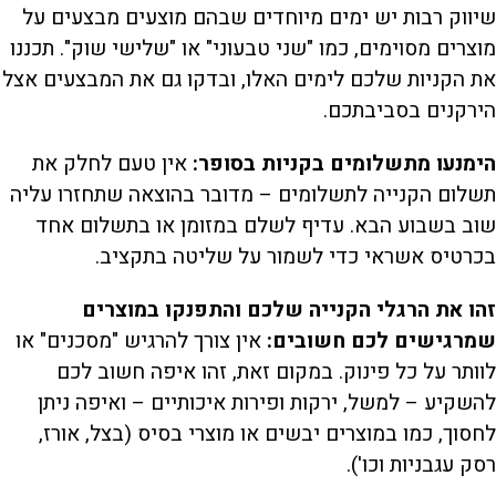
שיווק רבות יש ימים מיוחדים שבהם מוצעים מבצעים על
מוצרים מסוימים, כמו "שני טבעוני" או "שלישי שוק". תכננו
את הקניות שלכם לימים האלו, ובדקו גם את המבצעים אצל
הירקנים בסביבתכם.
הימנעו מתשלומים בקניות בסופר:
אין טעם לחלק את
תשלום הקנייה לתשלומים – מדובר בהוצאה שתחזרו עליה
שוב בשבוע הבא. עדיף לשלם במזומן או בתשלום אחד
בכרטיס אשראי כדי לשמור על שליטה בתקציב.
זהו את הרגלי הקנייה שלכם והתפנקו במוצרים
שמרגישים לכם חשובים:
אין צורך להרגיש "מסכנים" או
לוותר על כל פינוק. במקום זאת, זהו איפה חשוב לכם
להשקיע – למשל, ירקות ופירות איכותיים – ואיפה ניתן
לחסוך, כמו במוצרים יבשים או מוצרי בסיס (בצל, אורז,
רסק עגבניות וכו').