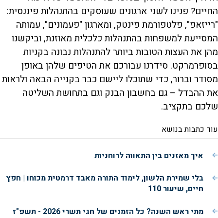
החיים? פנינו לשני ארגונים שעוסקים בהתנהלות פיננסית:
"רייזאפ", פלטפורמת פינטק, ומארגון "פעמונים", עמותה
המסייעת למשפחות בהתנהלות כלכלית מאוזנת, וביקשנו
מהן את העצות הטובות ביותר להתנהלות נבונה בקניות
בסופרמרקט. סידרנו עבורכם את הטיפים שלהן באופן
מסודר וברור, כדי שתוכלו ליישם כבר בקנייה הבאה ולראות
את ההבדל – גם בחשבון הבנק וגם בתחושת השליטה
שלכם בתקציב.
עוד כתבות בנושא
איך מאזנים בין התאווה לרוחניות
בלי שמירת הלשון, לימוד התורה מאבד דרמטית מכוחו | חפץ
חיים, שיעור 110
מתי ראש השנה? כל הזמנים של חגי תשרי 2026 - תשפ"ז