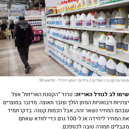
סופרמרקט בירושלים, |
צילום:
יונתן זינדל - פלאש 90
שימו לב לגודל האריזה:
טרנד "הקטנת האריזות" אצל
יצרניות ויבואניות המזון הולך וצובר תאוצה. מדובר במוצרים
שבהם המחיר נשאר זהה, אבל הכמות קטנה. בדקו תמיד
את המחיר ליחידה או ל-100 גרם כדי לוודא שאתם
מקבלים תמורה טובה לכספכם.