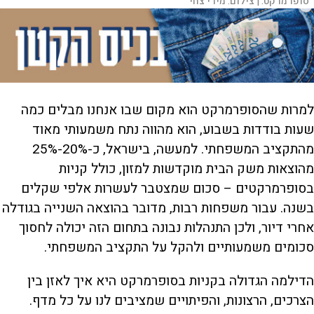
סופרמרקט. |
צילום:
מירי צחי
למרות שהסופרמרקט הוא מקום שבו אנחנו מבלים כמה
שעות בודדות בשבוע, הוא מהווה נתח משמעותי מאוד
מהתקציב המשפחתי. למעשה, בישראל, כ-20%-25%
מהוצאות משק הבית מוקדשות למזון, כולל קניות
בסופרמרקטים – סכום שמצטבר לעשרות אלפי שקלים
בשנה. עבור משפחות רבות, מדובר בהוצאה השנייה בגודלה
אחרי דיור, ולכן התנהלות נבונה בתחום הזה יכולה לחסוך
סכומים משמעותיים ולהקל על התקציב המשפחתי.
הדילמה הגדולה בקניות בסופרמרקט היא איך לאזן בין
הצרכים, הרצונות, והפיתויים שמציבים לנו על כל מדף.