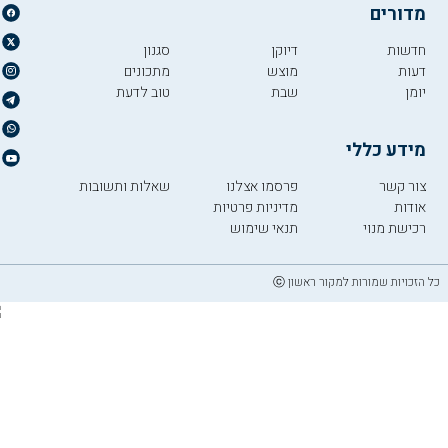
מדורים
חדשות
דיוקן
סגנון
דעות
מוצש
מתכונים
יומן
שבת
טוב לדעת
מידע כללי
צור קשר
פרסמו אצלנו
שאלות ותשובות
אודות
מדיניות פרטיות
רכישת מנוי
תנאי שימוש
כל הזכויות שמורות למקור ראשון ⓒ