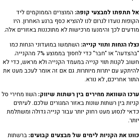
אל תתפתו למבצעי קופה:
המוצרים הממוקמים ליד
הקופות נועדו לגרום לנו להוציא כסף ברגע האחרון. היו
מודעים לכך והימנעו מרכישות לא מתוכננות באזורים אלה.
נצלו הנחות ותווי קנייה:
השתמשו במועדוני הנחות כמו
"בהצדעה" או "חבר" כדי לחסוך בממוצע 7% מהקנייה.
חשוב לקנות תווי קנייה במעמד הקנייה ולא מראש, כדי לא
להיתקע עם יתרות מיותרות. גם אם זה אומר לעכב מעט את
התור אחריכם, לא נורא.
ערכו השוואת מחירים בין רשתות שיווק:
השוו מחירי סל
קניות בין רשתות שונות באזור המגורים שלכם. לעיתים
כדאי לנסוע מעט רחוק יותר עבור קנייה גדולה ומשתלמת
יותר.
כוונו את הקניות לימים של מבצעים קבועים:
ברשתות