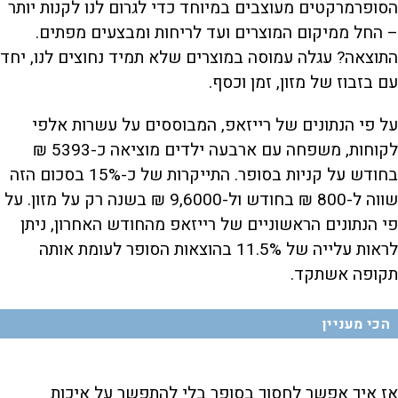
הסופרמרקטים מעוצבים במיוחד כדי לגרום לנו לקנות יותר
– החל ממיקום המוצרים ועד לריחות ומבצעים מפתים.
התוצאה? עגלה עמוסה במוצרים שלא תמיד נחוצים לנו, יחד
עם בזבוז של מזון, זמן וכסף.
על פי הנתונים של רייזאפ, המבוססים על עשרות אלפי
לקוחות, משפחה עם ארבעה ילדים מוציאה כ-5393 ₪
בחודש על קניות בסופר. התייקרות של כ-15% בסכום הזה
שווה ל-800 ₪ בחודש ול-9,6000 ₪ בשנה רק על מזון. על
פי הנתונים הראשוניים של רייזאפ מהחודש האחרון, ניתן
לראות עלייה של 11.5% בהוצאות הסופר לעומת אותה
תקופה אשתקד.
הכי מעניין
אז איך אפשר לחסוך בסופר בלי להתפשר על איכות