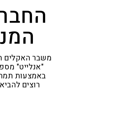
החברה
המנש
משבר האקלים הו
"אנלייט" מספ
באמצעות תמהיל
רוצים להביא 