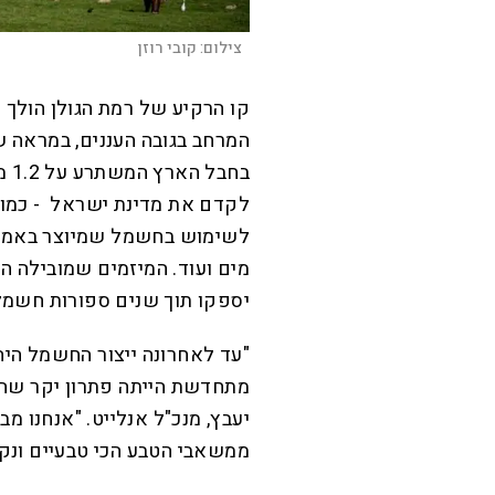
צילום:
קובי רוזן
קו הרקיע של רמת הגולן הולך 
המרחב בגובה העננים, במראה ש
בחב
לקדם את מדינת ישראל - כמו 
לשימוש בחשמל שמיוצר באמצעו
מים ועוד. המיזמים שמובילה ה
יספקו תוך שנים ספורות חשמל
"עד לאחרונה ייצור החשמל היה
מתחדשת הייתה פתרון יקר שהש
יעבץ, מנכ"ל אנלייט. "אנחנו 
ממשאבי הטבע הכי טבעיים ונקיים