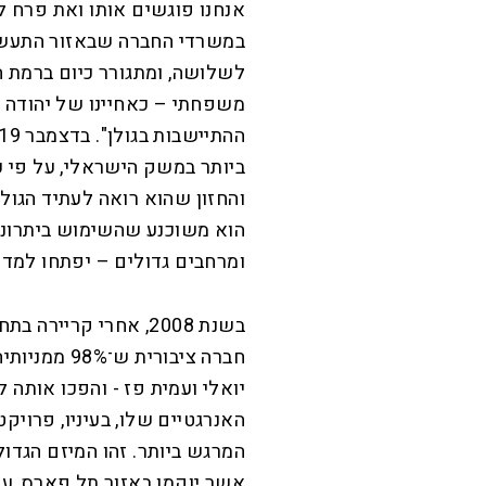
אנחנו פוגשים אותו ואת פרח ל
לשלושה, ומתגורר כיום ברמת ה
משפחתי – כאחיינו של יהודה ה
ביותר במשק הישראלי, על פי 
והחזון שהוא רואה לעתיד הגול
הוא משוכנע שהשימוש ביתרונ
ומרחבים גדולים – יפתחו למד
בשנת 2008, אחרי קריי
חברה ציבורי
יואלי ועמית פז - והפכו אותה 
האנרגטיים שלו, בעיניו, פרוי
אשר יוקמו באזור תל פארס, ע