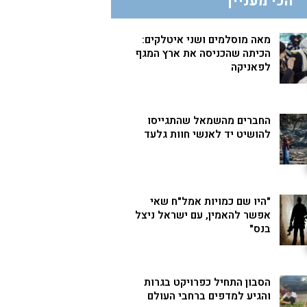
הכי מעניין
מאה מוסלמים ושני איטלקים:
הכיתה שהכניסה את ארץ המגף
לפאניקה
החברים מהשמאל שהתגייסו
להושיט יד לאנשי חוות גלעד
"היו שם כמויות אמל"ח שאי
אפשר להאמין, עם ישראל ניצל
בנס"
הסבון התחיל כפרויקט בגרות
והגיע למדפים ברחבי העולם