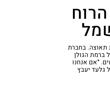
הרוח
שמל
 תאוצה. בחברת
 ברמת הגולן
ם. "אם אנחנו
ל גלעד יעבץ