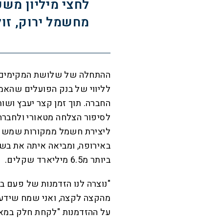
לחצי מיליון משק
מחשמל ירוק, זול
ההתחלה של שלושת המקימים לא
לליווי של בנק הפועלים שהאמ
החברה. תוך זמן קצר יעבץ ושות
לסיפור הצלחה מטאורי ולחברה
באירופה, ומביאה איתה את בשור
ביותר מ6.5 מיליארד שקלים.
"נוצרה לנו הזדמנות של פעם ב
מהקצה לקצה, ואני שמח שידענו 