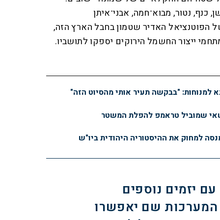
ן, כנף, נטור, מבוא־חמה, אבני־איתן
ל הפוטנציאל האדיר שטמון בחבל הארץ הזה,
מי ייצור החשמל הירוקים יספקו לתושביו.
א למנוחות: "בבקשה תעיר אותי מהסיוט הזה"
שאי שמוביל טראמפ להפלת המשטר
מנסה למחוק את ההיסטוריה היהודית ביו"ש
 עם יזמים נוספים
 המערכות שם יאפשרו