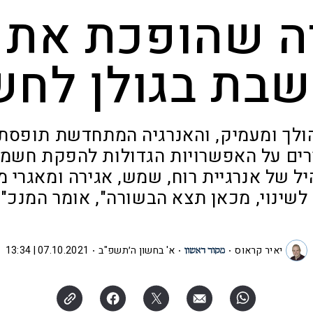
 שהופכת את 
בת בגולן לח
לך ומעמיק, והאנרגיה המתחדשת תופסת
רים על האפשרויות הגדולות להפקת חשמל
 של אנרגיית רוח, שמש, אגירה ומאגרי מי
לשינוי, מכאן תצא הבשורה", אומר המנכ"
יאיר קראוס
א' בחשון ה׳תשפ"ב
07.10.2021 | 13:34