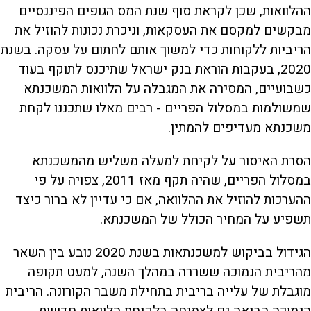
ההלוואות, שכן לקראת סוף שנת המס הגופים הפיננסיים
מבקשים למקסם את העסקאות, וניכרת נכונות להוזיל את
הריביות ללקוחות כדי למשוך אותם לחתום על עסקה. בשנת
2020, בעקבות הוראת בנק ישראל שתיכנס לתוקף בעוד
כשבועיים, המסירה את המגבלה על הלוואות המשכנתא
שמשולמות במסלול הפריים - רבים מאלו שתכננו לקחת
משכנתא מעדיפים להמתין.
הסרת האיסור על לקיחת למעלה משליש מהמשכנתא
במסלול הפריים, שהיה תקף מאז 2011, צפויה על פי
ההערכות להוזיל את ההלוואה, אם כי עדיין לא ברור כיצד
תשפיע על המחיר הכולל של המשכנתא.
הגידול בביקוש למשכנתאות בשנת 2020 נובע בין השאר
מהריבית הנמוכה ששררה במהלך השנה, למעט תקופה
מוגבלת של עלייה בריבית בתחילת משבר הקורונה. הריבית
הנמוכה הביאה גם לצמיחה בלקיחת הלוואות חדשות