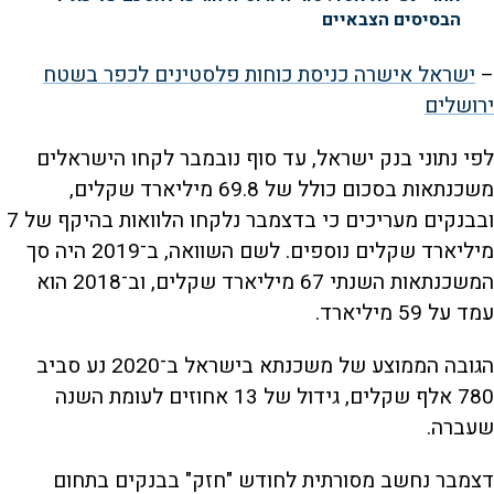
הבסיסים הצבאיים
–
ישראל אישרה כניסת כוחות פלסטינים לכפר בשטח
ירושלים
לפי נתוני בנק ישראל, עד סוף נובמבר לקחו הישראלים
משכנתאות בסכום כולל של 69.8 מיליארד שקלים,
ובבנקים מעריכים כי בדצמבר נלקחו הלוואות בהיקף של 7
מיליארד שקלים נוספים. לשם השוואה, ב־2019 היה סך
המשכנתאות השנתי 67 מיליארד שקלים, וב־2018 הוא
עמד על 59 מיליארד.
הגובה הממוצע של משכנתא בישראל ב־2020 נע סביב
780 אלף שקלים, גידול של 13 אחוזים לעומת השנה
שעברה.
דצמבר נחשב מסורתית לחודש "חזק" בבנקים בתחום