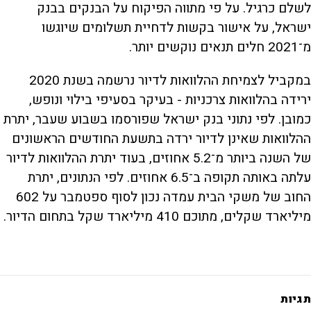
לשלם כרגיל. על פי מתווה הפיקוח על הבנקים בבנק
ישראל, על אישור בקשות לדחיית תשלומים שיוגשו
מ־2021 חלים תנאים נוקשים יותר.
במקביל לצמיחת ההלוואות לדיור נרשמה בשנת 2020
ירידה בהלוואות צרכניות - בעיקר בסעיפי בילוי ונופש,
כמובן. לפי נתוני בנק ישראל שפורסמו בשבוע שעבר, יתרת
ההלוואות שאינן לדיור ירדה בתשעת החודשים הראשונים
של השנה ביותר מ־5.2 אחוזים, בעוד יתרת ההלוואות לדיור
עלתה באותה תקופה ב־6.5 אחוזים. לפי הנתונים, יתרת
החוב של משקי הבית עמדה נכון לסוף ספטמבר על 602
מיליארד שקלים, מתוכם 410 מיליארד שקל בתחום הדיור.
תגיות