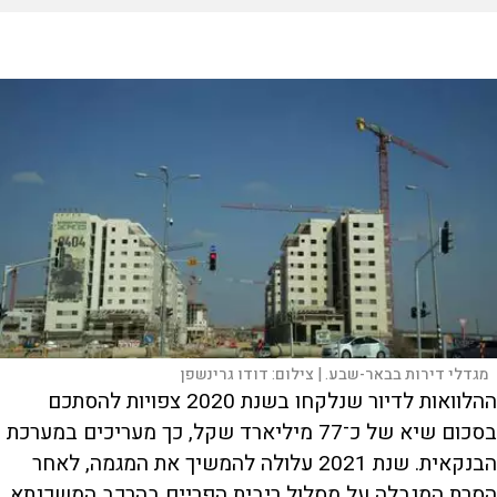
מגדלי דירות בבאר-שבע. |
צילום:
דודו גרינשפן
ההלוואות לדיור שנלקחו בשנת 2020 צפויות להסתכם
בסכום שיא של כ־77 מיליארד שקל, כך מעריכים במערכת
הבנקאית. שנת 2021 עלולה להמשיך את המגמה, לאחר
הסרת המגבלה על מסלול ריבית הפריים בהרכב המשכנתא.