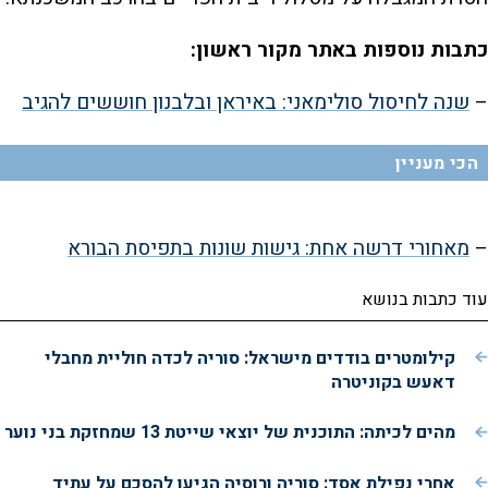
כתבות נוספות באתר מקור ראשון:
–
שנה לחיסול סולימאני: באיראן ובלבנון חוששים להגיב
הכי מעניין
–
מאחורי דרשה אחת: גישות שונות בתפיסת הבורא
עוד כתבות בנושא
קילומטרים בודדים מישראל: סוריה לכדה חוליית מחבלי
דאעש בקוניטרה
מהים לכיתה: התוכנית של יוצאי שייטת 13 שמחזקת בני נוער
אחרי נפילת אסד: סוריה ורוסיה הגיעו להסכם על עתיד