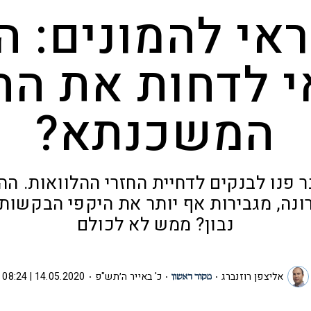
אי להמונים: ה
 לדחות את הח
המשכנתא?
ר פנו לבנקים לדחיית החזרי ההלוואות. ה
נה, מגבירות אף יותר את היקפי הבקשות.
נבון? ממש לא לכולם
אליצפן רוזנברג
כ' באייר ה׳תש"פ
14.05.2020 | 08:24