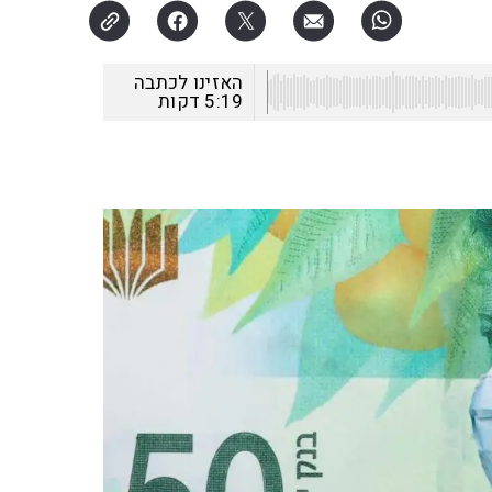
האזינו לכתבה
5:19
דקות