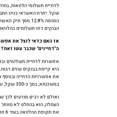
המהווה 12.8% מסך
הבנקים דחו תשלומים בהלוואות המהוות 21.6% מסך 
אז האם כדאי לנצל את אפשר
ה"דחיינים" שכבר עשו זאת?
אפשרות לדחיית תשלומים ובפ
היא קיימת בבנקים שנים רבות.
את אפשרויות הדחייה ובנוסף 
במשכנתא, בסך כ-350 שקל, שנגבית בדרך כלל במקרה כזה.
ואולם לא רבים מודעים לכך ש"
העמלה, הוא בהחלט לא מוותר ע
את ת