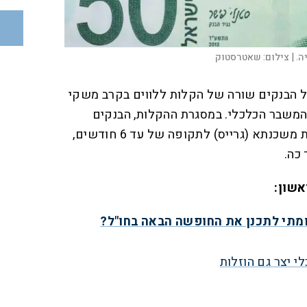
ה. |
צילום:
שאטרסטוק
 הבנקים שורה של הקלות ללווים בקרב משקי
המשבר הכלכלי. במסגרת ההקלות, הבנקים
מאפשרים דחיית החזר הלוואות משכנתא (גרייס) לתקופה של עד 6 חודשים,
אשון:
ומתי לתכנן את החופשה הבאה בחו"ל?
 יצר גם הוזלות