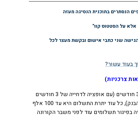
פים הנסתרים בתוכנית הנסיגה מעזה
 אלא על הסטטוס קוו"
הגישה שני כתבי אישום ובקשת מעצר לכל
ך בעוד עשור?
אות צרכניות)
הבנקים מאפשרים דחייה של 3 חודשים (עם אופציה לדחייה של 3 חודשים
נוספים, בהתאם לשיקול דעת הבנק), כל עוד יתרת התשלום היא עד 100 אלף
 בפיגור תשלומים עוד לפני משבר הקורונה