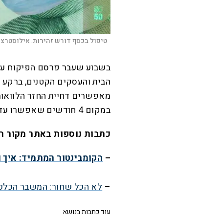
טיפול בכסף דורש זהירות. אילוסטרצי
בשבוע שעבר פרסם הפיקוח על
הבית והעסקים הקטנים, ברקע 
במקום 4 חודשים שאפשרו עד כה.
כתבות נוספות באתר מקור ר
–
הקומבינטור המתמיד: איך 
–
לא הכל שחור: המשבר הכלכלי
עוד כתבות בנושא