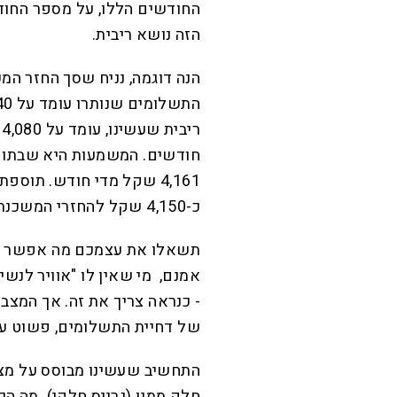
החודשים הללו, על מספר החוד
הזה נושא ריבית.
כ-4,150 שקל להחזרי המשכנתא.
אמנם, מי שאין לו "אוויר לנשי
- כנראה צריך את זה. אך המצב
של דחיית התשלומים, פשוט עש
התחשיב שעשינו מבוסס על מצב
חלק ממנו (גרייס חלקי). מה ה