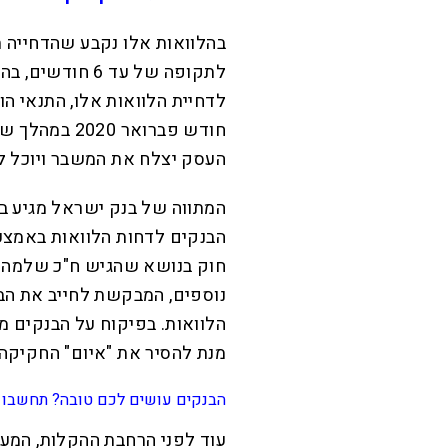
בהלוואות אלו נקבע שהדחייה ת
לתקופה של עד 6
לדחיית הלוואות אלו, התנאי ה
חודש פברואר 
העסק יצלח את המשבר ויוכל ל
המתווה של בנק ישראל מגיע ב
הבנקים לדחות הלוואות באמצע
חוק בנושא שהגיש ח"כ שלמה ק
נוספים, המבקשת לחייב את ה
הלוואות. בפיקוח על הבנקים מי
מנת להסיר את "איום" החקיקה.
הבנקים עושים לכם טובה? תחשבו 