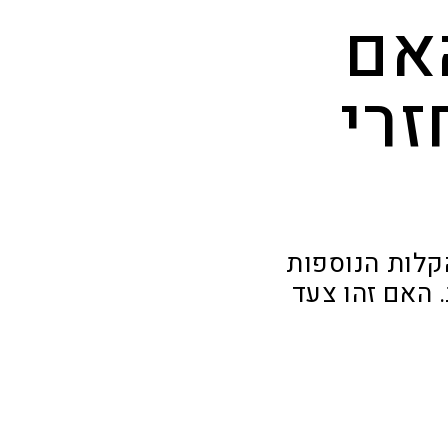
אם
זרי
הקלות הנוספות
 האם זהו צעד