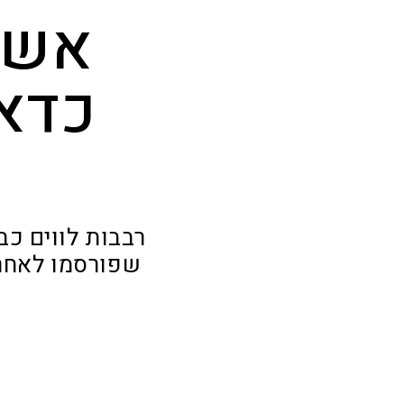
אשר
כדאי
רבבות לווים כב
שפורסמו לאחרו