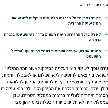
עוד כתבות בנושא
דיווח: גפני יודח? הרבנים הליטאים שוקלים לזעזע את
הפוליטיקה החרדית
לא רק בגלל ההגירה: הימין העמוק בדרך להישג ענק במזרח
גרמניה
תמונת אקדח, איומים ושגיאות כתיב: כך נחשף "טרזאן"
משועפט
גורם נוסף לשינוי הוא העלייה בסיכון: כאשר יותר ממיליון
ישראלים יוצאים לחופשה ללא תשלום או לאבטלה, ומאות
אלפי עסקים ועצמאים נקלעו לקשיים, הסיכון להלוואות
כולן עולה. הריבית מגלמת את הסיכון הזה, ולכן היא עולה. זו
הסיבה היחידה לעלייה בריבית במסלול הפריים, שכן
במסלול הזה לא חל שום שינוי בעלות גיוס ההון מצד