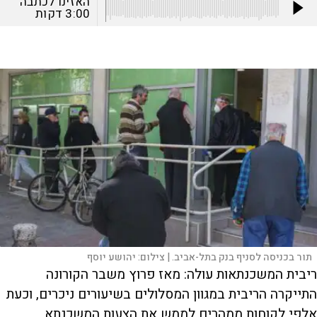
האזינו לכתבה
3:00
דקות
תור בכניסה לסניף בנק בתל-אביב. |
צילום:
יהושע יוסף
ריבית המשכנתאות עולה: מאז פרוץ משבר הקורונה
התייקרה הריבית במגוון המסלולים בשיעורים ניכרים, וכעת
אלפי לקוחות ממהרים לממש את הצעות המשכנתא