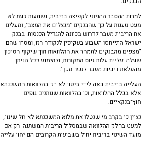
הבנקים.
למרות ההסבר ההגיוני לקפיצה בריבית, נשמעות כעת לא
מעט טענות על כך שהבנקים "מנצלים את המצב", ומעלים
את הריבית מעבר לדרוש בכוונה להגדיל הכנסות. בבנק
ישראל התייחסו השבוע בעקיפין לנקודה הזו, ומסרו שהם
"מצפים מהבנקים לתמחר את ההלוואות תוך שיקוף הסיכון
שעלה ועליית עלות גיוס המקורות, ולהימנע ככל הניתן
מהעלאת ריביות מעבר לנגזר מכך".
העלייה בריבית באה לידי ביטוי לא רק בהלוואות המשכנתא
אלא בכלל ההלוואות, וכן בהלוואות שנותנים גופים
חוץ־בנקאיים.
נציין כי בקרב מי שנטלו את מלוא המשכנתא לא חל שינוי,
למעט בחלק ההלוואה שבמסלול הריבית המשתנה. רק אם
מועד השינוי בריבית יחול בשבועות הקרובים הם יחוו עלייה