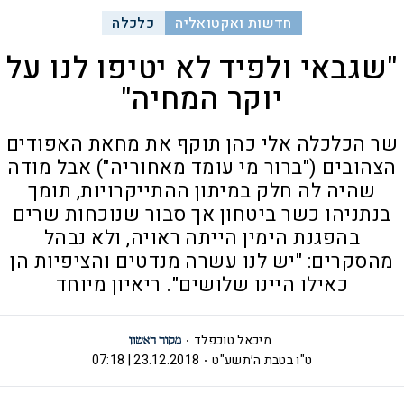
חדשות ואקטואליה
כלכלה
"שגבאי ולפיד לא יטיפו לנו על
יוקר המחיה"
שר הכלכלה אלי כהן תוקף את מחאת האפודים
הצהובים ("ברור מי עומד מאחוריה") אבל מודה
שהיה לה חלק במיתון ההתייקרויות, תומך
בנתניהו כשר ביטחון אך סבור שנוכחות שרים
בהפגנת הימין הייתה ראויה, ולא נבהל
מהסקרים: "יש לנו עשרה מנדטים והציפיות הן
כאילו היינו שלושים". ריאיון מיוחד
מיכאל טוכפלד
ט"ו בטבת ה׳תשע"ט
23.12.2018 | 07:18