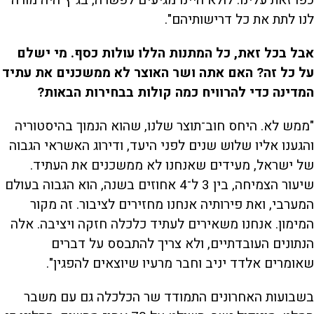
לנו לתת את כל דרישותיהם".
אבל בכל זאת, כל המתנות הללו עולות כסף. מי ישלם
על כל זה? האם אתה ושר האוצר לא ממשכנים את עתיד
המדינה כדי להרוויח כמה קולות בבחירות הבאות?
"ממש לא. היחס חוב־תוצר שלנו, שהוא הנמוך בהיסטוריה
והגענו אליו שלוש שנים לפני היעד, ודירוג האשראי הגבוה
של ישראל, מעידים שאנחנו לא ממשכנים את העתיד.
שיעור הצמיחה, בין 3 ל־4 אחוזים בשנה, הוא הגבוה בעולם
המערבי, ואת פירותיה אנחנו מחזירים לציבור. זה מקור
המימון. אנחנו משאירים לעתיד כלכלה חזקה ויציבה. אלה
הנתונים העובדתיים, ולא צריך להתבסס על דברים
שאומרים אלדד יניב וחבר מרעיו שיוצאים להפגין".
בשבועות האחרונים התמודד שר הכלכלה גם עם משבר