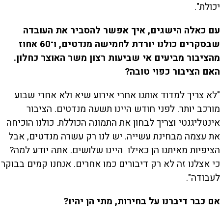
יכולת".
עם כאלה הישגים, איך אפשר להסביר את העובדה
שבסקרים כולנו יורדת לחמישה מנדטים, ו־60 אחוז
מהציבור מביעים אי שביעות רצון משר האוצר כחלון.
האם הציבור כפוי טובה?
"לא צריך למדוד אותנו אחרי אירוע שיא ולא אחרי שבוע
מורכב יותר. לפני חודש היינו תשעה מנדטים. הציבור
אינטליגנטי וצריך לבחון את התמונה הכוללת. כולנו הוכיחה
את עצמה מבחינת עשייה. יש לנו רק עשרה מנדטים, אבל
הציפיות מאיתנו הן כאילו היינו שלושים. אתה יודע למה?
כי אצלנו זה לא רק דיבורים כמו אחרים. אנחנו קמים בבוקר
לעבודה".
אם כבר דיברנו על בחירות, מתי הן יהיו?