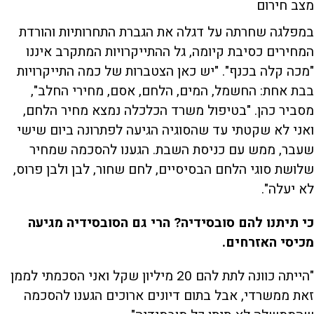
מצב חירום
במפלגה שחרתה על דגלה את הגברת התחרותיות והורדת
המחירים כסיבת קיומה, גל ההתייקרויות המתקרב איננו
"מכה קלה בכנף". "יש כאן הצטברות של כמה התייקרויות
בבת אחת: החשמל, המים, הלחם, אסם, מחירי החלב",
מסביר כהן. "בטיפול משרד הכלכלה נמצא מחיר הלחם,
ואני לא שקטתי עד שהסוגיה הגיעה לפתרונה ביום שישי
שעבר, ממש עם כניסת השבת. הגענו להסכמה שמחיר
שלושת סוגי הלחם הבסיסיים, לחם שחור, לבן ולבן פרוס,
לא יעלה".
כי תיתנו להם סובסידיה? הרי גם הסובסידיה מגיעה
מכיסי האזרחים.
"הייתה כוונה לתת להם 20 מיליון שקל ואני הסכמתי לממן
זאת ממשרדי, אבל בתום דיונים ארוכים הגענו להסכמה