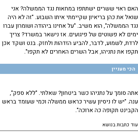
האם ראוי ששרים ישתתפו במחאות נגד הממשלה? אני
שואל את כהן בריאיון שקיימתי איתו השבוע. "זה לא היה
נגד הממשלה", הוא משיב. "על אחינו ביהודה ושומרון עברו
ימים לא פשוטים של פיגועים. אז נישאר במשרד? צריך
לרדת, לשמוע, לדבר, להביע הזדהות ולחזק. בנט ושקד אכן
תקפו את נתניהו, אבל השרים האחרים לא תקפו".
הכי מעניין
אתה סומך על נתניהו כשר ביטחון? שאלתי. "ללא ספק",
ענה. "יש לו ניסיון עשיר כראש ממשלה וכמי שעומד בראש
הקבינט תקופה כה ארוכה".
עוד כתבות בנושא