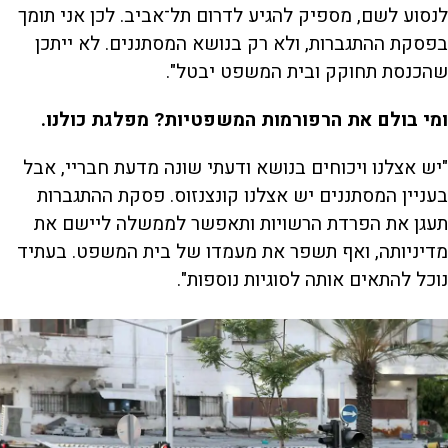
לנסוע לשם, מספיק להגיע לדרום תל־אביב. לכן אני תומך
בפסקת ההתגברות, ולא רק בנושא המסתננים. לא ייתכן
שהכנסת תחוקק ובית המשפט יבטל".
ומי בולם את הרפורמות המשפטיות? מפלגת כולנו.
"יש אצלנו ויכוחים בנושא ודעתי שונה מדעת חבריי, אבל
בעניין המסתננים יש אצלנו קונצנזוס. פסקת ההתגברות
תעגן את הפרדת הרשויות ותאפשר לממשלה ליישם את
מדיניותה, ואף תשפר את מעמדו של בית המשפט. בעתיד
נוכל להתאים אותה לסוגיות נוספות".