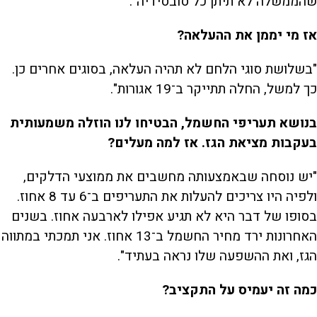
שהממשלה לא תיתן כל סובסידיה".
אז מי יממן את ההעלאה?
"בשלושת סוגי הלחם לא תהיה העלאה, בסוגים אחרים כן.
כך למשל, החלה תתייקר ב־19 אגורות".
בנושא תעריפי החשמל, הבטיחו לנו הוזלה משמעותית
בעקבות מציאת הגז. אז למה מעלים?
"יש נוסחה שבאמצעותה מחשבים את ממוצעי הדלקים,
ולפיה היו צריכים להעלות את התעריפים ב־6 עד 8 אחוז.
בסופו של דבר היא לא תגיע אפילו לארבעה אחוז. בשנים
האחרונות ירד מחיר החשמל ב־13 אחוז. אני תמכתי במתווה
הגז, ואת ההשפעה שלו נראה בעתיד".
כמה זה יעמיס על התקציב?