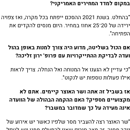
במקום למדד המחירים האמריקני?
"בהחלט. בשנת 2021 ההסכם ייפתח בכל מקרה, ואז צפויה
ירידה של 20־25 אחוז במחיר. היום מנסים להקדים את
הפתיחה".
אם הכול בשליטה, מדוע היה צורך למנות באופן בהול
ועדה לבדיקת ההתייקרויות עם פרופ' ירון זליכה?
"כי עדיין לא הגענו אל המנוחה ואל הנחלה. צריך לראות
אילו פעולות נוספות יש לנקוט".
אז בשביל זה אתה ושר האוצר קיימים. אתם לא
מקצועיים מספיק? האם ההקמה הבהולה של הוועדה
אינה מעידה על כך שמדובר במשבר?
"שר האוצר רצה להעביר מסר שלפיו כאשר יש אירוע של