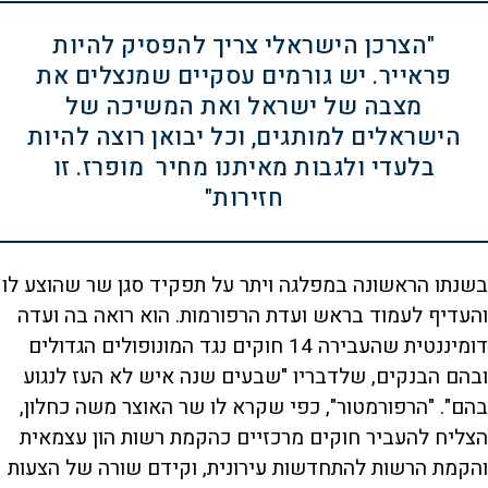
"הצרכן הישראלי צריך להפסיק להיות
פראייר. יש גורמים עסקיים שמנצלים את
מצבה של ישראל ואת המשיכה של
הישראלים למותגים, וכל יבואן רוצה להיות
בלעדי ולגבות מאיתנו מחיר מופרז. זו
חזירות"
בשנתו הראשונה במפלגה ויתר על תפקיד סגן שר שהוצע לו
והעדיף לעמוד בראש ועדת הרפורמות. הוא רואה בה ועדה
דומיננטית שהעבירה 14 חוקים נגד המונופולים הגדולים
ובהם הבנקים, שלדבריו "שבעים שנה איש לא העז לנגוע
בהם". "הרפורמטור", כפי שקרא לו שר האוצר משה כחלון,
הצליח להעביר חוקים מרכזיים כהקמת רשות הון עצמאית
והקמת הרשות להתחדשות עירונית, וקידם שורה של הצעות