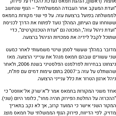
אתמול (ראשון), הנהגת חמאס נערכת להכריז על פירוק
"ועדת המעקב אחר העבודה הממשלתית" – הגוף שנחשב
לממשלתה בפועל ברצועת עזה. על פי שני מקורות בחמאס
ששוחחו עם העיתון, המהלך נועד לפתוח את הדרך לכניסת
"ועדת ניהול עזה", המכונה גם "ועדת הטכנוקרטים", כדי
שתוכל לקבל לידיה את סמכויות הניהול ברצועה.
מדובר במהלך שעשוי לסמן שינוי משמעותי לאחר כמעט
שני עשורים שבהם חמאס מנהל את ענייני הרצועה. מאז
ניצחונו בבחירות לפרלמנט הפלסטיני בשנת 2006, ולאחר
שהשתלט על עזה ב־2007 בתום עימות דמים עם פת"ח,
ניהל ארגון הטרור את כלל ענייני הרצועה.
אחד משני המקורות בחמאס אמר ל"א־שרק אל־אווסט" כי
"ההכרזה על החלטת הפירוק תהיה מחר", כלומר היום (שני).
המקור השני אישר כי המועד קרוב, אך לא נקב בתאריך
מדויק. לפי הדיווח, פירוק הגוף הממשלתי של חמאס מוצג