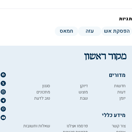
תגיות
הפסקת אש
עזה
חמאס
מדורים
חדשות
דיוקן
סגנון
דעות
מוצש
מתכונים
יומן
שבת
טוב לדעת
מידע כללי
צור קשר
פרסמו אצלנו
שאלות ותשובות