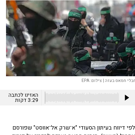
בלי חמאס בעזה |
צילום:
EPA
האזינו לכתבה
3:29
דקות
לפי דיווח בעיתון הסעודי "א־שרק אל־אווסט" שפורסם