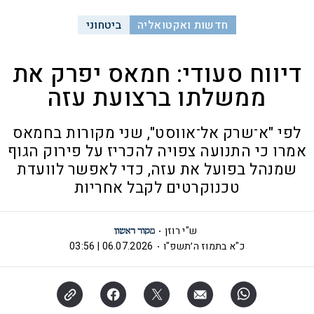
חדשות ואקטואליה
ביטחוני
דיווח סעודי: חמאס יפרק את
ממשלתו ברצועת עזה
לפי "א־שרק אל־אווסט", שני מקורות בחמאס
אמרו כי התנועה צפויה להכריז על פירוק הגוף
שמנהל בפועל את עזה, כדי לאפשר לוועדת
טכנוקרטים לקבל אחריות
ש"י רוזן
כ"א בתמוז ה׳תשפ"ו
06.07.2026 | 03:56