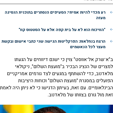
רע מכדי להיות אמיתי: הסעיפים הנסתרים בתוכנית הנסיגה
מעזה
"הוויכוח הוא לא על בית קפה אלא על הסטטוס קוו"
הרצח בנחלאות: הפרקליטות הגישה שני כתבי אישום ובקשת
מעצר לכל הנאשמים
ב"א־שרק אל־אווסט" צוין כי ישנם דיווחים על הגעתו
למצרים של הנציג הבכיר ב"מועצת השלום", ניקולאי
מלאדנוב, כדי להשתתף במגעים לצד גורמים אמריקניים
הפועלים במסגרת "מועצת השלום" וכוחות היציבות
הבינלאומיים. עם זאת, בעיתון הדגישו כי לא ניתן היה לאמת
זאת מול גורם בצוותו של מלאדנוב.