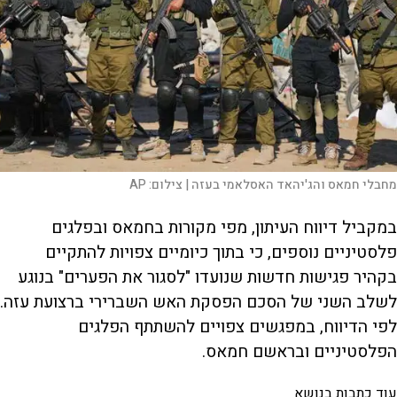
מחבלי חמאס והג'יהאד האסלאמי בעזה |
צילום:
AP
במקביל דיווח העיתון, מפי מקורות בחמאס ובפלגים
פלסטיניים נוספים, כי בתוך כיומיים צפויות להתקיים
בקהיר פגישות חדשות שנועדו "לסגור את הפערים" בנוגע
לשלב השני של הסכם הפסקת האש השברירי ברצועת עזה.
לפי הדיווח, במפגשים צפויים להשתתף הפלגים
הפלסטיניים ובראשם חמאס.
עוד כתבות בנושא