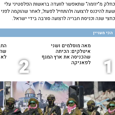
כחלק מ"יוזמה" שתאפשר לוועדה בראשות הפלסטיני עלי
שעת להיכנס לרצועה ולהתחיל לפעול, לאחר שהוקמה לפני
כחצי שנה וכניסת חבריה לרצועה סורבה בידי ישראל.
הכי מעניין
מאה מוסלמים ושני
החב
איטלקים: הכיתה
שהת
שהכניסה את ארץ המגף
לאנ
2
1
לפאניקה