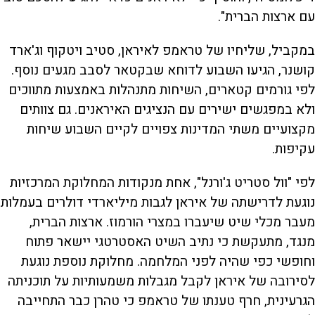
עם ארצות הברית".
במקביל, שליחיו של טראמפ לאיראן, סטיב ויטקוף וג'ארד
קושנר, הגיעו השבוע לדוחא שבקטאר לסבב מגעים נוסף.
לפי גורמים קטארים, השיחות מתנהלות באמצעות מתווכים
ולא במפגשים ישירים עם הנציגים האיראנים. גם צוותים
מקצועיים משתי המדינות צפויים לקיים השבוע שיחות
עקיפות.
לפי "וול סטריט ג'ורנל", אחת מנקודות המחלוקת המרכזיות
נוגעת לדרישתה של איראן לגבות מיליארדי דולרים בעמלות
מעבר מכלי שיט שיעברו במצרי הורמוז. ארצות הברית,
מנגד, מתעקשת כי נתיב השיט האסטרטגי יישאר פתוח
וחופשי כפי שהיה לפני המלחמה. מחלוקת נוספת נוגעת
לסירובה של איראן לקבל מגבלות משמעותיות על תוכניתה
הגרעינית, חרף טענתו של טראמפ כי טהרן כבר התחייבה