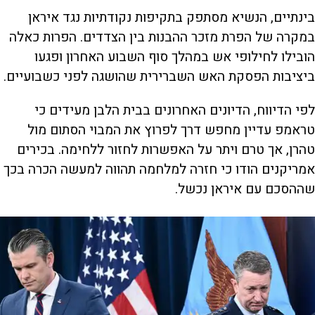
בינתיים, הנשיא מסתפק בתקיפות נקודתיות נגד איראן
במקרה של הפרת מזכר ההבנות בין הצדדים. הפרות כאלה
הובילו לחילופי אש במהלך סוף השבוע האחרון ופגעו
ביציבות הפסקת האש השברירית שהושגה לפני כשבועיים.
לפי הדיווח, הדיונים האחרונים בבית הלבן מעידים כי
טראמפ עדיין מחפש דרך לפרוץ את המבוי הסתום מול
טהרן, אך טרם ויתר על האפשרות לחזור ללחימה. בכירים
אמריקנים הודו כי חזרה למלחמה תהווה למעשה הכרה בכך
שההסכם עם איראן נכשל.