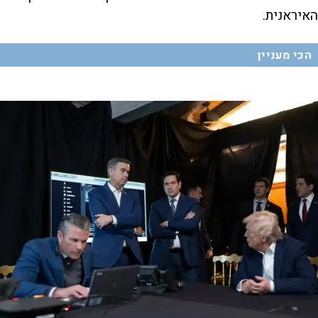
האיראנית.
הכי מעניין