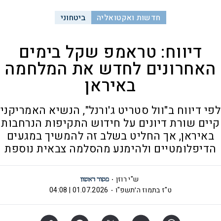
חדשות ואקטואליה
ביטחוני
דיווח: טראמפ שקל בימים
האחרונים לחדש את המלחמה
באיראן
לפי דיווח ב"וול סטריט ג'ורנל", הנשיא האמריקני
קיים שורת דיונים על חידוש התקיפות הנרחבות
באיראן, אך החליט בשלב זה להמשיך במגעים
הדיפלומטיים ולהימנע מהסלמה צבאית נוספת
ש"י רוזן
ט"ז בתמוז ה׳תשפ"ו
01.07.2026 | 04:08