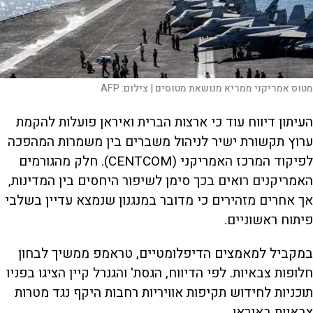
מטוס אמריקני ממריא מנושאת מטוסים |
צילום:
AFP
העיתון דיווח עוד כי ארצות הברית ואיראן פועלות להקמת
ערוץ תקשורת ישיר לניהול משברים בין משמרות המהפכה
לפיקוד המרכז האמריקני (CENTCOM). חלק מהגורמים
האמריקנים רואים בכך סימן לשיפור היחסים בין המדינות,
אך אחרים מזהירים כי מדובר במנגנון שנמצא עדיין בשלבי
פיתוח ראשוניים.
במקביל למאמצים הדיפלומטיים, טראמפ ממשיך לבחון
חלופות צבאיות. לפי הדיווח, הגסת' והגנרל קיין הציגו בפניו
תוכניות לחידוש תקיפות אוויריות רחבות היקף נגד מטרות
צבאיות באיראן.