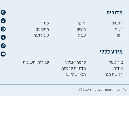
מדורים
חדשות
דיוקן
סגנון
דעות
מוצש
מתכונים
יומן
שבת
טוב לדעת
מידע כללי
צור קשר
פרסמו אצלנו
שאלות ותשובות
אודות
מדיניות פרטיות
רכישת מנוי
תנאי שימוש
כל הזכויות שמורות למקור ראשון ⓒ