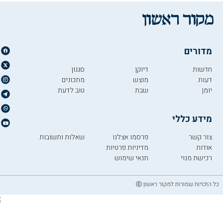
מדורים
חדשות
דיוקן
סגנון
דעות
מוצש
מתכונים
יומן
שבת
טוב לדעת
מידע כללי
צור קשר
פרסמו אצלנו
שאלות ותשובות
אודות
מדיניות פרטיות
רכישת מנוי
תנאי שימוש
כל הזכויות שמורות למקור ראשון ⓒ