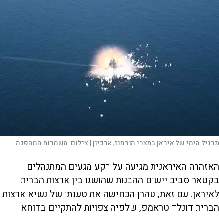
תרגיל הימי של איראן במצרי הורמוז, ארכיון |
צילום:
משמרות המהפכה
האזהרה האיראנית מגיעה על רקע מגעים המתנהלים
בקטאר סביב יישום ההבנות שהושגו בין ארצות הברית
לאיראן. עם זאת, טהרן הכחישה את טענתו של נשיא ארצות
הברית דונלד טראמפ, שלפיה צפויות להתקיים בדוחא