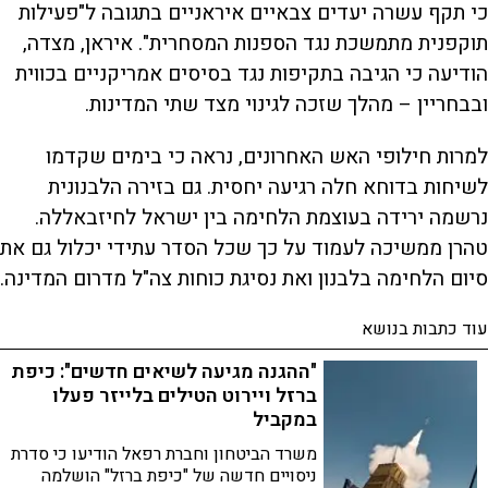
כי תקף עשרה יעדים צבאיים איראניים בתגובה ל"פעילות
תוקפנית מתמשכת נגד הספנות המסחרית". איראן, מצדה,
הודיעה כי הגיבה בתקיפות נגד בסיסים אמריקניים בכווית
ובבחריין – מהלך שזכה לגינוי מצד שתי המדינות.
למרות חילופי האש האחרונים, נראה כי בימים שקדמו
לשיחות בדוחא חלה רגיעה יחסית. גם בזירה הלבנונית
נרשמה ירידה בעוצמת הלחימה בין ישראל לחיזבאללה.
טהרן ממשיכה לעמוד על כך שכל הסדר עתידי יכלול גם את
סיום הלחימה בלבנון ואת נסיגת כוחות צה"ל מדרום המדינה.
עוד כתבות בנושא
"ההגנה מגיעה לשיאים חדשים": כיפת
ברזל ויירוט הטילים בלייזר פעלו
במקביל
משרד הביטחון וחברת רפאל הודיעו כי סדרת
ניסויים חדשה של "כיפת ברזל" הושלמה