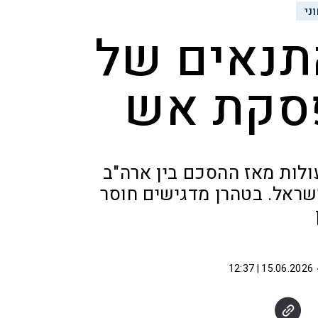
ני
תנאים של
סקת אש
ולות מאז ההסכם בין ארה"ב
ראל. בטהרן מדגישים חוסר
15.06.2026 | 12:37