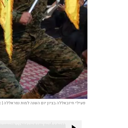
פעילי חיזבאללה בציון יום השנה למות נסראללה |
צ