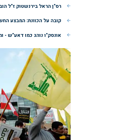
רס"ן הראל בירנשטוק ז"ל הוב
קובה על הכוונת: המבצע הח
אונסק"ו נוהג כמו דאע"ש - ו