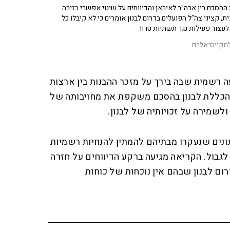
ההסכם בין ארה"ב לאיראן והדיווחים על שינוי אפשרי בזירה
ית, קציני צה"ל הפועלים בדרום לבנון אומרים כי לא קיבלו כל
לעצור פעילות נגד תשתיות טרור
מקייס־אלרם
רשמית שבה בירך על מזכר ההבנות בין ארצות
י הכללת לבנון בהסכם משקפת את מחויבותה של
שמירה על זכויותיה של לבנון.
נים שנעקרו מבתיהם להמתין להנחיות רשמיות
גבול. הקריאה מגיעה ברקע הדיווחים על חזרה
ום לבנון שבהם אין נוכחות של כוחות