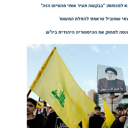
א למנוחות: "בבקשה תעיר אותי מהסיוט הזה"
שאי שמוביל טראמפ להפלת המשטר
מנסה למחוק את ההיסטוריה היהודית ביו"ש