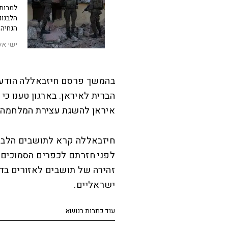
למרות 
הלבנונ
הנחיה 
ישי אל
בהמשך פרסם חיזבאללה הודעה 
הברית לאיראן. בארגון טענו כ
איראן להשגת עצירת המלחמה ול
חיזבאללה קרא לתושבים הלבנו
לפני חזרתם לכפרים הסמוכים ל
זהירה של תושבים לאזורים בדר
ישראליים.
עוד כתבות בנושא