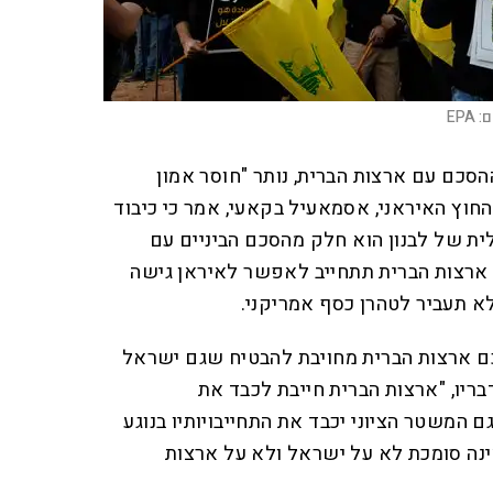
ם:
EPA
הסכם עם ארצות הברית, נותר "חוסר אמון
החוץ האיראני, אסמאעיל בקאעי, אמר כי כיבוד
ית של לבנון הוא חלק מהסכם הביניים עם
 ארצות הברית תתחייב לאפשר לאיראן גישה
 תעביר לטהרן כסף אמריקני.
ם ארצות הברית מחויבת להבטיח שגם ישראל
ריו, "ארצות הברית חייבת לכבד את
ם המשטר הציוני יכבד את התחייבויותיו בנוגע
אינה סומכת לא על ישראל ולא על ארצות