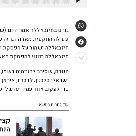
גורם בחיזבאללה אמר היום (שני
פעולה התקפית מאז ההכרזה על 
חיזבאללה ישמור על הפסקת הא
חיזבאללה בנוגע להפסקת האש
הגורם, שסירב להזדהות בשמו, 
ישראלי בלבנון. לדבריו, אירא
כדי לעקוב אחר עמידתה של י
עוד כתבות בנושא
קצינ
הנח