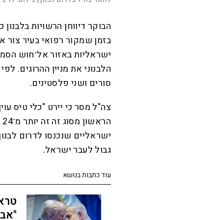
הבוקר דיווחן הרשויות בלבנון 
ישראליות באזור אל־חוש הסמו
הלבנוני את מניין ההרוגים. לפ
סורים ושני פלסטינים.
צה"ל מסר כי יירט "כלי טיס ע
הר
ישראליים שנכנסו לדרום לבנון
גבול לעבר ישראל.
עוד כתבות בנושא
טרא
"אבל