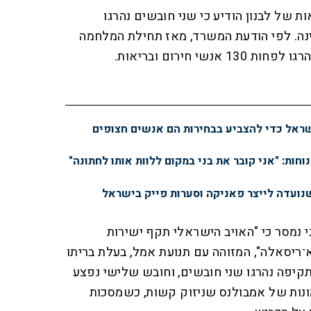
ת של לבנון הודיע כי שני חובשים נהרגו
ה. לפי הודעת המשרד, מאז תחילת המלחמה
שי חירום ובריאות.
שראל כדי להצביע בבחירות הם אנשים חצופים
נוחות: "אני קובר את בני במקום ללוות אותו לחתונה"
נועדה לייצר פאניקה וסערות פייק בישראל
 נמסר כי "האויב הישראלי תקף ישירות
־ריסאלה", המזוהה עם תנועת אמל, בעלת בריתו
קיפה נהרגו שני חובשים, וחובש שלישי נפצע
נות של אמבולנס שניזוק קשות, כשמסכות