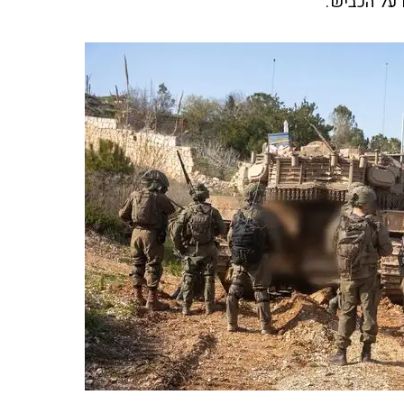
 על הכביש.