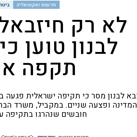
חדשות ואקטואליה
ביטחו
לא רק חיזבאל
לבנון טוען כי
תקפה או
בא לבנון מסר כי תקיפה ישראלית פגעה ב
מדינה ופצעה שניים. במקביל, משרד הבריא
חובשים שנהרגו בתקיפה ע