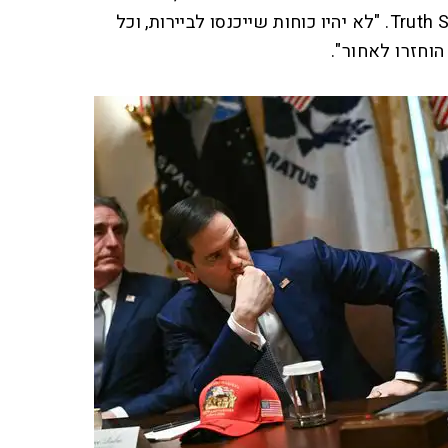
טראמפ ברשת החברתית Truth Social. "לא יהיו כוחות שייכנסו לביירות, וכל
וחזרו לאחור".