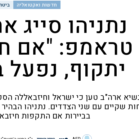
חדשות ואקטואליה
ביטחו
נתניהו סייג א
טראמפ: "אם ח
יתקוף, נפעל ב
שיא ארה"ב טען כי ישראל וחיזבאללה הסכ
ות שקיים עם שני הצדדים. נתניהו הבהיר 
בביירות אם התקפות חיזבא