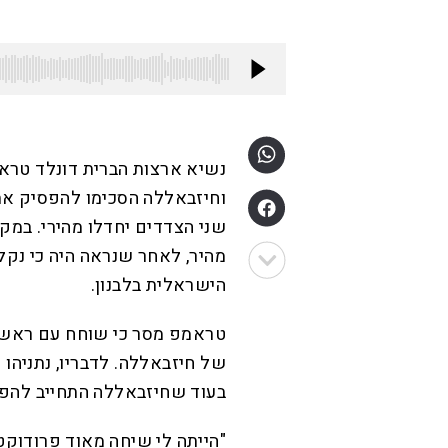
נשיא ארצות הברית דונלד טראמ
וחיזבאללה הסכימו להפסיק את 
שני הצדדים יחדלו מהירי. במק
מהיר, לאחר שנראה היה כי נק
הישראלית בלבנון.
טראמפ מסר כי שוחח עם ראש המ
של חיזבאללה. לדבריו, נתניהו
בעוד שחיזבאללה התחייב להפס
"הייתה לי שיחה מאוד פרודוקט