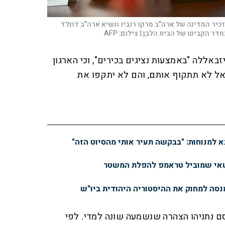
זכיר המדינה של ארה"ב מרקו רוביו ונשיא ארה"ב דונלד
חדר הקבינט של הבית הלבן |
צילום:
AFP
באללה "באמצעות נציגים בכירים", וכי הארגון
אל לא תתקוף אותם, והם לא יתקפו את
א למנוחות: "בבקשה תעיר אותי מהסיוט הזה"
שאי שמוביל טראמפ להפלת המשטר
מנסה למחוק את ההיסטוריה היהודית ביו"ש
 נתניהו הצהרה שנשמעה שונה למדי. לפי