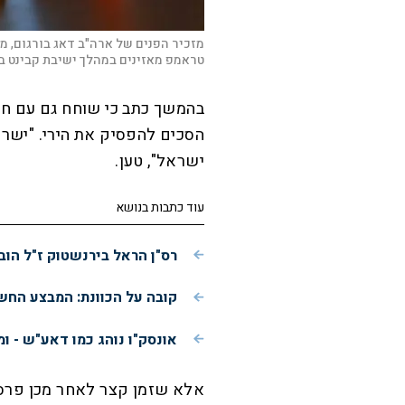
מזכיר הפנים של ארה"ב דאג בורגום, מ
טראמפ מאזינים במהלך ישיבת קבינט ב
בהמשך כתב כי שוחח גם עם חיז
הסכים להפסיק את הירי. "ישר
ישראל", טען.
עוד כתבות בנושא
רס"ן הראל בירנשטוק ז"ל הוב
קובה על הכוונת: המבצע הח
אונסק"ו נוהג כמו דאע"ש - ו
אלא שזמן קצר לאחר מכן פרסם