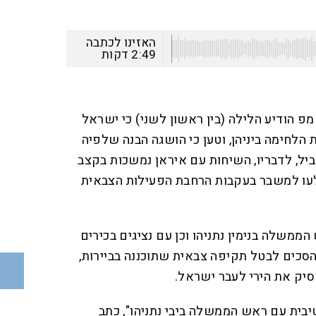
האזינו לכתבה
2:49
דקות
פ הודיע הלילה (בין ראשון לשני) כי ישראל
הלחימה ביניהן, וטען כי הושגה הבנה שלפיה
ביל, לדבריו, השיחות עם איראן נמשכות בקצב
לעו למשבר בעקבות הרחבת הפעילות הצבאית
משלה בנימין נתניהו וכן עם נציגים בכירים
 הסכים לבטל תקיפה צבאית שתוכננה בביירות,
יק את הירי לעבר ישראל.
יבית עם ראש הממשלה ביבי נתניהו", כתב