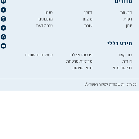
מדורים
חדשות
דיוקן
סגנון
דעות
מוצש
מתכונים
יומן
שבת
טוב לדעת
מידע כללי
צור קשר
פרסמו אצלנו
שאלות ותשובות
אודות
מדיניות פרטיות
רכישת מנוי
תנאי שימוש
כל הזכויות שמורות למקור ראשון ⓒ