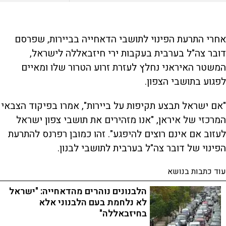
אחרי התרעת הפינוי לתושבי הדאחייה בביירות, שפרסם
דובר צה"ל בערבית בעקבות ירי חיזבאללה לישראל,
המשטר האיראני נחלץ לעזרת זרוע הטרור שלו ומאיים
לפגוע בתושבי הצפון.
"אם ישראל תבצע תקיפות על ביירות", אמרו בפיקוד הצבאי
המרכזי של איראן, "אנו מזהירים את תושבי צפון ישראל
לעזוב אם אינם רוצים להיפגע". זהו כמובן רפרנס להתרעת
הפינוי של דובר צה"ל בערבית לתושבי לבנון.
עוד כתבות בנושא
הלבנונים נוהרים מהדאחייה: "ישראל
לא נלחמת בעם הלבנוני אלא
בחיזבאללה"