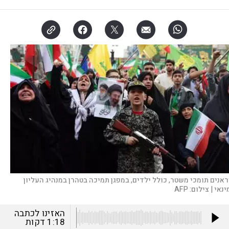
ראנים תומכי משטר, כולל ילדים, במפגן תמיכה בטהרן במנהיג העליון
ינאי |
צילום:
AFP
האזינו לכתבה
1:18
דקות