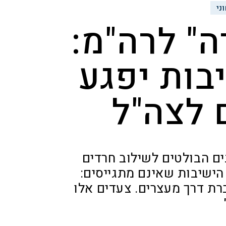
ני
ה" לרה"מ:
בות יפגע
 לצה"ל
נים הבולטים לשילוב חרדים
הישיבות שאינם מתגייסים:
ת דרך מעצרים. צעדים אלו