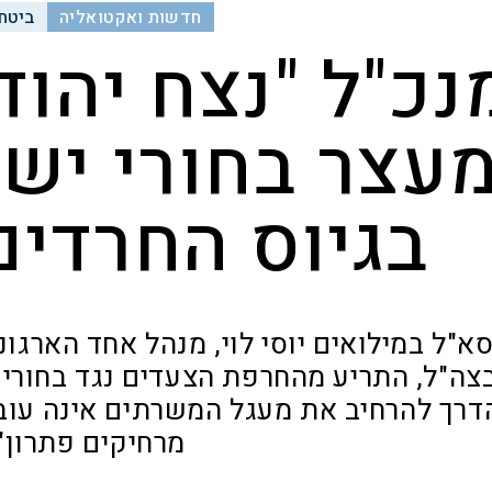
חדשות ואקטואליה
ביטחו
נכ"ל "נצח יהוד
עצר בחורי ישי
בגיוס החרדים
א"ל במילואים יוסי לוי, מנהל אחד הארגו
צה"ל, התריע מהחרפת הצעדים נגד בחורי 
דרך להרחיב את מעגל המשרתים אינה עובר
מרחיקים פתרון"