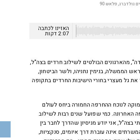
ם גולדברג, פלאש 90
האזינו לכתבה
2:07
דקות
ודה", מהארגונים הבולטים לשילוב חרדים בצה"ל,
אש הממשלה, בנימין נתניהו, ולשר הביטחון,
 את גל מעצרי בחורי הישיבות החרדים בתקופה
עמוקה לנוכח ההחרפה החמורה ביחס לעולם
ה האחרונה. כמי שפועל שנים רבות לשילוב
בצה"ל, אני יודע מניסיון שהדרך לחבר בין
שרתים אינה עוברת דרך איומים, סנקציות,