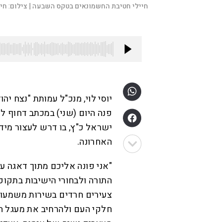
חיילי חטיבת החשמונאים בטקס השבעה |
צילום:
חיי
יוסי לוי, מנכ"ל עמותת "נצח יה
פנה היום (שני) במכתב דחוף לר
ישראל כ"ץ, בו דרש לעצור מיד
האחרונה.
"אני פונה אליכם מתוך דאגה 
התורה ולבחורי הישיבות בתקופ
צעירים חרדים בשירות משמעותי 
חלקי העם ולהרחיב את מעגל המ