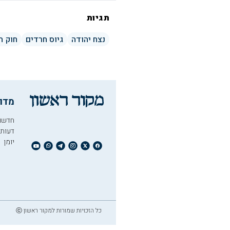
תגיות
נצח יהודה
גיוס חרדים
חוק ה
מדו
חדשו
דעות
יומן
כל הזכויות שמורות למקור ראשון ⓒ