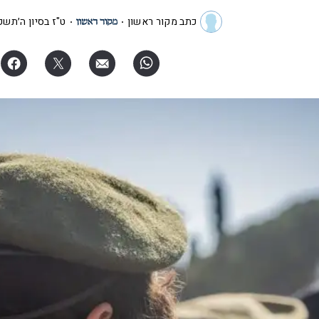
כתב מקור ראשון
ט"ז בסיון ה׳תשפ