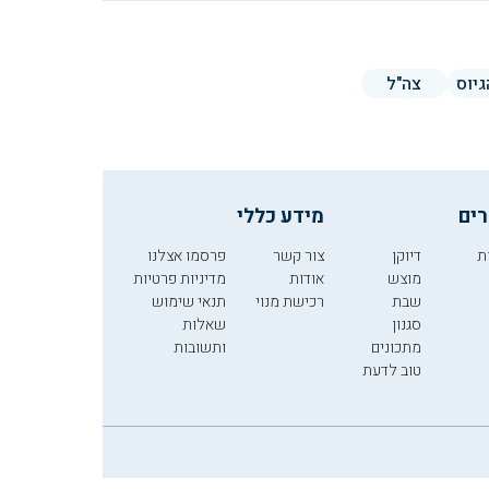
גיוס
צה"ל
רים
מידע כללי
ת
דיוקן
צור קשר
פרסמו אצלנו
מוצש
אודות
מדיניות פרטיות
שבת
רכישת מנוי
תנאי שימוש
סגנון
שאלות
מתכונים
ותשובות
טוב לדעת