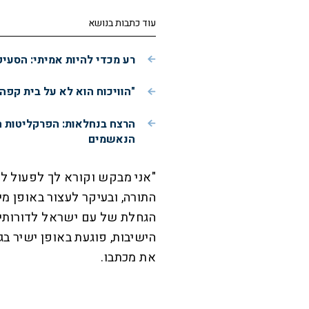
עוד כתבות בנושא
רע מכדי להיות אמיתי: הסעי
"הוויכוח הוא לא על בית קפה
הרצח בנחלאות: הפרקליטות 
הנאשמים
"אני מבקש וקורא לך לפעול לה
התורה, ובעיקר לעצור באופן מי
הגחלת של עם ישראל לדורותיו.
הישיבות, פוגעת באופן ישיר בג
את מכתבו.