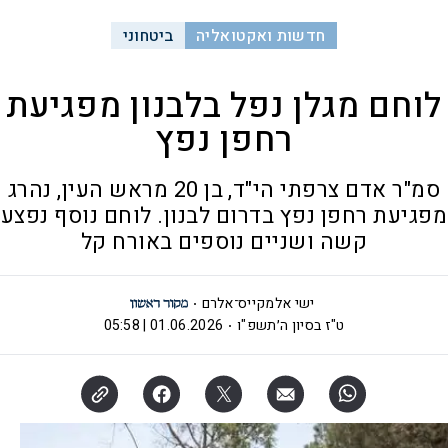
חדשות ואקטואליה
ביטחוני
לוחם מגלן נפל בלבנון מפגיעת
רחפן נפץ
סמ"ר אדם צרפתי הי"ד, בן 20 מראש העין, נהרג
מפגיעת רחפן נפץ בדרום לבנון. לוחם נוסף נפצע
קשה ושניים נוספים באורח קל
ישי אלמקייס־אלרם
ט"ז בסיון ה׳תשפ"ו
01.06.2026 | 05:58