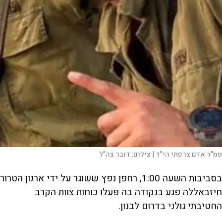
סמ"ר אדם צרפתי הי"ד |
צילום:
דובר צה"ל
בסביבות השעה 1:00, רחפן נפץ ששוגר על ידי ארגון הטרור
חיזבאללה פגע בנקודה בה פעלו כוחות צוות הקרב
החטיבתי גולני בדרום לבנון.