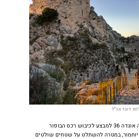
ום:
דובר צה"ל
כעת, עם הבשלת התנאים, יצאה אוגדה 36 למבצע לכיבוש רכס הבופור
 יוחמור, במטרה להשתלט על שטחים שולטים