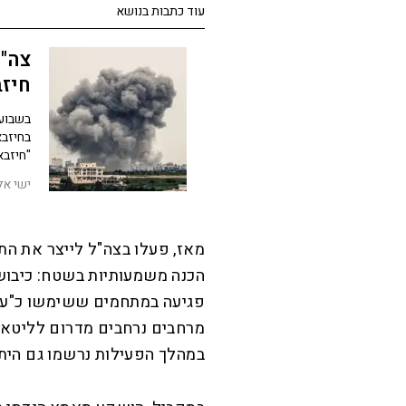
עוד כתבות בנושא
צה"ל
חיז
בשבועי
בחיזבא
"חיזבא
ישי אל
הכנה משמעותיות בשטח: כיבוש 
פגיעה במתחמים ששימשו כ"ערי
מרחבים נרחבים מדרום לליטאני
במהלך הפעילות נרשמו גם היתק