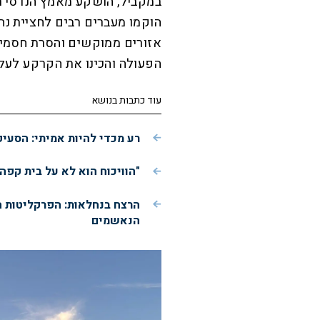
במקביל, הושקע מאמץ הנדסי רח
הוקמו מעברים רבים לחציית נהר
אזורים ממוקשים והסרת חסמי
הפעולה והכינו את הקרקע לעלי
עוד כתבות בנושא
רע מכדי להיות אמיתי: הסעי
"הוויכוח הוא לא על בית קפה
הרצח בנחלאות: הפרקליטות 
הנאשמים