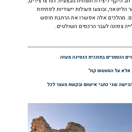
ב היקף ליצירת תשתית מבצעית: נפרצו צירים,
 הליטאני, ובוצעו פעולות ייעודיות לפתיחת
ם. מהלכים אלה אפשרו את הרחבת חופש
יה צפונה לעבר הרכסים השולטים.
פים הנסתרים בתוכנית הנסיגה מעזה
 אלא על הסטטוס קוו"
הגישה שני כתבי אישום ובקשת מעצר לכל