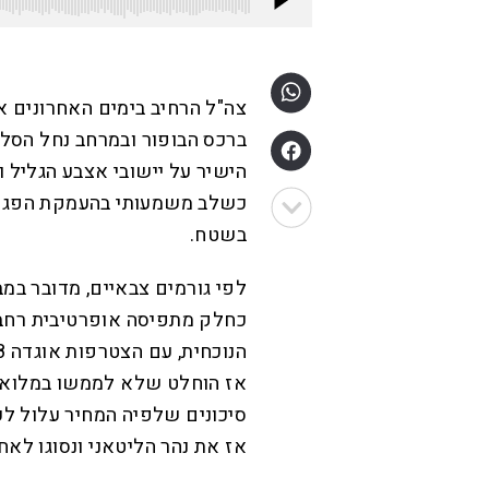
צה"ל הרחיב בימים האחרונים א
ברכס הבופור ובמרחב נחל הסל
הישיר על יישובי אצבע הגליל 
כשלב משמעותי בהעמקת הפגיע
בשטח.
לפי גורמים צבאיים, מדובר במ
כחלק מתפיסה אופרטיבית רחבה
אז הוחלט שלא לממשו במלואו
סיכונים שלפיה המחיר עלול לע
אז את נהר הליטאני ונסוגו לאחו