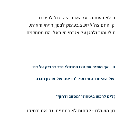
 לא השתנה. אז האויב היה יכול להיכנס
 היום צה"ל יושב בעומק לבנון, הייתי וראיתי,
 לשמור ולהגן על אזרחי ישראל. הם מסתכנים
- אך הותיר את הצו המנהלי נגד דרדיק על כנו
של האיחוד האירופי: "רדיפה של ארגון חברה
ם לרכש ביטחוני "מסווג ודחוף"
רון מושלם - לפחות לא בינתיים. גם אם ירחיקו