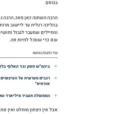
בגופם.
הרבה השתנה כאן מאז, הרבה גם
בהליכה רגלית עד ליישוב מרוחק.
והחיילים שמעבר לגבול נחושים
שם כדי שנוכל לחיות פה.
עוד כתבות בנושא
ביהמ"ש פסק נגד האלוף בלוט 
רגבים מערערת על העיצומים 
אזרחית"
הממשלה תעביר מיליארד שקלי
אבל אין ניצחון מוחלט ואין פת