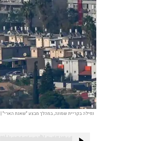
נפילה בקריית שמונה, במהלך מבצע "שאגת הארי" |