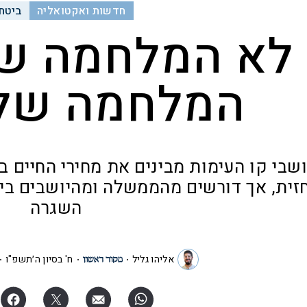
חדשות ואקטואליה
ביטחו
לא המלחמה של
המלחמה של 
שבי קו העימות מבינים את מחירי החיים ב
זית, אך דורשים מהממשלה ומהיושבים בי
השגרה
אליהו גליל
ח' בסיון ה׳תשפ"ו