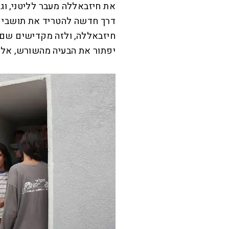
את חיזבאללה מעבר לליטני, וגם
דרך חדשה להטריד את תושבי קו
חיזבאללה, ולזה מקדישים שם א
יפתור את הבעיה מהשורש, אלא