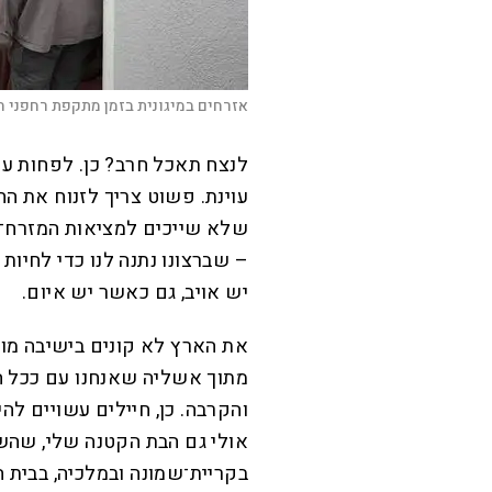
אזרחים במיגונית בזמן מתקפת רחפני ח
לנצח תאכל חרב? כן. לפחות עד
עוינת. פשוט צריך לזנוח את הח
שלא שייכים למציאות המזרח־תי
– שברצונו נתנה לנו כדי לחיות 
יש אויב, גם כאשר יש איום.
את הארץ לא קונים בישיבה מול 
מתוך אשליה שאנחנו עם ככל ה
והקרבה. כן, חיילים עשויים לה
אולי גם הבת הקטנה שלי, שה
בקריית־שמונה ובמלכיה, בבית 