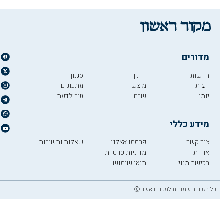
מדורים
חדשות
דיוקן
סגנון
דעות
מוצש
מתכונים
יומן
שבת
טוב לדעת
מידע כללי
צור קשר
פרסמו אצלנו
שאלות ותשובות
אודות
מדיניות פרטיות
רכישת מנוי
תנאי שימוש
כל הזכויות שמורות למקור ראשון ⓒ