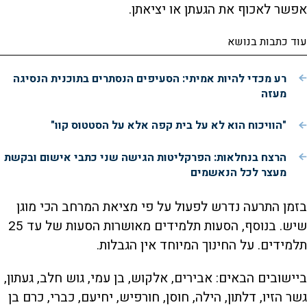
אפשר לאכוף את הגעתן או יציאתן.
עוד כתבות בנושא
רע מכדי להיות אמיתי: הסעיפים הנסתרים בתוכנית הנסיגה
מעזה
"הוויכוח הוא לא על בית קפה אלא על הסטטוס קוו"
הרצח בנחלאות: הפרקליטות הגישה שני כתבי אישום ובקשת
מעצר לכל הנאשמים
בזמן התרעה נדרש לפעול על פי מציאת המרחב הכי מוגן
שיש. בנוסף, הסעות תלמידים מאושרות הסעות של עד 25
תלמידים. על החינוך המיוחד אין הגבלות.
ביישובים הבאים: אבירים, אלקוש, בן עמי, גוש חלב, געתון,
גשר הזיו, דלתון, הילה, חוסן, חורפיש, יחיעם, כברי, כרם בן