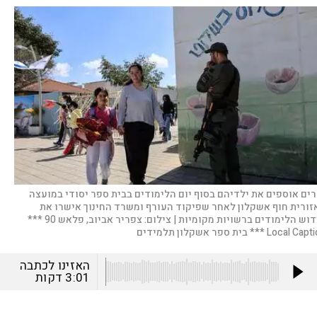
רים אוספים את ילדיהם בסוף יום הלימודים בבית ספר יסודי במועצה
זורית חוף אשקלון לאחר שפיקוד העורף ומשרד החינוך אישרו את
דוש הלימודים ברשויות מקומיות |
צילום:
צפריר אביוב, פלאש 90 ***
Local C *** בית ספר אשקלון תלמידים
האזינו לכתבה
3:01
דקות