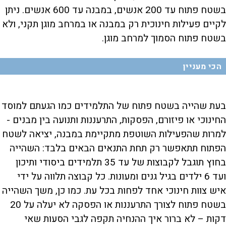
בשטח פתוח עד 200 אנשים, במבנה עד 600 אנשים. ניתן
לקיים פעילות חינוכית רק במבנה או במרחב מוגן תקני, ולא
בשטח פתוח הסמוך למרחב מוגן.
הכי מעניין
בעת שהייה בשטח פתוח של התלמידים כמו הגעתם למוסד
החינוכי או פיזורם, הפסקות, התרעננות ותנועה בין מבנים -
למרות שהפעילות השוטפת מתקיימת במבנה, יציאה לשטח
הפתוח תתאפשר רק תחת התנאים הבאים בלבד: השהייה
בחוץ תוגבל לקבוצות של עד 35 תלמידים ביסודי ותיכון
ועד 6 ילדים בגיל גנים ומעונות. כל קבוצה תלווה על ידי
איש צוות חינוכי אחד לפחות בכל עת. כמו כן, משך השהייה
בשטח פתוח לצורך התרעננות או הפסקה לא יעלה על 20
דקות – לא ברור איך ההנחיה תקפה לגבי הסעות שאי