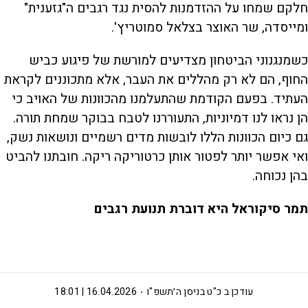
חלקם שמחו על ההזדמנות להסית נגד רגבים ה"גזענית"
ומייסדה, שר האוצר בצלאל סמוטריץ'.
כשמנגנוני הביטחון מצדיעים למורשת של פיגוע כביש
החוף, הם לא רק מהללים את העבר, אלא מתכוננים לקראת
העתיד. בפעם הקודמת שהתעלמנו מהכוונות של האויב כי
הן נראו לנו דמיוניות, התעוררנו לטבח בבוקר שמחת תורה.
גם כיום הכוונות הללו לובשות מדים רשמיים ונושאות נשק,
ואי אפשר יותר לפטור אותן כרטוריקה ריקה. חובתנו להביט
בהן נכוחה.
תמר סיקוראל היא דוברת תנועת רגבים
עודכן ב
כ"ט בניסן ה׳תשפ"ו
16.04.2026 | 18:01