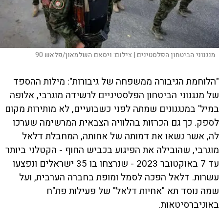
מנגנוני הביטחון הפלסטינים |
צילום:
ויסאם השלמאון/פלאש 90
"הלוחמת הגיבורה ממשפחה של גיבורות": מילות ההספד
של מנגנוני הביטחון הפלסטיניים לרשידה מוגרבי, אלופה
במיל' במנגנונים שמתה לפני כשבועיים, לא מותירות מקום
לספק. כך גם הכרזות בהלוויה הצבאית המרשימה שערכו
לה, אשר נשאו את דמותה של אחותה, המחבלת דלאל
מוגרבי, שהובילה את הפיגוע בכביש החוף - הקטלני ביותר
עד 7 באוקטובר 2023 - שנרצחו בו 35 ישראלים ונפצעו
עשרות. דלאל הפכה לסמל ומופת בחברה הערבית, ועל
שמה נוסד תא "אחיות דלאל" של פעילות פת"ח
באוניברסיטאות.