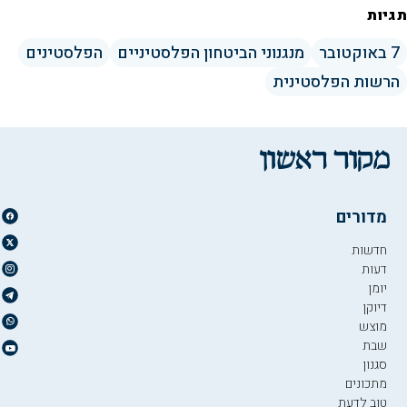
תגיות
7 באוקטובר
מנגנוני הביטחון הפלסטיניים
הפלסטינים
הרשות הפלסטינית
מדורים
חדשות
דעות
יומן
דיוקן
מוצש
שבת
סגנון
מתכונים
טוב לדעת