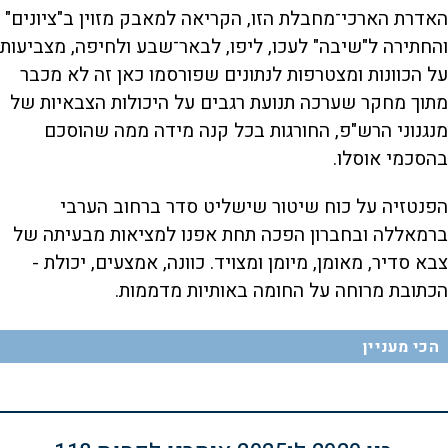
האדרת הארכי־מחבלת הזו, הקריאה למאבק מזוין ב"ציונים"
והחתירה ל"שיבה" לעכו, ליפו, לבאר־שבע ולחיפה, מצביעות
על הכוונות ומצטרפות לנתונים שפורסמו כאן זה לא מכבר
מתוך מחקר שערכה תנועת רגבים על היכולות הצבאיות של
מנגנוני הרש"פ, החורגות בכל קנה מידה ממה שהוסכם
בהסכמי אוסלו.
הפנטזיה על כוח שיטור שישליט סדר ברחוב הערבי
ברמאללה ובחברון הפכה תחת אפנו למציאות מבעיתה של
צבא סדיר, מאומן, מיומן ומצויד. כוונה, אמצעים, יכולת -
הכתובת מרוחה על החומה באותיות מדממות.
הכי מעניין