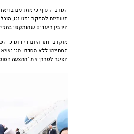
הגורם הוסיף כי מתקנים בריאד,
תשתיות להפקת נפט וגז, הובלה 
היו בין היעדים שהותקפו בתקיפ
מוקדם יותר היום דיווחנו כי 
הסתיימו ללא הסכם. סגן נשיא אר
הציגה לטהרן את "ההצעה הסופי