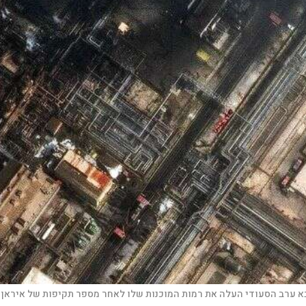
בא ערב הסעודי העלה את רמות המוכנות שלו לאחר מספר תקיפות של איראן 