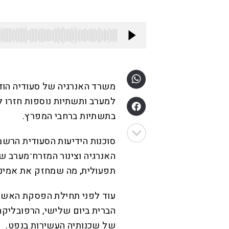
משרד האנרגיה של סעודיה הודי
למערב ותשתיות נוספות חזרו ל
בתשתיות ברחבי המפרץ.
סוכנות הידיעות הסעודית הרשמי
האנרגיה וצינור המזרח־מערב ש
תפעולית, מה שמחזק את אמינ
עוד לפני תחילת הפסקת האש ה
הברית ביום שלישי, הרפובליק
של שכנותיה העשירות בנפט.