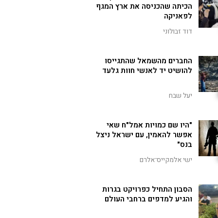
הכיתה שהכניסה את ארץ המגף
לפאניקה
דוד זבולוני
החברים מהשמאל שהתגייסו
להושיט יד לאנשי חוות גלעד
יעל שבח
"היו שם כמויות אמל"ח שאי
אפשר להאמין, עם ישראל ניצל
בנס"
ישי אלמקייס־אלרם
הסבון התחיל כפרויקט בגרות
והגיע למדפים ברחבי העולם