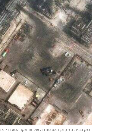
נזק בבית הזיקוק ראס טנורה של ארמקו הסעודי. צ