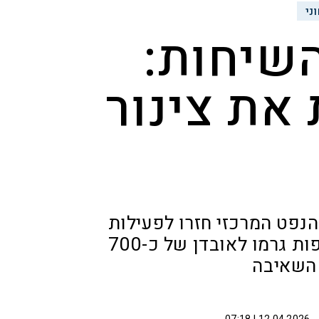
ני
השיחות:
את צינור
הנפט המרכזי חזרו לפעילות
לאחר תקיפות איראניות זאת לאחר שהתקיפות גרמו לאובדן של כ-700
 השאיבה