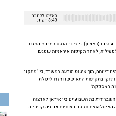
האזינו לכתבה
3:43
דקות
ע היום (ראשון) כי צינור הנפט המרכזי ממזרח
פעילות, לאחר תקיפות איראניות שפגעו
ת דיווחה, תוך ציטוט הודעת המשרד, כי “מתקני
ניזוקו בתקיפות התאוששו וחזרו ליכולת
ות האספקה”.
שברירית בת השבועיים בין איראן לארצות
ה האיסלאמית תקפה תשתיות אנרגיה קריטיות