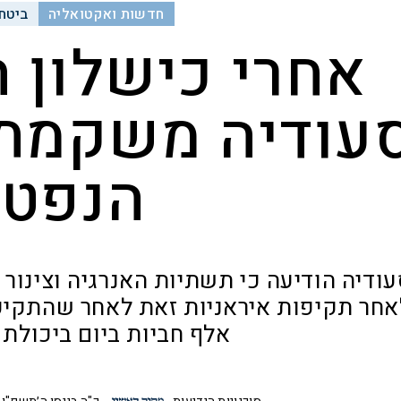
חדשות ואקטואליה
ביטחו
אחרי כישלון 
עודיה משקמת 
הנפט
ודיה הודיעה כי תשתיות האנרגיה וצינור 
אלף חביות ביום ביכולת