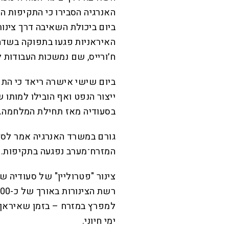
ביום ביכולת השאיבה דרך צינור
האיראניות פגעו בתפוקה בשדה
ח׳ורייס, שם נמשכות העבודות ל
ביום שישי אישרה ריאד כי התק
ייצור הנפט ואף הובילו למותו
בסעודיה מאז תחילת המלחמה.
המזרח־מערב נפגעה בתקיפות.
צינור "פטרוליין" של סעודיה
למפרץ במזרח – בזמן שאיראן 
ימי חיוני.