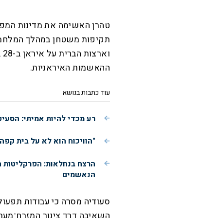
טהרן האשימה את מדינות המפ
תקיפות משטחן במהלך המלחמ
וא
ההאשמות האיראניות.
עוד כתבות בנושא
רע מכדי להיות אמיתי: הסעי
"הוויכוח הוא לא על בית קפה
הרצח בנחלאות: הפרקליטות 
הנאשמים
סעודיה מסרה כי עבודות תפעולי