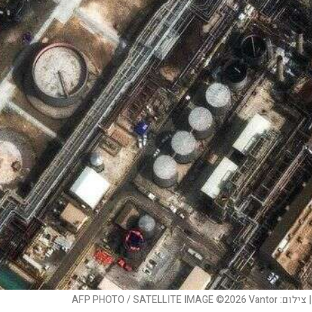
|
צילום:
AFP PHOTO / SATELLITE IMAGE ©2026 Vantor